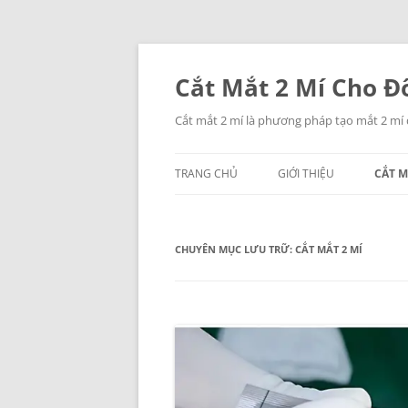
Chuyển
đến
nội
Cắt Mắt 2 Mí Cho Đô
dung
Cắt mắt 2 mí là phương pháp tạo mắt 2 mí
TRANG CHỦ
GIỚI THIỆU
CẮT M
CHUYÊN MỤC LƯU TRỮ:
CẮT MẮT 2 MÍ