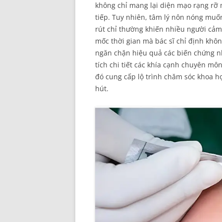
không chỉ mang lại diện mạo rạng rỡ 
tiếp. Tuy nhiên, tâm lý nôn nóng muốn
rút chỉ thường khiến nhiều người cảm 
mốc thời gian mà bác sĩ chỉ định khô
ngăn chặn hiệu quả các biến chứng nh
tích chi tiết các khía cạnh chuyên môn
đó cung cấp lộ trình chăm sóc khoa h
hút.