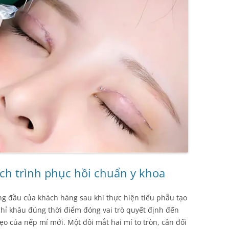
Lịch trình phục hồi chuẩn y khoa
g đầu của khách hàng sau khi thực hiện tiểu phẫu tạo
 chỉ khâu đúng thời điểm đóng vai trò quyết định đến
o của nếp mí mới. Một đôi mắt hai mí to tròn, cân đối