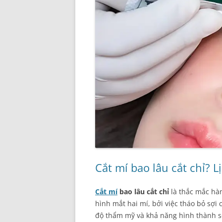
Cắt mí bao lâu cắt chỉ? 
Cắt mí
bao lâu cắt chỉ
là thắc mắc hàn
hình mắt hai mí, bởi việc tháo bỏ sợi
độ thẩm mỹ và khả năng hình thành sẹ