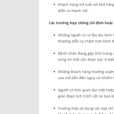
Khách hàng trẻ tuổi với khả năng
diễn ra mạnh mẽ.
Các trường hợp chống chỉ định hoặc c
Những người có cơ địa lâu lành 
thương diễn ra chậm hơn bình th
Bệnh nhân đang gặp tình trạng v
vùng mí mắt cần được bác sĩ kiểm
Những khách hàng thường xuyên 
sau mổ dẫn đến nguy cơ nhiễm t
Người có thói quen dụi mắt hoặc
gián đoạn lịch trình cắt mí bao l
Trường hợp sử dụng các loại chỉ