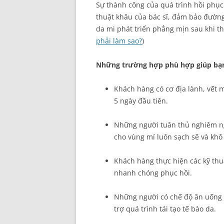
Sự thành công của quá trình hồi phục 
thuật khâu của bác sĩ, đảm bảo đườn
da mi phát triển phẳng mịn sau khi t
phải làm sao?
)
Những trường hợp phù hợp giúp bạn b
Khách hàng có cơ địa lành, vết 
5 ngày đầu tiên.
Những người tuân thủ nghiêm ng
cho vùng mí luôn sạch sẽ và khô
Khách hàng thực hiện các kỹ thu
nhanh chóng phục hồi.
Những người có chế độ ăn uống 
trợ quá trình tái tạo tế bào da.