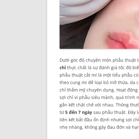
Dưới góc độ chuyên môn phẫu thuật tạ
chỉ
thực chất là sự đánh giá tốc độ b
phẫu thuật cắt mí là một tiểu phẫu c
theo cung mi để loại bỏ mỡ thừa, da c
chỉ thẩm mỹ chuyên dụng. Hoạt động 
sợi chỉ vi phẫu siêu mảnh, quá trình
gắn kết chặt chẽ với nhau. Thông thườ
từ
5 đến 7 ngày
sau phẫu thuật. Đây là
liên kết bắt đầu ổn định nhưng sợi chỉ
nhẹ nhàng, không gây đau đớn và hạn 