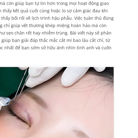
mà còn giúp bạn tự tin hơn trong mọi hoạt động giao
 thấy kết quả cuối cùng hoặc lo sợ cảm giác đau khi
thấy bối rối về lịch trình hậu phẫu. Việc tuân thủ đúng
ng chỉ giúp vết thương khép miệng hoàn hảo mà còn
ư sẹo chân rết hay nhiễm trùng. Bài viết này sẽ phân
 giúp bạn giải đáp thắc mắc cắt mí bao lâu cắt chỉ, từ
ọc nhất để bạn sớm sở hữu ánh nhìn tinh anh và cuốn