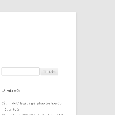
Tìm
kiếm
cho:
BÀI VIẾT MỚI
Cắt mí dưới là gì và giải pháp trẻ hóa đôi
mắt an toàn