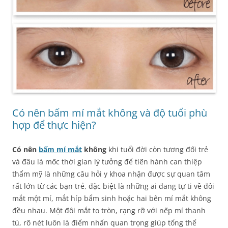
Có nên bấm mí mắt không và độ tuổi phù
hợp để thực hiện?
Có nên
bấm mí mắt
không
khi tuổi đời còn tương đối trẻ
và đâu là mốc thời gian lý tưởng để tiến hành can thiệp
thẩm mỹ là những câu hỏi y khoa nhận được sự quan tâm
rất lớn từ các bạn trẻ, đặc biệt là những ai đang tự ti về đôi
mắt một mí, mắt híp bẩm sinh hoặc hai bên mí mắt không
đều nhau. Một đôi mắt to tròn, rạng rỡ với nếp mí thanh
tú, rõ nét luôn là điểm nhấn quan trọng giúp tổng thể