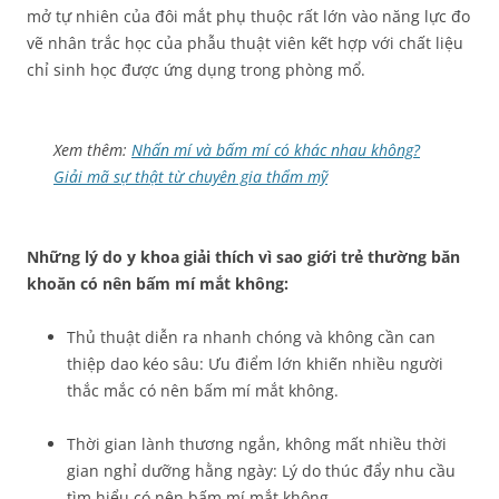
mở tự nhiên của đôi mắt phụ thuộc rất lớn vào năng lực đo
vẽ nhân trắc học của phẫu thuật viên kết hợp với chất liệu
chỉ sinh học được ứng dụng trong phòng mổ.
Xem thêm:
Nhấn mí và bấm mí có khác nhau không?
Giải mã sự thật từ chuyên gia thẩm mỹ
Những lý do y khoa giải thích vì sao giới trẻ thường băn
khoăn có nên bấm mí mắt không:
Thủ thuật diễn ra nhanh chóng và không cần can
thiệp dao kéo sâu: Ưu điểm lớn khiến nhiều người
thắc mắc có nên bấm mí mắt không.
Thời gian lành thương ngắn, không mất nhiều thời
gian nghỉ dưỡng hằng ngày: Lý do thúc đẩy nhu cầu
tìm hiểu có nên bấm mí mắt không.