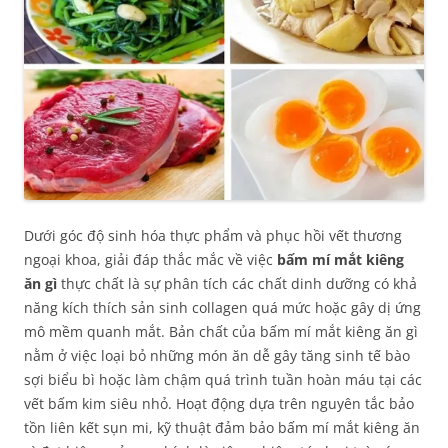
Dưới góc độ sinh hóa thực phẩm và phục hồi vết thương
ngoại khoa, giải đáp thắc mắc về việc
bấm mí mắt kiêng
ăn gì
thực chất là sự phân tích các chất dinh dưỡng có khả
năng kích thích sản sinh collagen quá mức hoặc gây dị ứng
mô mềm quanh mắt. Bản chất của bấm mí mắt kiêng ăn gì
nằm ở việc loại bỏ những món ăn dễ gây tăng sinh tế bào
sợi biểu bì hoặc làm chậm quá trình tuần hoàn máu tại các
vết bấm kim siêu nhỏ. Hoạt động dựa trên nguyên tắc bảo
tồn liên kết sụn mi, kỹ thuật đảm bảo bấm mí mắt kiêng ăn