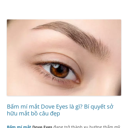
Bấm mí mắt Dove Eyes là gì? Bí quyết sở
hữu mắt bồ câu đẹp
Bấm mí mắt
Dove Eyes
đang trở thành xu hướng thẩm mỹ