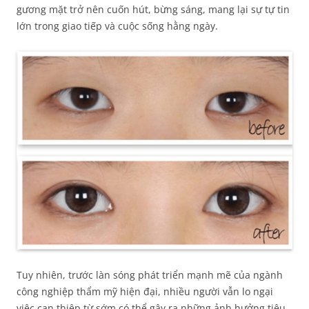
gương mặt trở nên cuốn hút, bừng sáng, mang lại sự tự tin
lớn trong giao tiếp và cuộc sống hằng ngày.
Tuy nhiên, trước làn sóng phát triển mạnh mẽ của ngành
công nghiệp thẩm mỹ hiện đại, nhiều người vẫn lo ngại
việc can thiệp từ sớm có thể gây ra những ảnh hưởng tiêu