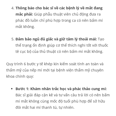
Thông báo cho bác sĩ về các bệnh lý về mắt đang
mắc phải:
Giúp phẫu thuật viên chủ động đưa ra
phác đồ luồn chỉ phù hợp trong ca có nên bấm mí
mắt không.
Đảm bảo ngủ đủ giấc và giữ tâm lý thoải mái:
Tạo
thể trạng ổn định giúp cơ thể thích nghi tốt với thuốc
tê cục bộ của thủ thuật có nên bấm mí mắt không.
Quy trình 6 bước y tế khép kín kiểm soát tính an toàn và
thẩm mỹ của nếp mí mới tại bệnh viện thẩm mỹ chuyên
khoa chính quy:
Bước 1: Khám nhân trắc học và phác thảo cung mí:
Bác sĩ giải đáp cặn kẽ và tư vấn câu trả lời có nên bấm
mí mắt không cùng mốc độ tuổi phù hợp để sở hữu
đôi mắt hai mí thanh tú, tự nhiên.