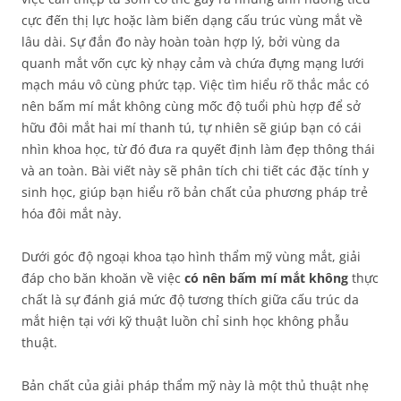
cực đến thị lực hoặc làm biến dạng cấu trúc vùng mắt về
lâu dài. Sự đắn đo này hoàn toàn hợp lý, bởi vùng da
quanh mắt vốn cực kỳ nhạy cảm và chứa đựng mạng lưới
mạch máu vô cùng phức tạp. Việc tìm hiểu rõ thắc mắc có
nên bấm mí mắt không cùng mốc độ tuổi phù hợp để sở
hữu đôi mắt hai mí thanh tú, tự nhiên sẽ giúp bạn có cái
nhìn khoa học, từ đó đưa ra quyết định làm đẹp thông thái
và an toàn. Bài viết này sẽ phân tích chi tiết các đặc tính y
sinh học, giúp bạn hiểu rõ bản chất của phương pháp trẻ
hóa đôi mắt này.
Dưới góc độ ngoại khoa tạo hình thẩm mỹ vùng mắt, giải
đáp cho băn khoăn về việc
có nên bấm mí mắt không
thực
chất là sự đánh giá mức độ tương thích giữa cấu trúc da
mắt hiện tại với kỹ thuật luồn chỉ sinh học không phẫu
thuật.
Bản chất của giải pháp thẩm mỹ này là một thủ thuật nhẹ