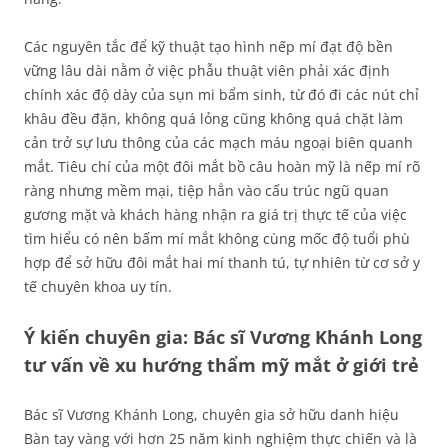
Các nguyên tắc để kỹ thuật tạo hình nếp mí đạt độ bền
vững lâu dài nằm ở việc phẫu thuật viên phải xác định
chính xác độ dày của sụn mi bẩm sinh, từ đó đi các nút chỉ
khâu đều đặn, không quá lỏng cũng không quá chặt làm
cản trở sự lưu thông của các mạch máu ngoại biên quanh
mắt. Tiêu chí của một đôi mắt bồ câu hoàn mỹ là nếp mí rõ
ràng nhưng mềm mại, tiệp hẳn vào cấu trúc ngũ quan
gương mặt và khách hàng nhận ra giá trị thực tế của việc
tìm hiểu có nên bấm mí mắt không cùng mốc độ tuổi phù
hợp để sở hữu đôi mắt hai mí thanh tú, tự nhiên từ cơ sở y
tế chuyên khoa uy tín.
Ý kiến chuyên gia: Bác sĩ Vương Khánh Long
tư vấn về xu hướng thẩm mỹ mắt ở giới trẻ
Bác sĩ Vương Khánh Long, chuyên gia sở hữu danh hiệu
Bàn tay vàng với hơn 25 năm kinh nghiệm thực chiến và là