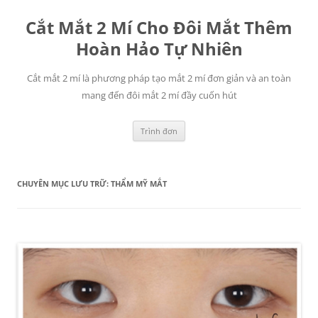
Chuyển
đến
Cắt Mắt 2 Mí Cho Đôi Mắt Thêm
nội
dung
Hoàn Hảo Tự Nhiên
Cắt mắt 2 mí là phương pháp tạo mắt 2 mí đơn giản và an toàn
mang đến đôi mắt 2 mí đầy cuốn hút
Trình đơn
CHUYÊN MỤC LƯU TRỮ:
THẨM MỸ MẮT