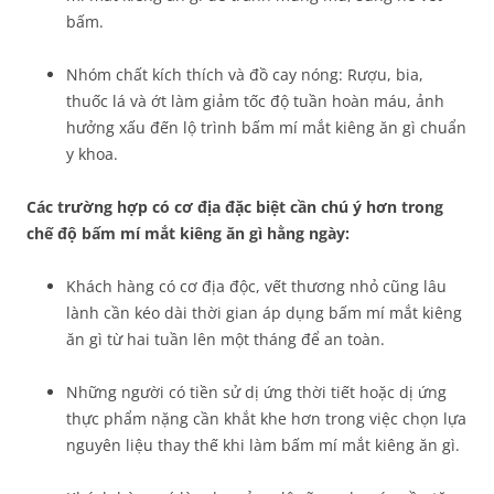
bấm.
Nhóm chất kích thích và đồ cay nóng: Rượu, bia,
thuốc lá và ớt làm giảm tốc độ tuần hoàn máu, ảnh
hưởng xấu đến lộ trình bấm mí mắt kiêng ăn gì chuẩn
y khoa.
Các trường hợp có cơ địa đặc biệt cần chú ý hơn trong
chế độ bấm mí mắt kiêng ăn gì hằng ngày:
Khách hàng có cơ địa độc, vết thương nhỏ cũng lâu
lành cần kéo dài thời gian áp dụng bấm mí mắt kiêng
ăn gì từ hai tuần lên một tháng để an toàn.
Những người có tiền sử dị ứng thời tiết hoặc dị ứng
thực phẩm nặng cần khắt khe hơn trong việc chọn lựa
nguyên liệu thay thế khi làm bấm mí mắt kiêng ăn gì.