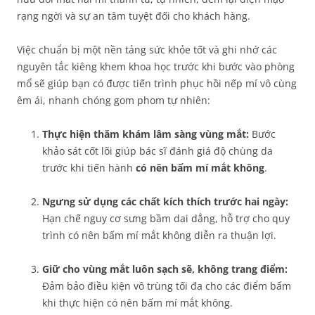
rạng ngời và sự an tâm tuyệt đối cho khách hàng.
Việc chuẩn bị một nền tảng sức khỏe tốt và ghi nhớ các
nguyên tắc kiêng khem khoa học trước khi bước vào phòng
mổ sẽ giúp bạn có được tiến trình phục hồi nếp mí vô cùng
êm ái, nhanh chóng gom phom tự nhiên:
Thực hiện thăm khám lâm sàng vùng mắt:
Bước
khảo sát cốt lõi giúp bác sĩ đánh giá độ chùng da
trước khi tiến hành
có nên bấm mí mắt không
.
Ngưng sử dụng các chất kích thích trước hai ngày:
Hạn chế nguy cơ sưng bầm dai dẳng, hỗ trợ cho quy
trình có nên bấm mí mắt không diễn ra thuận lợi.
Giữ cho vùng mắt luôn sạch sẽ, không trang điểm:
Đảm bảo điều kiện vô trùng tối đa cho các điểm bấm
khi thực hiện có nên bấm mí mắt không.