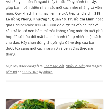
Asia Saigon luôn là người thầy thuốc đồng hành tin cậy,
giúp bạn hoàn thiện nhan sắc một cách nhẹ nhàng và viên
mãn. Quý khách hàng hãy liên hệ trực tiếp tại địa chỉ:
318
Lê Hồng Phong, Phường 1, Quận 10, TP. Hồ Chí Minh
hoặc
qua Hotline/Zalo:
0908 493 008
để được tư vấn chi tiết về
câu trả lời có nên bấm mí mắt không cùng mốc độ tuổi phù
hợp để sở hữu đôi mắt hai mí thanh tú, tự nhiên một cách
chu đáo. Hãy chọn đúng chuyên gia để vẻ đẹp của bạn
được tỏa sáng một cách rạng rỡ và bền vững theo năm
tháng.
Mục này được đăng tải tại
Thẩm Mỹ Mắt
,
Nhấn Mí Mắt
and tagged
bấm mí
on
11/06/2026
by
admin
.