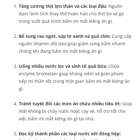
Tăng cường thịt lợn thăn và các loại đậu:
Nguồn
đạm lành tính thay thế hoàn hảo cho thịt bò và gà
trong suốt quá trình bấm mí mắt kiêng ăn gì.
Bổ sung rau ngót, súp lơ xanh và quả chín:
Cung cấp
nguồn Vitamin dồi dào giúp giảm sưng bầm nhanh
chóng khi đang bấm mí mắt kiêng ăn gì.
Uống nhiều nước lọc và sinh tố quả dứa:
Chứa
enzyme bromelain giúp kháng viêm và gom phom
nếp mí thần tốc trong thời gian bấm mí mắt kiêng ăn
gì.
Tránh tuyệt đối các món ăn chứa nhiều tiêu ớt:
Giúp
mắt không bị chảy nước hoặc cay xè, hỗ trợ tốt cho
việc bấm mí mắt kiêng ăn gì tại nhà.
Đọc kỹ thành phần các loại nước sốt đóng hộp: