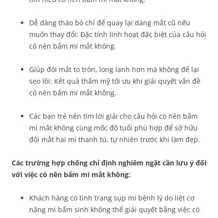
Dễ dàng tháo bỏ chỉ để quay lại dáng mắt cũ nếu
muốn thay đổi: Đặc tính linh hoạt đặc biệt của câu hỏi
có nên bấm mí mắt không.
Giúp đôi mắt to tròn, long lanh hơn mà không để lại
sẹo lồi: Kết quả thẩm mỹ tối ưu khi giải quyết vấn đề
có nên bấm mí mắt không.
Các bạn trẻ nên tìm lời giải cho câu hỏi có nên bấm
mí mắt không cùng mốc độ tuổi phù hợp để sở hữu
đôi mắt hai mí thanh tú, tự nhiên trước khi làm đẹp.
Các trường hợp chống chỉ định nghiêm ngặt cần lưu ý đối
với việc có nên bấm mí mắt không:
Khách hàng có tình trạng sụp mi bệnh lý do liệt cơ
nâng mi bẩm sinh không thể giải quyết bằng việc có