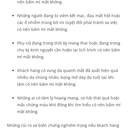
nên bấm mí mắt không.
Những người đang bị viêm kết mạc, đau mắt hột hoặc
các ổ nhiễm trùng bờ mi tuyệt đối phải tránh xa việc
có nên bấm mí mắt không.
Phụ nữ đang trong thời kỳ mang thai hoặc đang trong
chu kỳ kinh nguyệt cần hoãn lại lịch trình có nên bấm
mí mắt không.
Khách hàng có vùng da quanh mắt đã xuất hiện quá
nhiều da chùng nhão, bọng mỡ dày do tuổi tác khi
làm có nên bấm mí mắt không.
Những ai có tâm lý hoang mang, sợ hãi thái quá hoặc
mắc chứng máu khó đông khi tìm hiểu có nên bấm mí
mắt không.
Những rủi ro và biến chứng nghiêm trọng nếu khách hàng