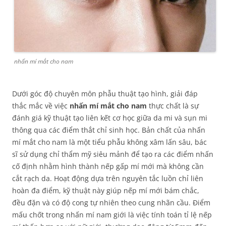
nhấn mí mắt cho nam
Dưới góc độ chuyên môn phẫu thuật tạo hình, giải đáp
thắc mắc về việc
nhấn mí mắt cho nam
thực chất là sự
đánh giá kỹ thuật tạo liên kết cơ học giữa da mi và sụn mi
thông qua các điểm thắt chỉ sinh học. Bản chất của nhấn
mí mắt cho nam là một tiểu phẫu không xâm lấn sâu, bác
sĩ sử dụng chỉ thẩm mỹ siêu mảnh để tạo ra các điểm nhấn
cố định nhằm hình thành nếp gấp mí mới mà không cần
cắt rạch da. Hoạt động dựa trên nguyên tắc luồn chỉ liên
hoàn đa điểm, kỹ thuật này giúp nếp mí mới bám chắc,
đều đặn và có độ cong tự nhiên theo cung nhãn cầu. Điểm
mấu chốt trong nhấn mí nam giới là việc tính toán tỉ lệ nếp