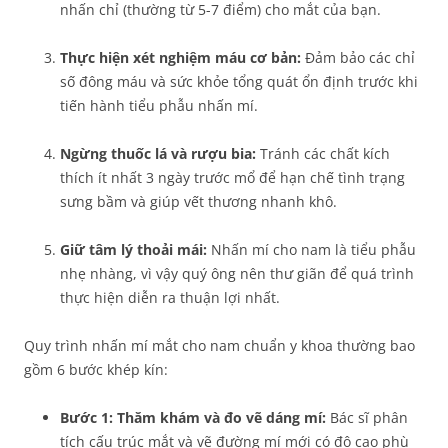
nhấn chỉ (thường từ 5-7 điểm) cho mắt của bạn.
Thực hiện xét nghiệm máu cơ bản:
Đảm bảo các chỉ
số đông máu và sức khỏe tổng quát ổn định trước khi
tiến hành tiểu phẫu nhấn mí.
Ngừng thuốc lá và rượu bia:
Tránh các chất kích
thích ít nhất 3 ngày trước mổ để hạn chế tình trạng
sưng bầm và giúp vết thương nhanh khô.
Giữ tâm lý thoải mái:
Nhấn mí cho nam là tiểu phẫu
nhẹ nhàng, vì vậy quý ông nên thư giãn để quá trình
thực hiện diễn ra thuận lợi nhất.
Quy trình nhấn mí mắt cho nam chuẩn y khoa thường bao
gồm 6 bước khép kín:
Bước 1: Thăm khám và đo vẽ dáng mí:
Bác sĩ phân
tích cấu trúc mắt và vẽ đường mí mới có độ cao phù