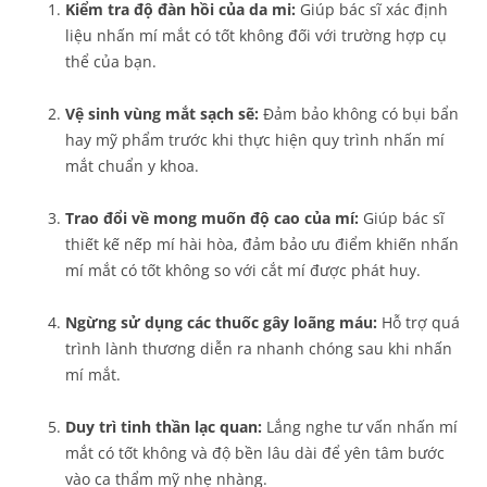
Kiểm tra độ đàn hồi của da mi:
Giúp bác sĩ xác định
liệu nhấn mí mắt có tốt không đối với trường hợp cụ
thể của bạn.
Vệ sinh vùng mắt sạch sẽ:
Đảm bảo không có bụi bẩn
hay mỹ phẩm trước khi thực hiện quy trình nhấn mí
mắt chuẩn y khoa.
Trao đổi về mong muốn độ cao của mí:
Giúp bác sĩ
thiết kế nếp mí hài hòa, đảm bảo ưu điểm khiến nhấn
mí mắt có tốt không so với cắt mí được phát huy.
Ngừng sử dụng các thuốc gây loãng máu:
Hỗ trợ quá
trình lành thương diễn ra nhanh chóng sau khi nhấn
mí mắt.
Duy trì tinh thần lạc quan:
Lắng nghe tư vấn nhấn mí
mắt có tốt không và độ bền lâu dài để yên tâm bước
vào ca thẩm mỹ nhẹ nhàng.