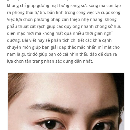
không chỉ giúp gương mặt bừng sáng sức sống mà còn tạo
ra phong thái tự tin, bản lĩnh trong công việc và cuộc sống.
Việc lựa chọn phương pháp can thiệp nhẹ nhàng, không
phẫu thuật cắt rạch giúp các quý ông nhanh chóng sở hữu
diện mạo mới mà không mất quá nhiều thời gian nghỉ
dưỡng. Bài viết này sẽ phân tích chi tiết các khía cạnh
chuyên môn giúp bạn giải đáp thắc mắc nhấn mí mắt cho
nam là gì, từ đó giúp bạn có cái nhìn thấu đáo để đưa ra
lựa chọn tân trang nhan sắc đúng đắn nhất.