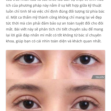
ích của phương pháp này nằm ở sự kết hợp giữa kỹ thuật
luồn chỉ tinh tế và việc chỉ định đúng đối tượng từ phía bác
sĩ. Một ca thẩm mỹ thành công không chỉ mang lại vẻ đẹp
tức thời mà còn phải đảm bảo sự an toàn tuyệt đối cho đôi
mắt. Bài viết này sẽ phân tích chi tiết chuyên sâu để mang
lại lời giải đáp nhấn mí mắt có tốt không từ bác sĩ chuyên
khoa, giúp bạn có cái nhìn toàn diện và khách quan nhất.