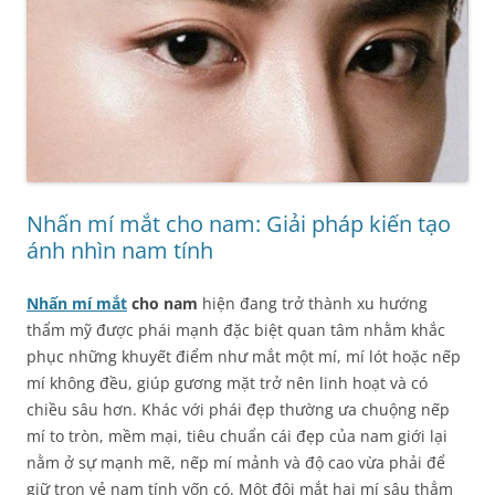
Nhấn mí mắt cho nam: Giải pháp kiến tạo
ánh nhìn nam tính
Nhấn mí mắt
cho nam
hiện đang trở thành xu hướng
thẩm mỹ được phái mạnh đặc biệt quan tâm nhằm khắc
phục những khuyết điểm như mắt một mí, mí lót hoặc nếp
mí không đều, giúp gương mặt trở nên linh hoạt và có
chiều sâu hơn. Khác với phái đẹp thường ưa chuộng nếp
mí to tròn, mềm mại, tiêu chuẩn cái đẹp của nam giới lại
nằm ở sự mạnh mẽ, nếp mí mảnh và độ cao vừa phải để
giữ trọn vẻ nam tính vốn có. Một đôi mắt hai mí sâu thẳm