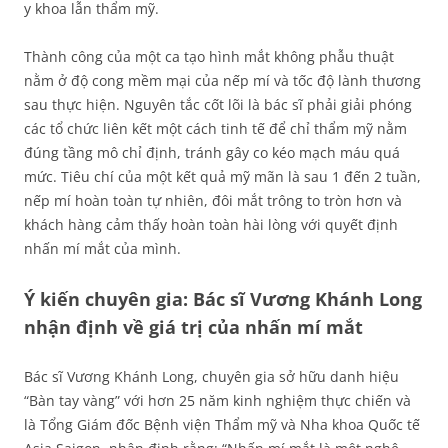
y khoa lẫn thẩm mỹ.
Thành công của một ca tạo hình mắt không phẫu thuật
nằm ở độ cong mềm mại của nếp mí và tốc độ lành thương
sau thực hiện. Nguyên tắc cốt lõi là bác sĩ phải giải phóng
các tổ chức liên kết một cách tinh tế để chỉ thẩm mỹ nằm
đúng tầng mô chỉ định, tránh gây co kéo mạch máu quá
mức. Tiêu chí của một kết quả mỹ mãn là sau 1 đến 2 tuần,
nếp mí hoàn toàn tự nhiên, đôi mắt trông to tròn hơn và
khách hàng cảm thấy hoàn toàn hài lòng với quyết định
nhấn mí mắt của mình.
Ý kiến chuyên gia: Bác sĩ Vương Khánh Long
nhận định về giá trị của nhấn mí mắt
Bác sĩ Vương Khánh Long, chuyên gia sở hữu danh hiệu
“Bàn tay vàng” với hơn 25 năm kinh nghiệm thực chiến và
là Tổng Giám đốc Bệnh viện Thẩm mỹ và Nha khoa Quốc tế