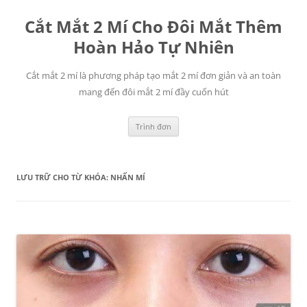
Chuyển
đến
Cắt Mắt 2 Mí Cho Đôi Mắt Thêm
nội
dung
Hoàn Hảo Tự Nhiên
Cắt mắt 2 mí là phương pháp tạo mắt 2 mí đơn giản và an toàn
mang đến đôi mắt 2 mí đầy cuốn hút
Trình đơn
LƯU TRỮ CHO TỪ KHÓA:
NHẤN MÍ