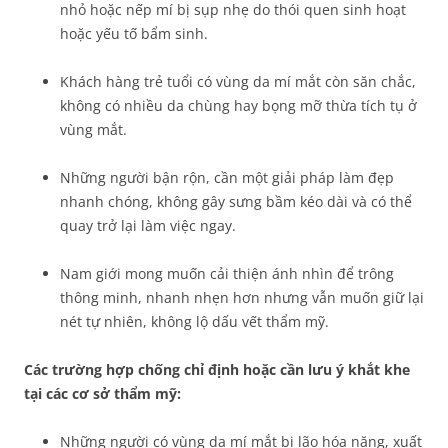
nhỏ hoặc nếp mí bị sụp nhẹ do thói quen sinh hoạt
hoặc yếu tố bẩm sinh.
Khách hàng trẻ tuổi có vùng da mí mắt còn săn chắc,
không có nhiều da chùng hay bọng mỡ thừa tích tụ ở
vùng mắt.
Những người bận rộn, cần một giải pháp làm đẹp
nhanh chóng, không gây sưng bầm kéo dài và có thể
quay trở lại làm việc ngay.
Nam giới mong muốn cải thiện ánh nhìn để trông
thông minh, nhanh nhẹn hơn nhưng vẫn muốn giữ lại
nét tự nhiên, không lộ dấu vết thẩm mỹ.
Các trường hợp chống chỉ định hoặc cần lưu ý khắt khe
tại các cơ sở thẩm mỹ:
Những người có vùng da mí mắt bị lão hóa nặng, xuất