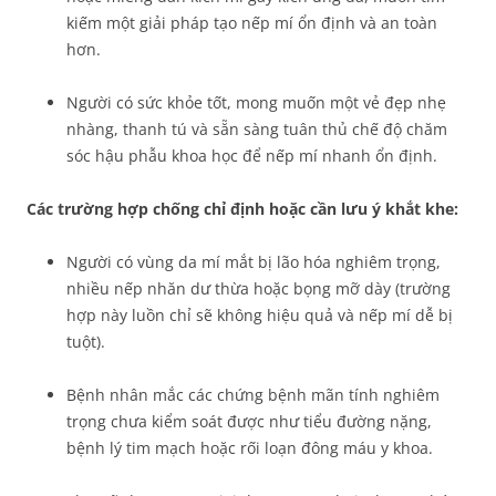
kiếm một giải pháp tạo nếp mí ổn định và an toàn
hơn.
Người có sức khỏe tốt, mong muốn một vẻ đẹp nhẹ
nhàng, thanh tú và sẵn sàng tuân thủ chế độ chăm
sóc hậu phẫu khoa học để nếp mí nhanh ổn định.
Các trường hợp chống chỉ định hoặc cần lưu ý khắt khe:
Người có vùng da mí mắt bị lão hóa nghiêm trọng,
nhiều nếp nhăn dư thừa hoặc bọng mỡ dày (trường
hợp này luồn chỉ sẽ không hiệu quả và nếp mí dễ bị
tuột).
Bệnh nhân mắc các chứng bệnh mãn tính nghiêm
trọng chưa kiểm soát được như tiểu đường nặng,
bệnh lý tim mạch hoặc rối loạn đông máu y khoa.