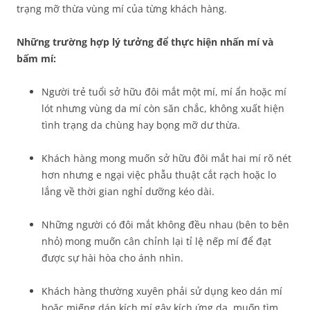
trạng mỡ thừa vùng mí của từng khách hàng.
Những trường hợp lý tưởng để thực hiện nhấn mí và
bấm mí:
Người trẻ tuổi sở hữu đôi mắt một mí, mí ẩn hoặc mí
lót nhưng vùng da mí còn săn chắc, không xuất hiện
tình trạng da chùng hay bọng mỡ dư thừa.
Khách hàng mong muốn sở hữu đôi mắt hai mí rõ nét
hơn nhưng e ngại việc phẫu thuật cắt rạch hoặc lo
lắng về thời gian nghỉ dưỡng kéo dài.
Những người có đôi mắt không đều nhau (bên to bên
nhỏ) mong muốn cân chỉnh lại tỉ lệ nếp mí để đạt
được sự hài hòa cho ánh nhìn.
Khách hàng thường xuyên phải sử dụng keo dán mí
hoặc miếng dán kích mí gây kích ứng da, muốn tìm