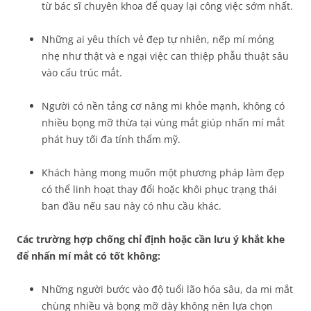
từ bác sĩ chuyên khoa để quay lại công việc sớm nhất.
Những ai yêu thích vẻ đẹp tự nhiên, nếp mí mỏng
nhẹ như thật và e ngại việc can thiệp phẫu thuật sâu
vào cấu trúc mắt.
Người có nền tảng cơ nâng mi khỏe mạnh, không có
nhiều bọng mỡ thừa tại vùng mắt giúp nhấn mí mắt
phát huy tối đa tính thẩm mỹ.
Khách hàng mong muốn một phương pháp làm đẹp
có thể linh hoạt thay đổi hoặc khôi phục trạng thái
ban đầu nếu sau này có nhu cầu khác.
Các trường hợp chống chỉ định hoặc cần lưu ý khắt khe
để nhấn mí mắt có tốt không:
Những người bước vào độ tuổi lão hóa sâu, da mi mắt
chùng nhiều và bọng mỡ dày không nên lựa chọn