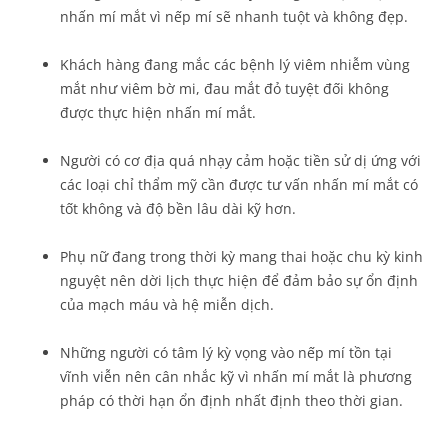
nhấn mí mắt vì nếp mí sẽ nhanh tuột và không đẹp.
Khách hàng đang mắc các bệnh lý viêm nhiễm vùng
mắt như viêm bờ mi, đau mắt đỏ tuyệt đối không
được thực hiện nhấn mí mắt.
Người có cơ địa quá nhạy cảm hoặc tiền sử dị ứng với
các loại chỉ thẩm mỹ cần được tư vấn nhấn mí mắt có
tốt không và độ bền lâu dài kỹ hơn.
Phụ nữ đang trong thời kỳ mang thai hoặc chu kỳ kinh
nguyệt nên dời lịch thực hiện để đảm bảo sự ổn định
của mạch máu và hệ miễn dịch.
Những người có tâm lý kỳ vọng vào nếp mí tồn tại
vĩnh viễn nên cân nhắc kỹ vì nhấn mí mắt là phương
pháp có thời hạn ổn định nhất định theo thời gian.