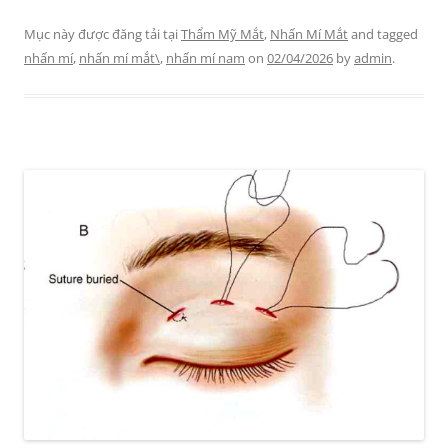
Mục này được đăng tải tại
Thẩm Mỹ Mắt
,
Nhấn Mí Mắt
and tagged
nhấn mí
,
nhấn mí mắt\
,
nhấn mí nam
on
02/04/2026
by
admin
.