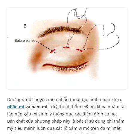
Dưới góc độ chuyên môn phẫu thuật tạo hình nhãn khoa,
nhấn mí
và bấm mí
là kỹ thuật thẩm mỹ nội khoa nhằm tái
lập nếp gấp mí sinh lý thông qua các điểm đính cơ học.
Bản chất của phương pháp này là bác sĩ sử dụng chỉ thẩm
mỹ siêu mảnh luồn qua các lỗ bấm vi mô trên da mí mắt,