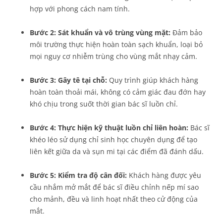
hợp với phong cách nam tính.
Bước 2: Sát khuẩn và vô trùng vùng mặt:
Đảm bảo
môi trường thực hiện hoàn toàn sạch khuẩn, loại bỏ
mọi nguy cơ nhiễm trùng cho vùng mắt nhạy cảm.
Bước 3: Gây tê tại chỗ:
Quy trình giúp khách hàng
hoàn toàn thoải mái, không có cảm giác đau đớn hay
khó chịu trong suốt thời gian bác sĩ luồn chỉ.
Bước 4: Thực hiện kỹ thuật luồn chỉ liên hoàn:
Bác sĩ
khéo léo sử dụng chỉ sinh học chuyên dụng để tạo
liên kết giữa da và sụn mi tại các điểm đã đánh dấu.
Bước 5: Kiểm tra độ cân đối:
Khách hàng được yêu
cầu nhắm mở mắt để bác sĩ điều chỉnh nếp mí sao
cho mảnh, đều và linh hoạt nhất theo cử động của
mắt.