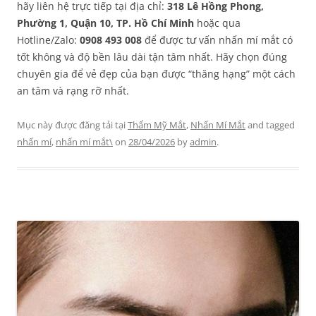
hãy liên hệ trực tiếp tại địa chỉ:
318 Lê Hồng Phong,
Phường 1, Quận 10, TP. Hồ Chí Minh
hoặc qua
Hotline/Zalo:
0908 493 008
để được tư vấn nhấn mí mắt có
tốt không và độ bền lâu dài tận tâm nhất. Hãy chọn đúng
chuyên gia để vẻ đẹp của bạn được “thăng hạng” một cách
an tâm và rạng rỡ nhất.
Mục này được đăng tải tại
Thẩm Mỹ Mắt
,
Nhấn Mí Mắt
and tagged
nhấn mí
,
nhấn mí mắt\
on
28/04/2026
by
admin
.