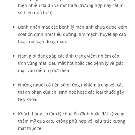
hiện nhiều da dư và mỡ thừa (trường hợp này cắt mí
sẽ hiệu quả hơn).
Bệnh nhân mắc các bệnh lý mãn tính chưa được kiểm
soát ổn định như tiểu đường, tim mạch, huyết áp cao
hoặc rối loạn đông máu.
Nam giới đang gặp các tình trạng viêm nhiễm cấp
tính vùng mắt, đau mắt hột hoặc các bệnh lý về giác
mạc cần điều trị dứt điểm.
Những người có tiền sử dị ứng nghiêm trọng với các
thành phần của chỉ sinh học hoặc các loại thuốc gây
tê y khoa.
Khách hàng có tâm lý chưa ổn định hoặc đặt kỳ vọng
thẩm mỹ quá cao, không phù hợp với cấu trúc xương
mặt thực tế.