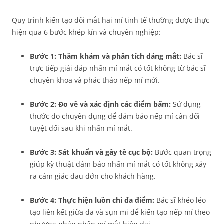
Quy trình kiến tạo đôi mắt hai mí tinh tế thường được thực
hiện qua 6 bước khép kín và chuyên nghiệp:
Bước 1: Thăm khám và phân tích dáng mắt:
Bác sĩ
trực tiếp giải đáp nhấn mí mắt có tốt không từ bác sĩ
chuyên khoa và phác thảo nếp mí mới.
Bước 2: Đo vẽ và xác định các điểm bấm:
Sử dụng
thước đo chuyên dụng để đảm bảo nếp mí cân đối
tuyệt đối sau khi nhấn mí mắt.
Bước 3: Sát khuẩn và gây tê cục bộ:
Bước quan trọng
giúp kỹ thuật đảm bảo nhấn mí mắt có tốt không xảy
ra cảm giác đau đớn cho khách hàng.
Bước 4: Thực hiện luồn chỉ đa điểm:
Bác sĩ khéo léo
tạo liên kết giữa da và sụn mi để kiến tạo nếp mí theo