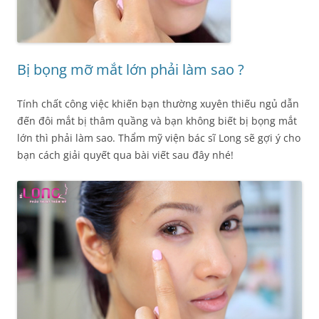
Bị bọng mỡ mắt lớn phải làm sao ?
Tính chất công việc khiến bạn thường xuyên thiếu ngủ dẫn
đến đôi mắt bị thâm quầng và bạn không biết bị bọng mắt
lớn thì phải làm sao. Thẩm mỹ viện bác sĩ Long sẽ gợi ý cho
bạn cách giải quyết qua bài viết sau đây nhé!