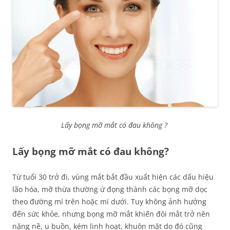
Lấy bọng mỡ mắt có đau không ?
Lấy bọng mỡ mắt có đau không?
Từ tuổi 30 trở đi, vùng mắt bắt đầu xuất hiện các dấu hiệu
lão hóa, mỡ thừa thường ứ đọng thành các bọng mỡ dọc
theo đường mí trên hoặc mí dưới. Tuy không ảnh hưởng
đến sức khỏe, nhưng bọng mỡ mắt khiến đôi mắt trở nên
nặng nề, u buồn, kém linh hoạt, khuôn mặt do đó cũng