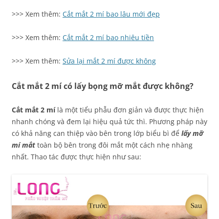
>>> Xem thêm:
C
ắt mắt 2 mí bao lâu mới đẹp
>>> Xem thêm:
Cắt mắt 2 mí bao nhiêu tiền
>>> Xem thêm:
Sửa lại mắt 2 mí được không
Cắt mắt 2 mí có lấy bọng mỡ mắt được không?
Cắt mắt 2 mí
là một tiểu phẫu đơn giản và được thực hiện
nhanh chóng và đem lại hiệu quả tức thì. Phương pháp này
có khả năng can thiệp vào bên trong lớp biểu bì để
lấy mỡ
mí mắt
toàn bộ bên trong đôi mắt một cách nhẹ nhàng
nhất. Thao tác được thực hiện như sau: