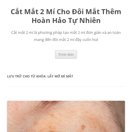
Chuyển
đến
Cắt Mắt 2 Mí Cho Đôi Mắt Thêm
nội
dung
Hoàn Hảo Tự Nhiên
Cắt mắt 2 mí là phương pháp tạo mắt 2 mí đơn giản và an toàn
mang đến đôi mắt 2 mí đầy cuốn hút
Trình đơn
LƯU TRỮ CHO TỪ KHÓA:
LẤY MỠ MÍ MẮT