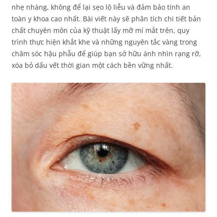
nhẹ nhàng, không để lại sẹo lộ liễu và đảm bảo tính an
toàn y khoa cao nhất. Bài viết này sẽ phân tích chi tiết bản
chất chuyên môn của kỹ thuật lấy mỡ mí mắt trên, quy
trình thực hiện khắt khe và những nguyên tắc vàng trong
chăm sóc hậu phẫu để giúp bạn sở hữu ánh nhìn rạng rỡ,
xóa bỏ dấu vết thời gian một cách bền vững nhất.