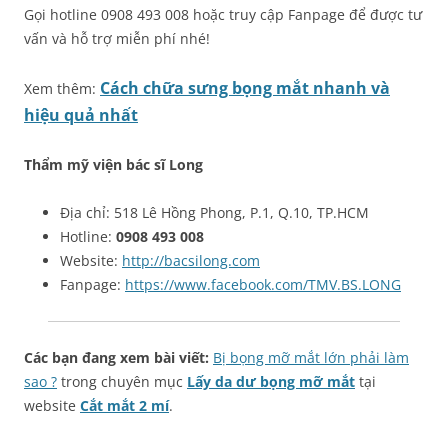
Gọi hotline 0908 493 008 hoặc truy cập Fanpage để được tư
vấn và hỗ trợ miễn phí nhé!
Cách chữa sưng bọng mắt nhanh và
Xem thêm:
hiệu quả nhất
Thẩm mỹ viện bác sĩ Long
Địa chỉ: 518 Lê Hồng Phong, P.1, Q.10, TP.HCM
Hotline:
0908 493 008
Website:
http://bacsilong.com
Fanpage:
https://www.facebook.com/TMV.BS.LONG
Các bạn đang xem bài viết:
Bị bọng mỡ mắt lớn phải làm
sao ?
trong chuyên mục
Lấy da dư bọng mỡ mắt
tại
website
Cắt mắt 2 mí
.