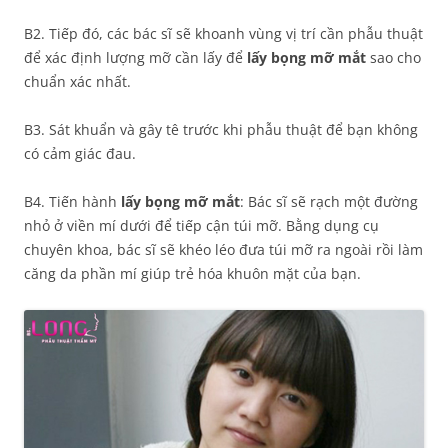
B2. Tiếp đó, các bác sĩ sẽ khoanh vùng vị trí cần phẫu thuật
để xác định lượng mỡ cần lấy để
lấy bọng mỡ mắt
sao cho
chuẩn xác nhất.
B3. Sát khuẩn và gây tê trước khi phẫu thuật để bạn không
có cảm giác đau.
B4. Tiến hành
lấy bọng mỡ mắt
: Bác sĩ sẽ rạch một đường
nhỏ ở viền mí dưới để tiếp cận túi mỡ. Bằng dụng cụ
chuyên khoa, bác sĩ sẽ khéo léo đưa túi mỡ ra ngoài rồi làm
căng da phần mí giúp trẻ hóa khuôn mặt của bạn.