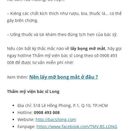
– Kiêng các chất kích thích như rượu, bia, thuốc lá… có thể
gây biến chứng.
– Uống thuốc và tái khám theo đúng lịch hẹn của bác sỹ.
Nếu còn bất kỳ thắc mắc nào về
lấy bọng mỡ mắt
, hãy gọi
ngay hotline Thẩm mỹ viện bác sĩ Long theo số 0908 493
008 để được tư vấn miễn phí nhé!
Nên lấy mỡ bọng mắt ở đâu ?
Xem thêm:
Thẩm mỹ viện bác sĩ Long
Địa chỉ: 518 Lê Hồng Phong, P.1, Q.10, TP.HCM
Hotline:
0908 493 008
Website:
http://bacsilong.com
Fanpage:
https://www.facebook.com/TMV.BS.LONG