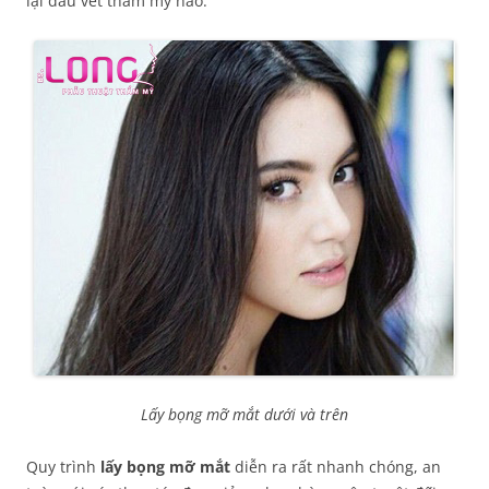
lại dấu vết thẩm mỹ nào.
Lấy bọng mỡ mắt dưới và trên
Quy trình
lấy bọng mỡ mắt
diễn ra rất nhanh chóng, an