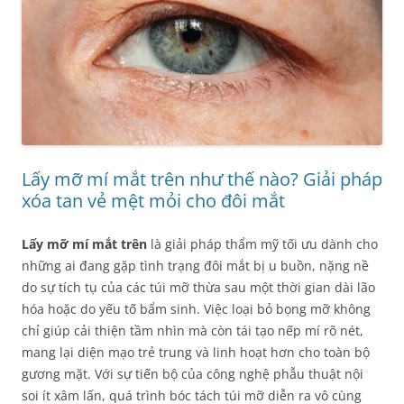
Lấy mỡ mí mắt trên như thế nào? Giải pháp
xóa tan vẻ mệt mỏi cho đôi mắt
Lấy mỡ mí mắt trên
là giải pháp thẩm mỹ tối ưu dành cho
những ai đang gặp tình trạng đôi mắt bị u buồn, nặng nề
do sự tích tụ của các túi mỡ thừa sau một thời gian dài lão
hóa hoặc do yếu tố bẩm sinh. Việc loại bỏ bọng mỡ không
chỉ giúp cải thiện tầm nhìn mà còn tái tạo nếp mí rõ nét,
mang lại diện mạo trẻ trung và linh hoạt hơn cho toàn bộ
gương mặt. Với sự tiến bộ của công nghệ phẫu thuật nội
soi ít xâm lấn, quá trình bóc tách túi mỡ diễn ra vô cùng