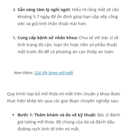
Sẵn sàng tâm lý nghỉ ngơi:
Hiểu rõ rằng mắt sẽ cần
khoảng 5-7 ngày để ổn định giúp bạn sắp xếp công
việc và giữ tinh thần thoải mái hơn.
Cung cấp bệnh sử nhãn khoa:
Chia sẻ với bác sĩ về
tình trạng độ cận, loạn thị hoặc tiền sử phẫu thuật
mắt trước đó để có phương án can thiệp an toàn.
Xem thêm:
Giá lấy bọng mỡ mắt
Quy trình loại bỏ mỡ thừa mí mắt trên chuẩn y khoa được
thực hiện khép kín qua các giai đoạn chuyên nghiệp sau:
Bước 1: Thăm khám và đo vẽ kỹ thuật:
Bác sĩ đánh
giá lượng mỡ thừa, độ chùng của da và đánh dấu
đường rạch tinh tế trên mí mắt.