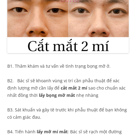
B1. Thăm khám và tư vấn về tình trạng bọng mỡ ở.
B2. Bác sĩ sẽ khoanh vùng vị trí cần phẫu thuật để xác
định lượng mỡ cần lấy để
cắt mắt 2 mí
sao cho chuẩn xác
nhất đồng thời
lấy bọng mỡ mắt
nhẹ nhàng
B3. Sát khuẩn và gây tê trước khi phẫu thuật để bạn không
có cảm giác đau.
B4. Tiến hành
lấy mỡ mí mắt
: Bác sĩ sẽ rạch một đường