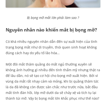
Bị bọng mỡ mắt lớn phải làm sao ?
Nguyên nhân nào khiến mắt bị bọng mỡ?
Có khá nhiều nguyên nhân dẫn đến sự xuất hiện của tình
trạng bọng mắt như di truyền, thói quen sinh hoạt không
đúng cách hay do yếu tố lão hóa…
Một đôi mắt thâm quầng do mất ngủ thường xuyên sẽ
không ảnh hưởng gì nhiều đến tính thẩm mỹ nhưng thật ra
để lâu dần, nó sẽ tạo cơ hội cho bọng mỡ xuất hiện. Bởi vì
vùng da mắt rất nhạy cảm và mỏng, khi bị quầng thâm tức
là da đã không còn được săn chắc như trước nữa, bắt đầu
mất tính đàn hồi, lớp mỡ dưới da sẽ chảy xệ và tích tụ lại
thành túi mỡ. Vậy bị bọng mắt lớn khắc phục như thế nào?