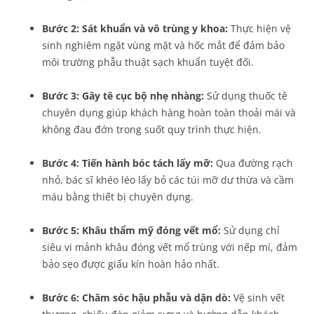
Bước 2: Sát khuẩn và vô trùng y khoa:
Thực hiện vệ
sinh nghiêm ngặt vùng mặt và hốc mắt để đảm bảo
môi trường phẫu thuật sạch khuẩn tuyệt đối.
Bước 3: Gây tê cục bộ nhẹ nhàng:
Sử dụng thuốc tê
chuyên dụng giúp khách hàng hoàn toàn thoải mái và
không đau đớn trong suốt quy trình thực hiện.
Bước 4: Tiến hành bóc tách lấy mỡ:
Qua đường rạch
nhỏ, bác sĩ khéo léo lấy bỏ các túi mỡ dư thừa và cầm
máu bằng thiết bị chuyên dụng.
Bước 5: Khâu thẩm mỹ đóng vết mổ:
Sử dụng chỉ
siêu vi mảnh khâu đóng vết mổ trùng với nếp mí, đảm
bảo sẹo được giấu kín hoàn hảo nhất.
Bước 6: Chăm sóc hậu phẫu và dặn dò:
Vệ sinh vết