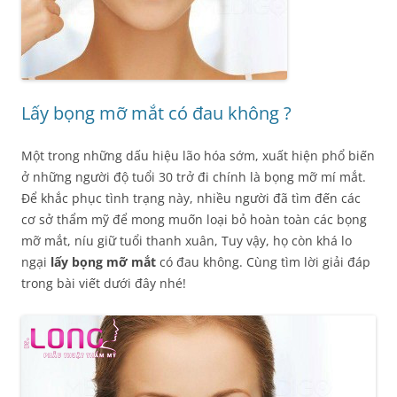
Lấy bọng mỡ mắt có đau không ?
Một trong những dấu hiệu lão hóa sớm, xuất hiện phổ biến
ở những người độ tuổi 30 trở đi chính là bọng mỡ mí mắt.
Để khắc phục tình trạng này, nhiều người đã tìm đến các
cơ sở thẩm mỹ để mong muốn loại bỏ hoàn toàn các bọng
mỡ mắt, níu giữ tuổi thanh xuân, Tuy vậy, họ còn khá lo
ngại
lấy bọng mỡ mắt
có đau không. Cùng tìm lời giải đáp
trong bài viết dưới đây nhé!