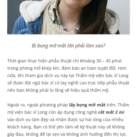
Bị bọng mỡ mắt lớn phải làm sao?
Thời gian thực hiện phẫu thuật chỉ khoảng 30 – 45 phút
trong phòng mổ khép kín, đảm bảo an toàn tuyệt đối. Hơn
nữa, khi tham gia dịch vụ này tại Thẩm mỹ viện bác sĩ Long
sẽ được đội ngũ bác sĩ có tay nghề cao trực tiếp phẫu thuật
nên bạn không phải lo lắng về hiệu quả thẩm mỹ.
Ngoài ra, ngoài phương pháp
lấy bọng mỡ mắt
trên, Thẩm
mỹ viện bác sĩ Long còn áp dụng công nghệ
cắt mắt 2 mí
vào dịch vụ làm đẹp và nhận được sự hài lòng của nhiều
khách hàng. Bạn có thể yên tâm về kỹ thuật này sẽ không
gây đau, không để lại sẹo và không ảnh hưởng đến thị lực.