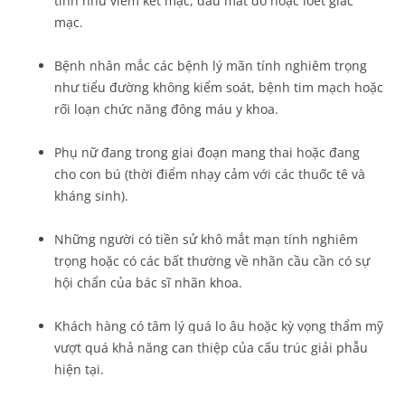
tính như viêm kết mạc, đau mắt đỏ hoặc loét giác
mạc.
Bệnh nhân mắc các bệnh lý mãn tính nghiêm trọng
như tiểu đường không kiểm soát, bệnh tim mạch hoặc
rối loạn chức năng đông máu y khoa.
Phụ nữ đang trong giai đoạn mang thai hoặc đang
cho con bú (thời điểm nhạy cảm với các thuốc tê và
kháng sinh).
Những người có tiền sử khô mắt mạn tính nghiêm
trọng hoặc có các bất thường về nhãn cầu cần có sự
hội chẩn của bác sĩ nhãn khoa.
Khách hàng có tâm lý quá lo âu hoặc kỳ vọng thẩm mỹ
vượt quá khả năng can thiệp của cấu trúc giải phẫu
hiện tại.