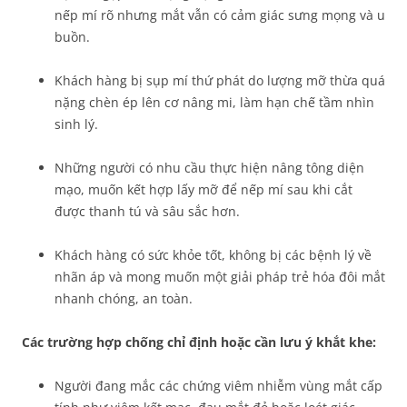
nếp mí rõ nhưng mắt vẫn có cảm giác sưng mọng và u
buồn.
Khách hàng bị sụp mí thứ phát do lượng mỡ thừa quá
nặng chèn ép lên cơ nâng mi, làm hạn chế tầm nhìn
sinh lý.
Những người có nhu cầu thực hiện nâng tông diện
mạo, muốn kết hợp lấy mỡ để nếp mí sau khi cắt
được thanh tú và sâu sắc hơn.
Khách hàng có sức khỏe tốt, không bị các bệnh lý về
nhãn áp và mong muốn một giải pháp trẻ hóa đôi mắt
nhanh chóng, an toàn.
Các trường hợp chống chỉ định hoặc cần lưu ý khắt khe:
Người đang mắc các chứng viêm nhiễm vùng mắt cấp