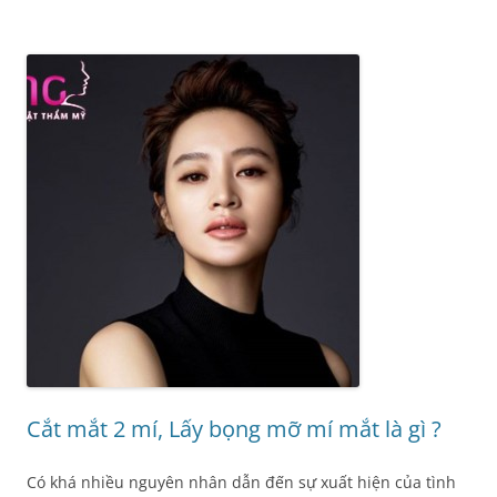
Cắt mắt 2 mí, Lấy bọng mỡ mí mắt là gì ?
Có khá nhiều nguyên nhân dẫn đến sự xuất hiện của tình