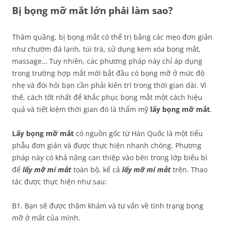
Bị bọng mỡ mắt lớn phải làm sao?
Thâm quầng, bị bọng mắt có thể trị bằng các mẹo đơn giản
như chườm đá lạnh, túi trà, sử dụng kem xóa bọng mắt,
massage… Tuy nhiên, các phương pháp này chỉ áp dụng
trong trường hợp mắt mới bắt đầu có bọng mỡ ở mức độ
nhẹ và đòi hỏi bạn cần phải kiên trì trong thời gian dài. Vì
thế, cách tốt nhất để khắc phục bọng mắt một cách hiệu
quả và tiết kiệm thời gian đó là thẩm mỹ
lấy bọng mỡ mắt
.
Lấy bọng mỡ mắt
có nguồn gốc từ Hàn Quốc là một tiểu
phẫu đơn giản và được thực hiện nhanh chóng. Phương
pháp này có khả năng can thiệp vào bên trong lớp biểu bì
để
lấy mỡ mí mắt
toàn bộ, kể cả
lấy mỡ mí mắt
trên. Thao
tác được thực hiện như sau:
B1. Bạn sẽ được thăm khám và tư vấn về tình trạng bọng
mỡ ở mắt của mình.