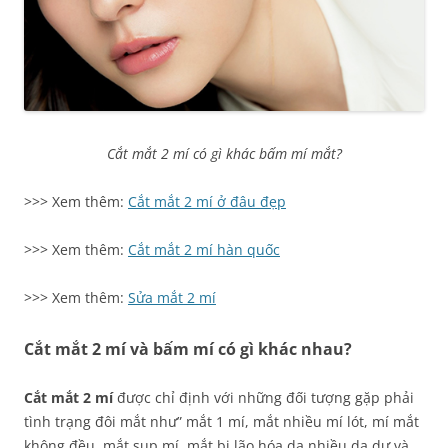
Cắt mắt 2 mí có gì khác bấm mí mắt?
>>> Xem thêm:
C
ắt mắt 2 mí ở đâu đẹp
>>> Xem thêm:
Cắt mắt 2 mí hàn quốc
>>> Xem thêm:
Sửa mắt 2 mí
Cắt mắt 2 mí và bấm mí có gì khác nhau?
Cắt mắt 2 mí
được chỉ định với những đối tượng gặp phải
tình trạng đôi mắt như” mắt 1 mí, mắt nhiều mí lót, mí mắt
không đều, mắt sụp mí, mắt bị lão hóa da nhiều da dư và