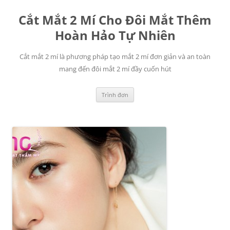
Chuyển
đến
Cắt Mắt 2 Mí Cho Đôi Mắt Thêm
nội
dung
Hoàn Hảo Tự Nhiên
Cắt mắt 2 mí là phương pháp tạo mắt 2 mí đơn giản và an toàn
mang đến đôi mắt 2 mí đầy cuốn hút
Trình đơn