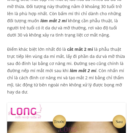
mỡ thừa. Đối tượng này thường nằm ở khoảng 30 tuổi trở
lên là phù hợp nhất. Còn bấm mí thì chỉ dành cho những
đối tượng muốn
làm mắt 2 mí
không cần phẫu thuật, là
người trẻ tuổi có ít da dư và mỡ thường, rơi vào độ tuổi
dưới 30 và không xảy ra tình trạng liệt cơ mắt nặng.
Điểm khác biệt lớn nhất đó là
cắt mắt 2 mí
là phẫu thuật
trực tiếp lên vùng da mí mắt, lấy đi phần da dư và mỡ thừa
sau đó đính lại bằng cơ nâng mi. Đường sẹo cũng chính là
đường nếp mí mắt mới sau khi
làm mắt 2 mí
. Còn nhấn mí
chỉ là cách đính cơ nâng mi và tạo mắt 2 mí bằng chỉ thẩm
mỹ, tác động từ bên ngoài nên không xử lý được bọng mỡ
hay da dư.