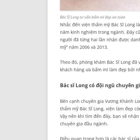
Bác Sĩ Long tư vấn bấm mí đẹp an toàn
Nhắc đến viện thẩm mỹ Bác Sĩ Long là
năm kinh nghiệm trong ngành. Đây cũn
người đã từng hai lần nhận được danh
mỹ” năm 2006 và 2013.
Theo đó, phòng khám Bác Sĩ Long đã v
khách hàng ưa bấm mí làm đẹp bởi nh
Bác sĩ Long có đội ngũ chuyên g
Bên cạnh chuyên gia Vương Khánh Lo
thẩm mỹ Bác Sĩ Long, viện làm đẹp còn 
Vậy nên khi tìm đến đây, bạn sẽ nhận
chuyên gia đầu ngành.
Điều quan trọng hơn là các bác sĩ của