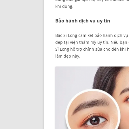
khi dùng.
Bảo hành dịch vụ uy tín
Bác Sĩ Long cam kết bảo hành dịch v
đẹp tại viện thẩm mỹ uy tín. Nếu bạn 
Sĩ Long hỗ trợ chỉnh sửa cho đến khi h
làm đẹp này.