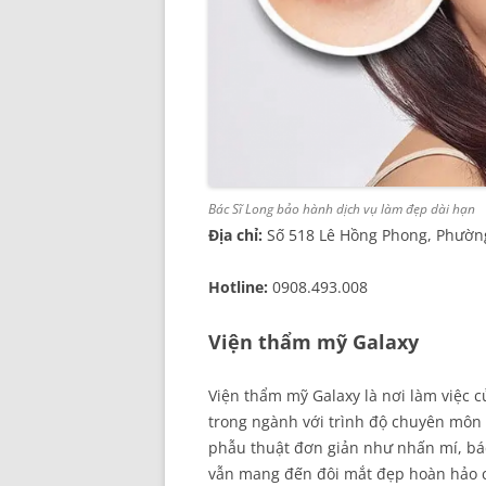
Bác Sĩ Long bảo hành dịch vụ làm đẹp dài hạn
Địa chỉ:
Số 518 Lê Hồng Phong, Phườn
Hotline:
0908.493.008
Viện thẩm mỹ Galaxy
Viện thẩm mỹ Galaxy là nơi làm việc c
trong ngành với trình độ chuyên môn c
phẫu thuật đơn giản như nhấn mí, bá
vẫn mang đến đôi mắt đẹp hoàn hảo 