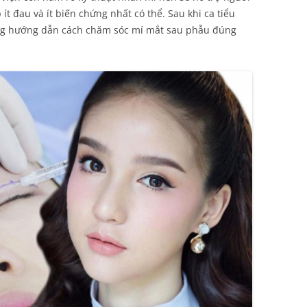
 đau và ít biến chứng nhất có thể. Sau khi ca tiểu
ong hướng dẫn cách chăm sóc mí mắt sau phẫu đúng