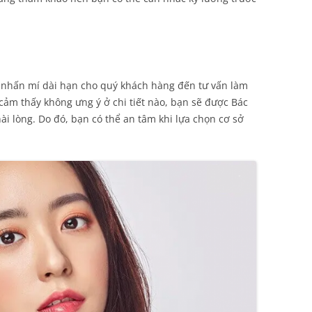
ụ nhấn mí dài hạn cho quý khách hàng đến tư vấn làm
cảm thấy không ưng ý ở chi tiết nào, bạn sẽ được Bác
ài lòng. Do đó, bạn có thể an tâm khi lựa chọn cơ sở