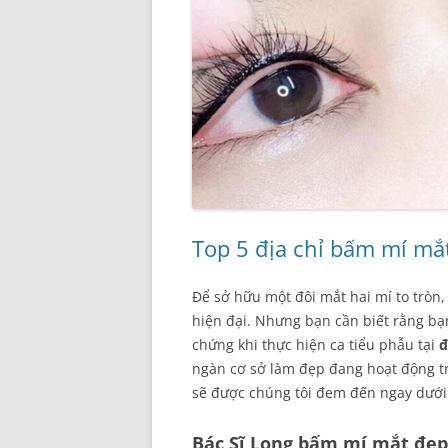
Top 5 địa chỉ bấm mí mắ
Để sở hữu một đôi mắt hai mí to trò
hiện đại. Nhưng bạn cần biết rằng bạ
chứng khi thực hiện ca tiểu phẫu tại
đ
ngàn cơ sở làm đẹp đang hoạt động trê
sẽ được chúng tôi đem đến ngay dưới
Bác Sĩ Long bấm mí mắt đẹp