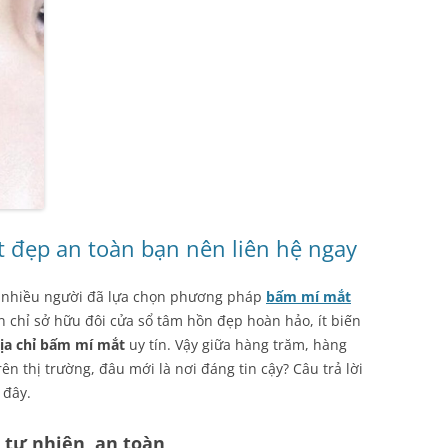
t đẹp an toàn bạn nên liên hệ ngay
n, nhiều người đã lựa chọn phương pháp
bấm mí mắt
n chỉ sở hữu đôi cửa sổ tâm hồn đẹp hoàn hảo, ít biến
ịa chỉ bấm mí mắt
uy tín. Vậy giữa hàng trăm, hàng
n thị trường, đâu mới là nơi đáng tin cậy? Câu trả lời
 đây.
 tự nhiên, an toàn