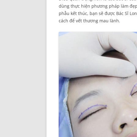
dùng thực hiện phương pháp làm đẹp ít
phẫu kết thúc, bạn sẽ được Bác Sĩ L
cách để vết thương mau lành.