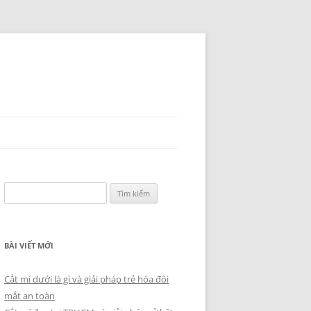
Tìm
kiếm
cho:
BÀI VIẾT MỚI
Cắt mí dưới là gì và giải pháp trẻ hóa đôi
mắt an toàn