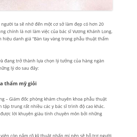
 người ta sẽ nhớ đến một cơ sở làm đẹp có hơn 20
g chính là nơi làm việc của bác sĩ Vương Khánh Long,
 hiệu danh giá “Bàn tay vàng trong phẫu thuật thẩm
à đang trở thành lựa chọn lý tưởng của hàng ngàn
ững lý do sau đây:
ia thẩm mỹ giỏi
ng – Giám đốc phòng khám chuyên khoa phẫu thuật
tập trung rất nhiều các y bác sĩ trình độ cao khác.
 được lời khuyên giàu tính chuyên môn bởi những
 viện còn nắm rõ kỹ thuật nhấn mí nên sẽ hỗ trợ người