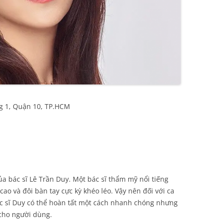
g 1, Quận 10, TP.HCM
ủa bác sĩ Lê Trần Duy. Một bác sĩ thẩm mỹ nổi tiếng
ao và đôi bàn tay cực kỳ khéo léo. Vậy nên đối với ca
c sĩ Duy có thể hoàn tất một cách nhanh chóng nhưng
cho người dùng.