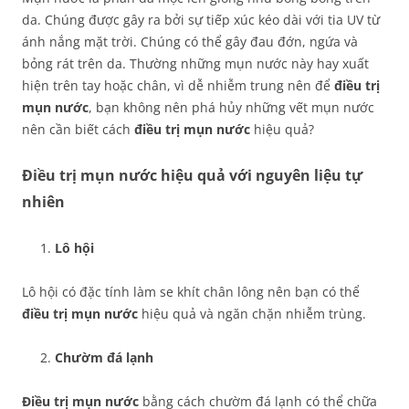
da. Chúng được gây ra bởi sự tiếp xúc kéo dài với tia UV từ
ánh nắng mặt trời. Chúng có thể gây đau đớn, ngứa và
bỏng rát trên da. Thường những mụn nước này hay xuất
hiện trên tay hoặc chân, vì dễ nhiễm trung nên để
điều trị
mụn nước
, bạn không nên phá hủy những vết mụn nước
nên cần biết cách
điều trị mụn nước
hiệu quả?
Điều trị mụn nước hiệu quả với nguyên liệu tự
nhiên
Lô hội
Lô hội có đặc tính làm se khít chân lông nên bạn có thể
điều trị mụn nước
hiệu quả và ngăn chặn nhiễm trùng.
Chườm đá lạnh
Điều trị mụn nước
bằng cách chườm đá lạnh có thể chữa