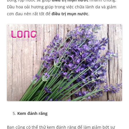
Dầu hoa oải hương giúp trong việc chữa lành da và giảm
cơn đau nên rất tốt để
điều trị mụn nước
.
Kem đánh răng
Bạn cũng có thể thử kem đánh răng để làm giảm bớt sự