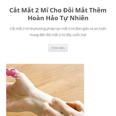
Chuyển
đến
Cắt Mắt 2 Mí Cho Đôi Mắt Thêm
nội
dung
Hoàn Hảo Tự Nhiên
Cắt mắt 2 mí là phương pháp tạo mắt 2 mí đơn giản và an toàn
mang đến đôi mắt 2 mí đầy cuốn hút
Trình đơn