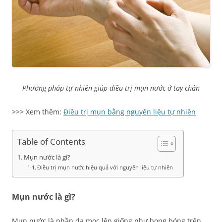
Phương pháp tự nhiên giúp điều trị mụn nước ở tay chân
>>> Xem thêm:
Điều trị mụn bằng nguyên liệu tự nhiên
Table of Contents
Mụn nước là gì?
Điều trị mụn nước hiệu quả với nguyên liệu tự nhiên
Mụn nước là gì?
Mụn nước là phần da mọc lên giống như bong bóng trên