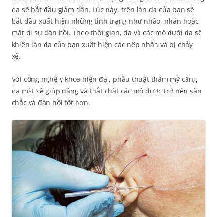
da sẽ bắt đầu giảm dần. Lúc này, trên làn da của bạn sẽ
bắt đầu xuất hiện những tình trạng như nhão, nhăn hoặc
mất đi sự đàn hồi. Theo thời gian, da và các mô dưới da sẽ
khiến làn da của bạn xuất hiện các nếp nhăn và bị chảy
xệ.
Với công nghệ y khoa hiện đại, phẫu thuật thẩm mỹ căng
da mặt sẽ giúp nâng và thắt chặt các mô được trở nên săn
chắc và đàn hồi tốt hơn.