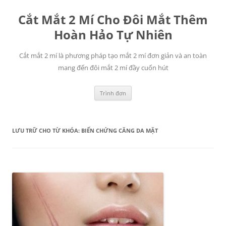
Chuyển
đến
Cắt Mắt 2 Mí Cho Đôi Mắt Thêm
nội
dung
Hoàn Hảo Tự Nhiên
Cắt mắt 2 mí là phương pháp tạo mắt 2 mí đơn giản và an toàn
mang đến đôi mắt 2 mí đầy cuốn hút
Trình đơn
LƯU TRỮ CHO TỪ KHÓA:
BIẾN CHỨNG CĂNG DA MẶT