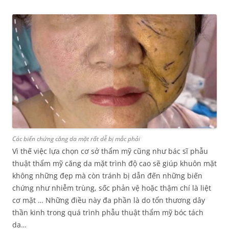
Các biến chứng căng da mặt rất dễ bị mắc phải
Vì thế việc lựa chọn cơ sở thẩm mỹ cũng như bác sĩ phẫu
thuật thẩm mỹ căng da mặt trình độ cao sẽ giúp khuôn mặt
không những đẹp mà còn tránh bị dẫn đến những biến
chứng như nhiễm trùng, sốc phản vệ hoặc thậm chí là liệt
cơ mặt … Những điều này đa phần là do tổn thương dây
thần kinh trong quá trình phẫu thuật thẩm mỹ bóc tách
da…