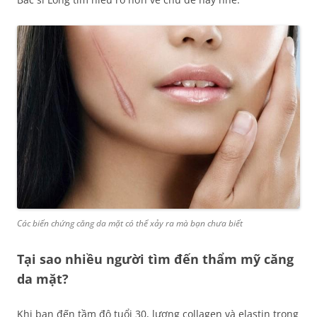
Các biến chứng căng da mặt có thể xảy ra mà bạn chưa biết
Tại sao nhiều người tìm đến thẩm mỹ căng
da mặt?
Khi bạn đến tầm độ tuổi 30, lượng collagen và elastin trong