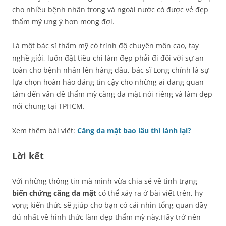
cho nhiều bệnh nhân trong và ngoài nước có được vẻ đẹp
thẩm mỹ ưng ý hơn mong đợi.
Là một bác sĩ thẩm mỹ có trình độ chuyên môn cao, tay
nghề giỏi, luôn đặt tiêu chí làm đẹp phải đi đôi với sự an
toàn cho bệnh nhân lên hàng đầu, bác sĩ Long chính là sự
lựa chọn hoàn hảo đáng tin cậy cho những ai đang quan
tâm đến vấn đề thẩm mỹ căng da mặt nói riêng và làm đẹp
nói chung tại TPHCM.
Xem thêm bài viết:
Căng da mặt bao lâu thì lành lại?
Lời kết
Với những thông tin mà mình vừa chia sẻ về tình trạng
biến chứng căng da mặt
có thể xảy ra ở bài viết trên, hy
vọng kiến thức sẽ giúp cho bạn có cái nhìn tổng quan đầy
đủ nhất về hình thức làm đẹp thẩm mỹ này.Hãy trở nên