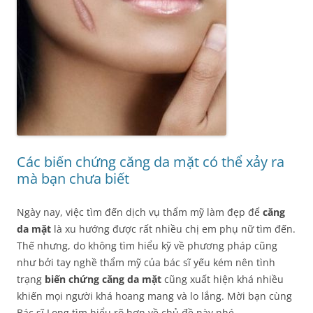
Các biến chứng căng da mặt có thể xảy ra
mà bạn chưa biết
Ngày nay, việc tìm đến dịch vụ thẩm mỹ làm đẹp để
căng
da mặt
là xu hướng được rất nhiều chị em phụ nữ tìm đến.
Thế nhưng, do không tìm hiểu kỹ về phương pháp cũng
như bởi tay nghề thẩm mỹ của bác sĩ yếu kém nên tình
trạng
biến chứng căng da mặt
cũng xuất hiện khá nhiều
khiến mọi người khá hoang mang và lo lắng. Mời bạn cùng
Bác sĩ Long tìm hiểu rõ hơn về chủ đề này nhé.