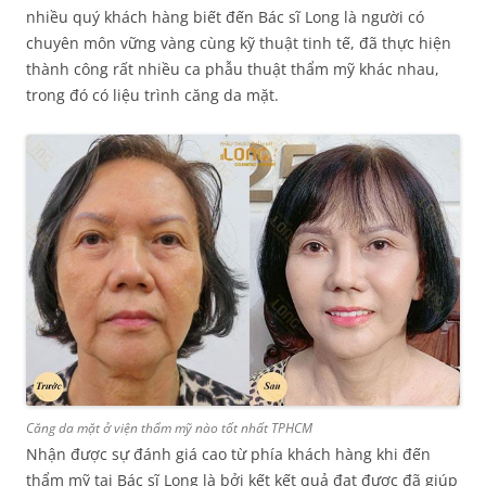
nhiều quý khách hàng biết đến Bác sĩ Long là người có
chuyên môn vững vàng cùng kỹ thuật tinh tế, đã thực hiện
thành công rất nhiều ca phẫu thuật thẩm mỹ khác nhau,
trong đó có liệu trình căng da mặt.
Căng da mặt ở viện thẩm mỹ nào tốt nhất TPHCM
Nhận được sự đánh giá cao từ phía khách hàng khi đến
thẩm mỹ tại Bác sĩ Long là bởi kết kết quả đạt được đã giúp