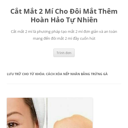
Chuyển
đến
Cắt Mắt 2 Mí Cho Đôi Mắt Thêm
nội
dung
Hoàn Hảo Tự Nhiên
Cắt mắt 2 mí là phương pháp tạo mắt 2 mí đơn giản và an toàn
mang đến đôi mắt 2 mí đầy cuốn hút
Trình đơn
LƯU TRỮ CHO TỪ KHÓA:
CÁCH XÓA NẾP NHĂN BẰNG TRỨNG GÀ