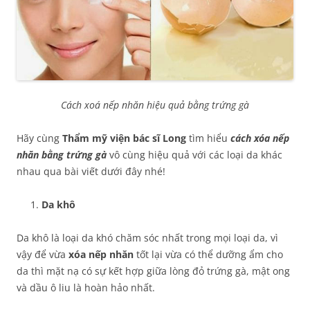
Cách xoá nếp nhăn hiệu quả bằng trứng gà
Hãy cùng
Thẩm mỹ viện bác sĩ Long
tìm hiểu
cách xóa nếp
nhăn bằng trứng gà
vô cùng hiệu quả với các loại da khác
nhau qua bài viết dưới đây nhé!
Da khô
Da khô là loại da khó chăm sóc nhất trong mọi loại da, vì
vậy để vừa
xóa nếp nhăn
tốt lại vừa có thể dưỡng ẩm cho
da thì mặt nạ có sự kết hợp giữa lòng đỏ trứng gà, mật ong
và dầu ô liu là hoàn hảo nhất.