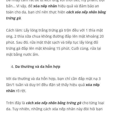
bẩn… Vì vậy, để
xóa nếp nhăn
hiệu quả và đảm bảo an
toàn cho da, bạn chỉ nên thực hiện
cách xóa nếp nhăn bằng
trứng gà
.
Cách làm: Lấy lòng trắng trứng gà trộn đều với 1 thìa mật
ong, 2 thìa sữa chua không đường đắp lên mặt khoảng 20
phút. Sau đó, rửa mặt thật sạch và tiếp tục lấy lòng đỏ
trứng gà đắp lên mặt khoảng 15 phút. Cuối cùng, rửa lại
mặt bằng nước ấm.
Da thường và da hỗn hợp
Với da thường và da hỗn hợp, bạn chỉ cần đắp mặt nạ 3
lần/1 tuần và duy trì đều đặn sẽ thấy hiệu quả
xóa nếp
nhăn
rõ rệt.
Trên đây là
cách xóa nếp nhăn bằng trứng gà
cho từng loại
da. Tuy nhiên, những cách xóa nếp nhăn này đòi hỏi bạn