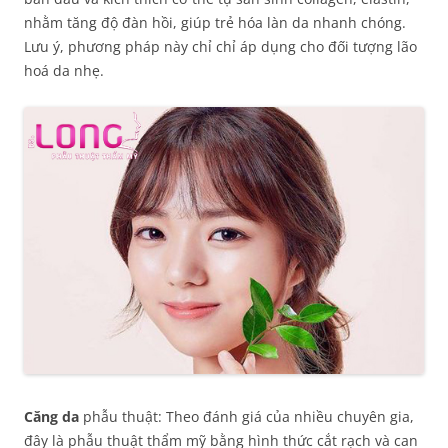
nhằm tăng độ đàn hồi, giúp trẻ hóa làn da nhanh chóng.
Lưu ý, phương pháp này chỉ chỉ áp dụng cho đối tượng lão
hoá da nhẹ.
Căng da
phẫu thuật: Theo đánh giá của nhiều chuyên gia,
đây là phẫu thuật thẩm mỹ bằng hình thức cắt rạch và can