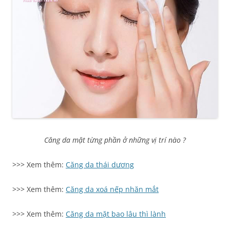
Căng da mặt từng phần ở những vị trí nào ?
>>> Xem thêm:
C
ăng da thái dương
>>> Xem thêm:
Căng da xoá nếp nhăn mắt
>>> Xem thêm:
Căng da mặt bao lâu thì lành