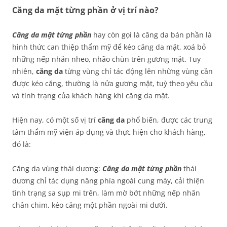
Căng da mặt từng phần ở vị trí nào?
Căng da mặt từng phần
hay còn gọi là căng da bán phần là
hình thức can thiệp thẩm mỹ để kéo căng da mặt, xoá bỏ
những nếp nhăn nheo, nhão chùn trên gương mặt. Tuy
nhiên,
căng da
từng vùng chỉ tác động lên những vùng cần
được kéo căng, thường là nửa gương mặt, tuỳ theo yêu cầu
và tình trạng của khách hàng khi căng da mặt.
Hiện nay, có một số vị trí
căng da
phổ biến, được các trung
tâm thẩm mỹ viện áp dụng và thực hiện cho khách hàng,
đó là:
Căng da vùng thái dương:
Căng da mặt từng phần
thái
dương chỉ tác dụng nâng phía ngoài cung mày, cải thiện
tình trạng sa sụp mi trên, làm mờ bớt những nếp nhăn
chân chim, kéo căng một phần ngoài mi dưới.