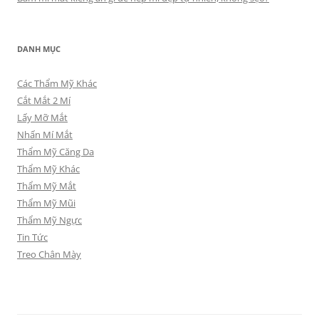
DANH MỤC
Các Thẩm Mỹ Khác
Cắt Mắt 2 Mí
Lấy Mỡ Mắt
Nhấn Mí Mắt
Thẩm Mỹ Căng Da
Thẩm Mỹ Khác
Thẩm Mỹ Mắt
Thẩm Mỹ Mũi
Thẩm Mỹ Ngực
Tin Tức
Treo Chân Mày