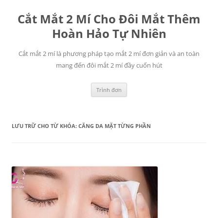
Chuyển
đến
Cắt Mắt 2 Mí Cho Đôi Mắt Thêm
nội
dung
Hoàn Hảo Tự Nhiên
Cắt mắt 2 mí là phương pháp tạo mắt 2 mí đơn giản và an toàn
mang đến đôi mắt 2 mí đầy cuốn hút
Trình đơn
LƯU TRỮ CHO TỪ KHÓA:
CĂNG DA MẶT TỪNG PHẦN