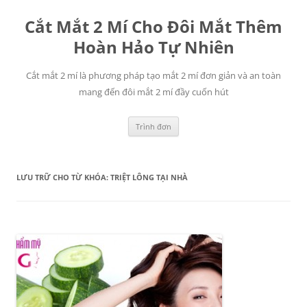
Chuyển
đến
Cắt Mắt 2 Mí Cho Đôi Mắt Thêm
nội
dung
Hoàn Hảo Tự Nhiên
Cắt mắt 2 mí là phương pháp tạo mắt 2 mí đơn giản và an toàn
mang đến đôi mắt 2 mí đầy cuốn hút
Trình đơn
LƯU TRỮ CHO TỪ KHÓA:
TRIỆT LÔNG TẠI NHÀ