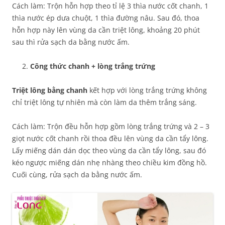
Cách làm: Trộn hỗn hợp theo tỉ lệ 3 thìa nước cốt chanh, 1
thìa nước ép dưa chuột, 1 thìa đường nâu. Sau đó, thoa
hỗn hợp này lên vùng da cần triệt lông, khoảng 20 phút
sau thì rửa sạch da bằng nước ấm.
Công thức chanh + lòng trắng trứng
Triệt lông bằng chanh
kết hợp với lòng trắng trứng không
chỉ triệt lông tự nhiên mà còn làm da thêm trắng sáng.
Cách làm: Trộn đều hỗn hợp gồm lòng trắng trứng và 2 – 3
giọt nước cốt chanh rồi thoa đều lên vùng da cần tẩy lông.
Lấy miếng dán dán dọc theo vùng da cần tẩy lông, sau đó
kéo ngược miếng dán nhẹ nhàng theo chiều kim đồng hồ.
Cuối cùng, rửa sạch da bằng nước ấm.