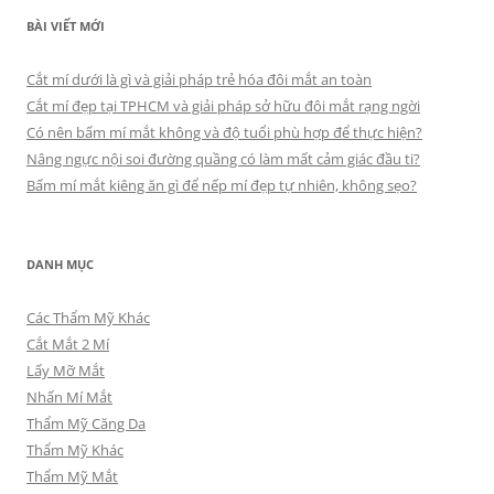
BÀI VIẾT MỚI
Cắt mí dưới là gì và giải pháp trẻ hóa đôi mắt an toàn
Cắt mí đẹp tại TPHCM và giải pháp sở hữu đôi mắt rạng ngời
Có nên bấm mí mắt không và độ tuổi phù hợp để thực hiện?
Nâng ngực nội soi đường quầng có làm mất cảm giác đầu ti?
Bấm mí mắt kiêng ăn gì để nếp mí đẹp tự nhiên, không sẹo?
DANH MỤC
Các Thẩm Mỹ Khác
Cắt Mắt 2 Mí
Lấy Mỡ Mắt
Nhấn Mí Mắt
Thẩm Mỹ Căng Da
Thẩm Mỹ Khác
Thẩm Mỹ Mắt