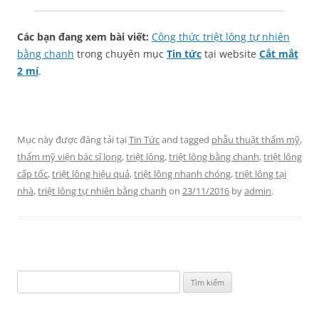
Các bạn đang xem bài viết:
Công thức triệt lông tự nhiên
bằng chanh
trong chuyên mục
Tin tức
tại website
Cắt mắt
2 mí
.
Mục này được đăng tải tại
Tin Tức
and tagged
phẫu thuật thẩm mỹ
,
thẩm mỹ viện bác sĩ long
,
triệt lông
,
triệt lông bằng chanh
,
triệt lông
cấp tốc
,
triệt lông hiệu quả
,
triệt lông nhanh chóng
,
triệt lông tại
nhà
,
triệt lông tự nhiên bằng chanh
on
23/11/2016
by
admin
.
Tìm
kiếm
cho: