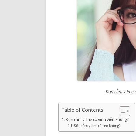
Độn cằm v line 
Table of Contents
Độn cằm v line có vĩnh viễn không?
Độn cằm v line có sẹo không?