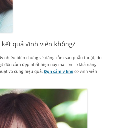
ì kết quả vĩnh viễn không?
y nhiều biến chứng về dáng cằm sau phẫu thuật, do
huật độn cằm đẹp nhất hiện nay mà còn có khả năng
huật vô cùng hiệu quả.
Độn cằm v line
có vĩnh viễn