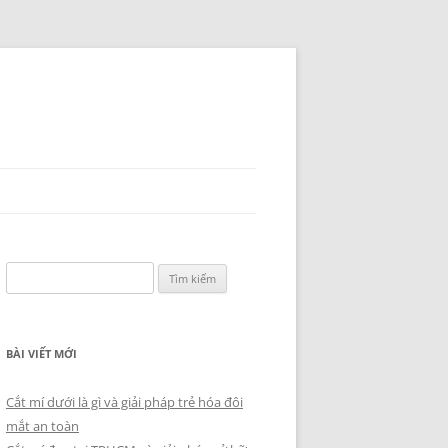
Tìm
kiếm
cho:
BÀI VIẾT MỚI
Cắt mí dưới là gì và giải pháp trẻ hóa đôi
mắt an toàn