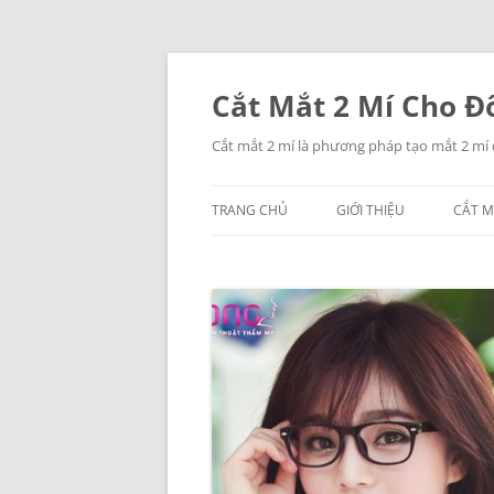
Chuyển
đến
nội
Cắt Mắt 2 Mí Cho Đô
dung
Cắt mắt 2 mí là phương pháp tạo mắt 2 mí
TRANG CHỦ
GIỚI THIỆU
CẮT M