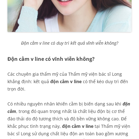
Độn cằm v line có duy trì kết quả vĩnh viễn không?
Độn cằm v line có vĩnh viễn không?
Các chuyên gia thẩm mỹ của Thẩm mỹ viện bác sĩ Long
khẳng định: kết quả
độn cằm v line
có thể kéo duy trì đến
trọn đời.
Có nhiều nguyên nhân khiến cằm bị biến dạng sau khi
độn
cằm
, trong đó quan trọng nhất là chất liệu độn bị cơ thể
đào thải do độ tương thích và độ bền vững không cao. Để
khắc phục tình trạng này,
độn cằm v line
tại Thẩm mỹ viện
bác sĩ Long sử dụng chất liệu độn an toàn bao gồm xương