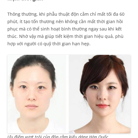
Thông thường, khi phẫu thuật độn cằm chỉ mất tối đa 60
phút, ít tạo tổn thương nên không cần mất thời gian hồi
phục mà có thể sinh hoạt bình thường ngay sau khi kết
thúc. Nhờ vậy mà giúp tiết kiệm thời gian hiệu quả, phù
hợp với người có quỹ thời gian hạn hẹp.
Ưu điểm vượt trội của độn cằm kiểu dáng Hàn Quốc