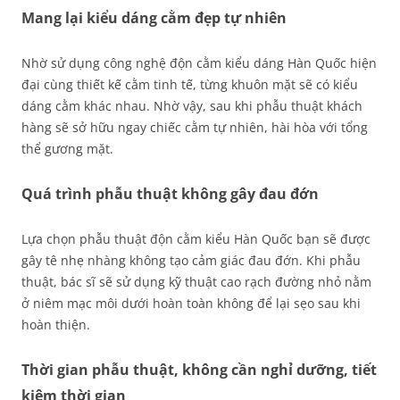
Mang lại kiểu dáng cằm đẹp tự nhiên
Nhờ sử dụng công nghệ độn cằm kiểu dáng Hàn Quốc hiện
đại cùng thiết kế cằm tinh tế, từng khuôn mặt sẽ có kiểu
dáng cằm khác nhau. Nhờ vậy, sau khi phẫu thuật khách
hàng sẽ sở hữu ngay chiếc cằm tự nhiên, hài hòa với tổng
thể gương mặt.
Quá trình phẫu thuật không gây đau đớn
Lựa chọn phẫu thuật độn cằm kiểu Hàn Quốc bạn sẽ được
gây tê nhẹ nhàng không tạo cảm giác đau đớn. Khi phẫu
thuật, bác sĩ sẽ sử dụng kỹ thuật cao rạch đường nhỏ nằm
ở niêm mạc môi dưới hoàn toàn không để lại sẹo sau khi
hoàn thiện.
Thời gian phẫu thuật, không cần nghỉ dưỡng, tiết
kiệm thời gian