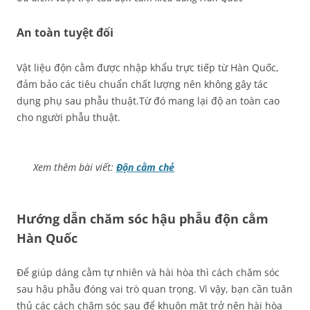
An toàn tuyệt đối
Vật liệu độn cằm được nhập khẩu trực tiếp từ Hàn Quốc,
đảm bảo các tiêu chuẩn chất lượng nên không gây tác
dụng phụ sau phẫu thuật.Từ đó mang lại độ an toàn cao
cho người phẫu thuật.
Xem thêm bài viết:
Độn cằm chẻ
Hướng dẫn chăm sóc hậu phẫu độn cằm
Hàn Quốc
Để giúp dáng cằm tự nhiên và hài hòa thì cách chăm sóc
sau hậu phẫu đóng vai trò quan trọng. Vì vậy, bạn cần tuân
thủ các cách chăm sóc sau để khuôn mặt trở nên hài hòa