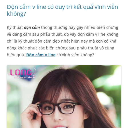
Độn cằm v line có duy trì kết quả vĩnh viễn
không?
Kỹ thuật
độn cằm
thông thường hay gây nhiều biến chứng
về dáng cằm sau phẫu thuật, do vậy độn cằm v line không
chỉ là kỹ thuật độn cằm đẹp nhất hiện nay mà còn có khả
năng khắc phục các biến chứng sau phẫu thuật vô cùng
hiệu quả.
Độn cằm v line
có vĩnh viễn không?