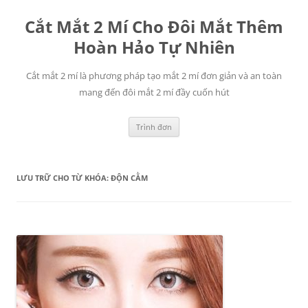
Chuyển
đến
Cắt Mắt 2 Mí Cho Đôi Mắt Thêm
nội
dung
Hoàn Hảo Tự Nhiên
Cắt mắt 2 mí là phương pháp tạo mắt 2 mí đơn giản và an toàn
mang đến đôi mắt 2 mí đầy cuốn hút
Trình đơn
LƯU TRỮ CHO TỪ KHÓA:
ĐỘN CẰM