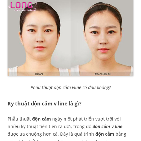
Phẫu thuật độn cằm vline có đau không?
Kỹ thuật độn cằm v line là gì?
Phẫu thuật
độn cằm
ngày một phát triển vượt trội với
nhiều kỹ thuật tiên tiến ra đời, trong đó
độn cằm v line
được ưa chuộng hơn cả. Đây là quá trình
độn cằm
bằng