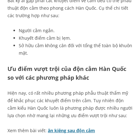
Bất kỳ ai gặp phải các khuyết điểm về cằm đều có thể phẫu
thuật độn cằm theo phong cách Hàn Quốc. Cụ thể chi tiết
các trường hợp như sau:
Người cằm ngắn.
Khuyết điểm cằm bị lẹm.
Sở hữu cằm không cân đối với tổng thể toàn bộ khuôn
mặt.
Ưu điểm vượt trội của độn cằm Hàn Quốc
so với các phương pháp khác
Hiện nay, có rất nhiều phương pháp phẫu thuật thẩm mỹ
để khắc phục các khuyết điểm trên cằm. Tuy nhiên độn
cằm kiểu Hàn Quốc luôn là phương pháp được nhiều người
lựa chọn nhờ mang lại những ưu điểm vượt trội như sau:
Xem thêm bài viết:
ăn kiêng sau độn cằm