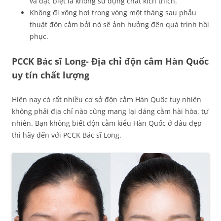
và đặc biệt là không sử dụng chất kích thích.
Không đi xông hơi trong vòng một tháng sau phẫu
thuật độn cằm bởi nó sẽ ảnh hưởng đến quá trình hồi
phục.
PCCK Bác sĩ Long- Địa chỉ độn cằm Hàn Quốc
uy tín chất lượng
Hiện nay có rất nhiều cơ sở độn cằm Hàn Quốc tuy nhiên
không phải địa chỉ nào cũng mang lại dáng cằm hài hòa, tự
nhiên. Bạn không biết độn cằm kiểu Hàn Quốc ở đâu đẹp
thì hãy đến với PCCK Bác sĩ Long.