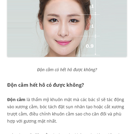
Độn cằm có hết hô được không?
Độn cằm hết hô có được không?
Độn cằm
là thẩm mỹ khuôn mặt mà các bác sĩ sẽ tác động
vào xương cằm, bóc tách đặt sụn nhân tạo hoặc cắt xương
trượt cằm, điều chỉnh khuôn cằm sao cho cân đối và phù
hợp với gương mặt nhất.