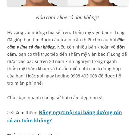
Độn cằm v line có đau không?
Hy vọng với những chia sẻ trên, Thẩm mỹ viện bác sĩ Long
đã giúp bạn tìm được câu trả lời cần thiết cho câu hỏi
độn
cằm v line có đau không
. Nếu còn nhiều băn khoăn về
độn
cằm
, bạn có thể trực tiếp đến Thẩm mỹ viện bác sĩ Long để
được các bác sĩ trên 20 năm kinh nghiệm trong ngành
thẩm mỹ thăm khám và tư vấn miễn phí cho trường hợp
của bạn! Hoặc gọi ngay hotline 0908 493 008 để được hỗ
trợ miễn phí nhé!
Chúc bạn nhanh chóng sở hữu cằm đẹp như ý!
Nâng ngực nội soi bằng đường rốn
>>> Xem thêm:
có an toàn không?