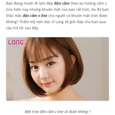
Bạn đang muốn đi làm đẹp
độn cằm
theo xu hướng cằm v
line hiện nay nhưng khuôn mặt của bạn rất tròn, do đó bạn
thắc mắc
độn cằm v line
cho người có khuôn mặt tròn được
không? Thẩm mỹ viện bác sĩ Long sẽ giải đáp cho bạn qua
câu trả lời sau đây.
Mặt tròn độn cằm v line có được không ?