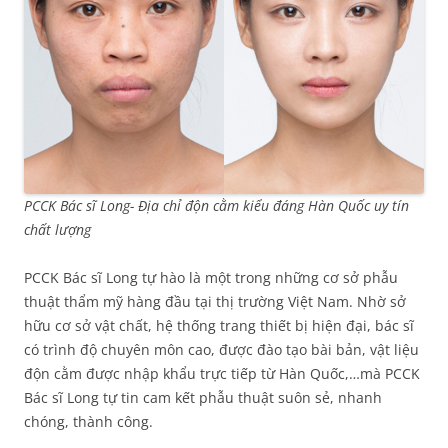
PCCK Bác sĩ Long- Địa chỉ độn cằm kiểu đáng Hàn Quốc uy tín
chất lượng
PCCK Bác sĩ Long tự hào là một trong những cơ sở phẫu
thuật thẩm mỹ hàng đầu tại thị trường Việt Nam. Nhờ sở
hữu cơ sở vật chất, hệ thống trang thiết bị hiện đại, bác sĩ
có trình độ chuyên môn cao, được đào tạo bài bản, vật liệu
độn cằm được nhập khẩu trực tiếp từ Hàn Quốc,…mà PCCK
Bác sĩ Long tự tin cam kết phẫu thuật suôn sẻ, nhanh
chóng, thành công.