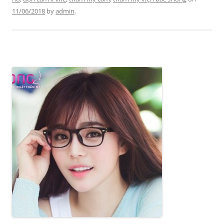
11/06/2018
by
admin
.