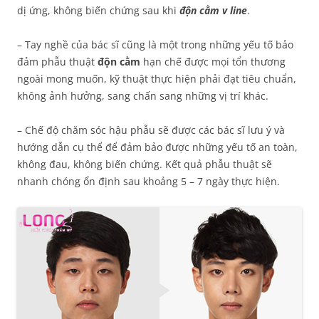
dị ứng, không biến chứng sau khi
độn cằm v line
.
– Tay nghề của bác sĩ cũng là một trong những yếu tố bảo
đảm phẫu thuật
độn cằm
hạn chế được mọi tổn thương
ngoài mong muốn, kỹ thuật thực hiện phải đạt tiêu chuẩn,
không ảnh hưởng, sang chấn sang những vị trí khác.
– Chế độ chăm sóc hậu phẫu sẽ được các bác sĩ lưu ý và
hướng dẫn cụ thể để đảm bảo được những yếu tố an toàn,
không đau, không biến chứng. Kết quả phẫu thuật sẽ
nhanh chóng ổn định sau khoảng 5 – 7 ngày thực hiện.