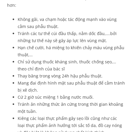
hơn:
Không gãi, va chạm hoặc tác động mạnh vào vùng
cằm sau phẫu thuật.
Tránh các tư thế cúi đầu thấp, nằm dốc đầu,….bởi
những tư thế này sẽ gây áp lực lên vùng mặt.
Hạn chế cười, há miệng to khiến chảy máu vùng phẫu
thuật,…
Chỉ sử dụng thuốc kháng sinh, thuốc chống sẹo,…
theo chỉ định của bác sĩ
Thay băng trong vòng 24h hậu phẫu thuật.
Mang đai định hình mặt sau phẫu thuật để cằm tránh
bị xê dịch.
Cứ 2 giờ súc miệng 1 bằng nước muối.
Tránh ăn những thức ăn cứng trong thời gian khoảng
một tuần.
Kiêng các loại thực phẩm gây sẹo lồi cũng như các
loại thực phẩm ảnh hưởng tới sắc tố da, đồ cay nóng