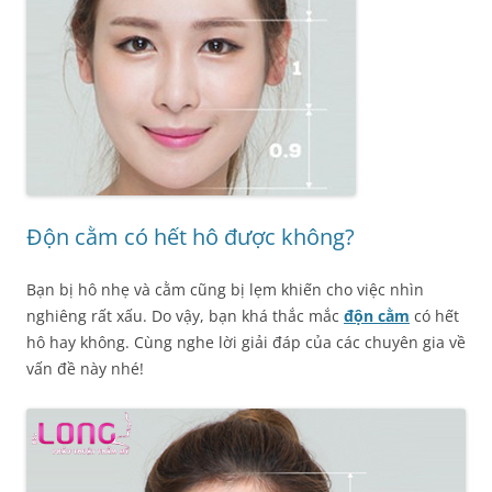
Độn cằm có hết hô được không?
Bạn bị hô nhẹ và cằm cũng bị lẹm khiến cho việc nhìn
nghiêng rất xấu. Do vậy, bạn khá thắc mắc
độn cằm
có hết
hô hay không. Cùng nghe lời giải đáp của các chuyên gia về
vấn đề này nhé!