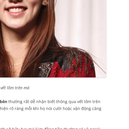
 vết lõm trên má
 bên
thường rất dễ nhận biết thông qua vết lõm trên
hiện rõ ràng mỗi khi họ nói cười hoặc vận động căng