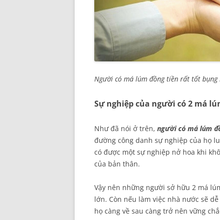
Người có má lúm đồng tiền rất tốt bụng
Sự nghiệp của người có 2 má lú
Như đã nói ở trên,
người có má lúm đồ
đường công danh sự nghiệp của họ lu
có được một sự nghiệp nở hoa khi kh
của bản thân.
Vậy nên những người sở hữu 2 má lúm
lớn. Còn nếu làm việc nhà nước sẽ dễ 
họ càng về sau càng trở nên vững chắ