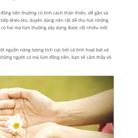
ồng tiền thường có tính cách thân thiện, dễ gần và
o tiếp khéo léo, duyên dáng nên rất dễ thu hút những
có hai má lúm thường xây dựng được rất nhiều mối
một nguồn năng lượng tích cực bởi cá tính hoạt bát và
những người có má lúm đồng tiền, bạn sẽ cảm thấy vô