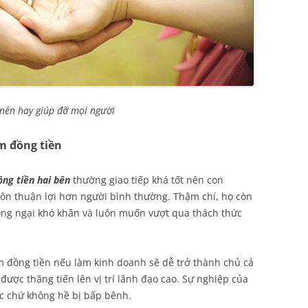
 nên hay giúp đỡ mọi người
m đồng tiền
ng tiền hai bên
thường giao tiếp khá tốt nên con
ôn thuận lợi hơn người bình thường. Thậm chí, họ còn
ông ngại khó khăn và luôn muốn vượt qua thách thức
 đồng tiền nếu làm kinh doanh sẽ dễ trở thành chủ cả
được thăng tiến lên vị trí lãnh đạo cao. Sự nghiệp của
c chứ không hề bị bấp bênh.