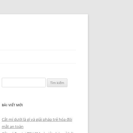
Tìm
kiếm
cho:
BÀI VIẾT MỚI
Cắt mí dưới là gì và giải pháp trẻ hóa đôi
mắt an toàn