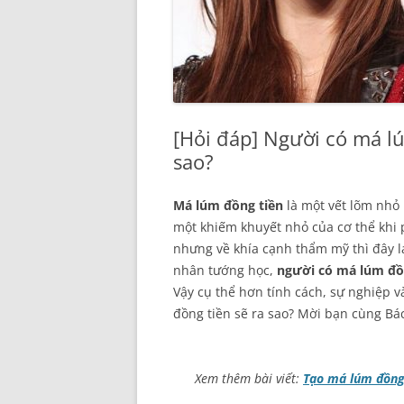
[Hỏi đáp] Người có má lú
sao?
Má lúm đồng tiền
là một vết lõm nhỏ 
một khiếm khuyết nhỏ của cơ thể khi 
nhưng về khía cạnh thẩm mỹ thì đây lại
nhân tướng học,
người có má lúm đồ
Vậy cụ thể hơn tính cách, sự nghiệp 
đồng tiền sẽ ra sao? Mời bạn cùng Bác 
Xem thêm bài viết:
Tạo má lúm đồng