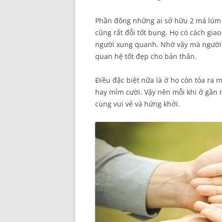
Phần đông những ai sở hữu 2 má lúm đ
cũng rất đỗi tốt bụng. Họ có cách gia
người xung quanh. Nhờ vậy mà người 
quan hệ tốt đẹp cho bản thân.
Điều đặc biệt nữa là ở họ còn tỏa ra 
hay mỉm cười. Vậy nên mỗi khi ở gần 
cùng vui vẻ và hứng khởi.