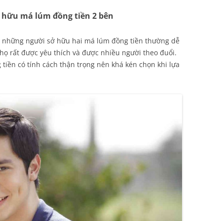
 hữu má lúm đồng tiền 2 bên
g, những người sở hữu hai má lúm đồng tiền thường dễ
họ rất được yêu thích và được nhiều người theo đuổi.
tiền có tính cách thận trọng nên khá kén chọn khi lựa