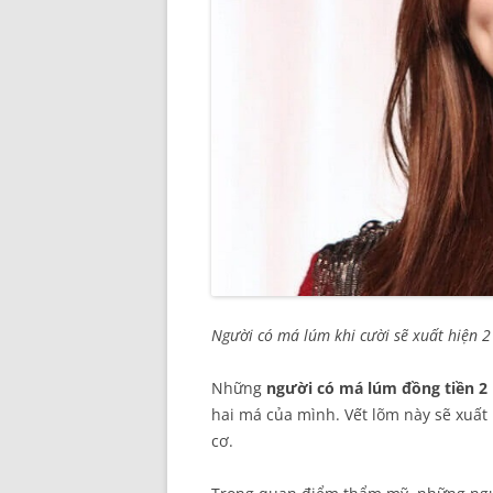
Người có má lúm khi cười sẽ xuất hiện 2
Những
người có má lúm đồng tiền 2
hai má của mình. Vết lõm này sẽ xuất 
cơ.