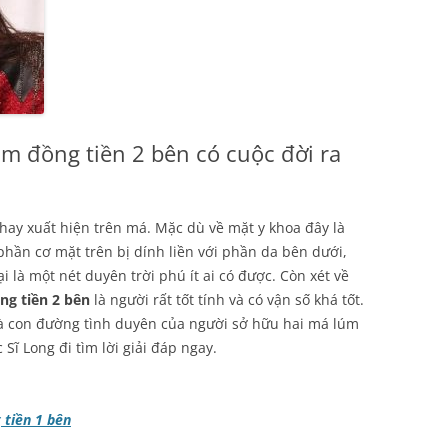
m đồng tiền 2 bên có cuộc đời ra
hay xuất hiện trên má. Mặc dù về mặt y khoa đây là
phần cơ mặt trên bị dính liền với phần da bên dưới,
 là một nét duyên trời phú ít ai có được. Còn xét về
ng tiền 2 bên
là người rất tốt tính và có vận số khá tốt.
và con đường tình duyên của người sở hữu hai má lúm
Sĩ Long đi tìm lời giải đáp ngay.
 tiền 1 bên