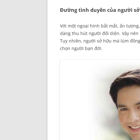
Đường tình duyên của người sở
Với một ngoại hình bắt mắt, ấn tượn
dàng thu hút người đối diện. Vậy nên 
Tuy nhiên, người sở hữu má lúm đồng 
chọn người bạn đời.