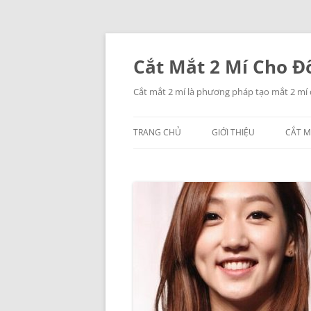
Chuyển
đến
nội
Cắt Mắt 2 Mí Cho Đô
dung
Cắt mắt 2 mí là phương pháp tạo mắt 2 mí
TRANG CHỦ
GIỚI THIỆU
CẮT M