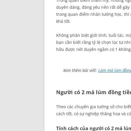
Trong quan điểm thẩm mỹ, những ngườ
duyên dáng, đáng yêu nên rất dễ gây
trong quan điểm nhân tướng học, thì 
khá tốt.
Không phân biệt giới tính, tuổi tác, m
bạn cần biết rằng tỷ lệ chọn lọc tự n
hữu được nét duyên ngầm có 1 không
Xem thêm bài viết:
Làm má lúm đồng 
Người có 2 má lúm đồng tiề
Theo các chuyên gia tướng số cho biế
cách tốt, có sự nghiệp thăng hoa và c
Tính cách của người có 2 má lú