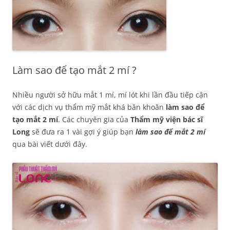
Làm sao để tạo mắt 2 mí ?
Nhiều người sở hữu mắt 1 mí, mí lót khi lần đầu tiếp cận
với các dịch vụ thẩm mỹ mắt khá băn khoăn
làm sao để
tạo mắt 2 mí
. Các chuyên gia của
Thẩm mỹ viện bác sĩ
Long
sẽ đưa ra 1 vài gợi ý giúp bạn
làm sao để mắt 2 mí
qua bài viết dưới đây.