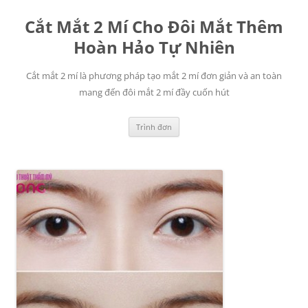
Chuyển
đến
Cắt Mắt 2 Mí Cho Đôi Mắt Thêm
nội
dung
Hoàn Hảo Tự Nhiên
Cắt mắt 2 mí là phương pháp tạo mắt 2 mí đơn giản và an toàn
mang đến đôi mắt 2 mí đầy cuốn hút
Trình đơn