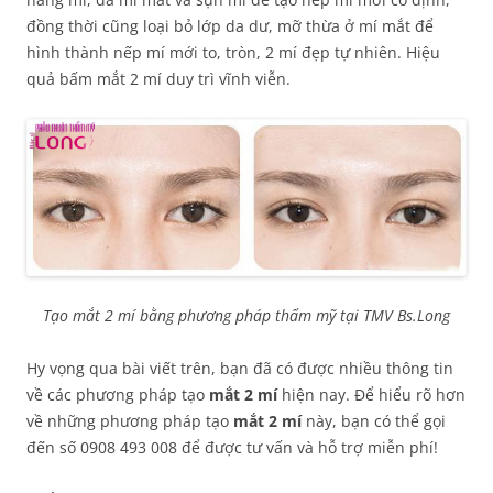
đồng thời cũng loại bỏ lớp da dư, mỡ thừa ở mí mắt để
hình thành nếp mí mới to, tròn, 2 mí đẹp tự nhiên. Hiệu
quả bấm mắt 2 mí duy trì vĩnh viễn.
Tạo mắt 2 mí bằng phương pháp thẩm mỹ tại TMV Bs.Long
Hy vọng qua bài viết trên, bạn đã có được nhiều thông tin
về các phương pháp tạo
mắt 2 mí
hiện nay. Để hiểu rõ hơn
về những phương pháp tạo
mắt 2 mí
này, bạn có thể gọi
đến số 0908 493 008 để được tư vấn và hỗ trợ miễn phí!