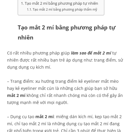
Tạo mắt 2 mí bằng phương pháp tự nhiên
Tạo mắt 2 mí bằng phương pháp thẩm mỹ
Tạo mắt 2 mí bằng phương pháp tự
nhiên
Có rất nhiều phương pháp giúp
làm sao để
mắt 2 mí
tự
nhiên được rất nhiều bạn trẻ áp dụng như: trang điểm, sử
dụng dụng cụ kích mí.
– Trang điểm: xu hướng trang điểm kẻ eyeliner mắt mèo
hay kẻ eyeliner mắt cún là những cách giúp bạn sở hữu
mắt 2 mí
không chỉ rất nhanh chóng mà còn có thể gây ấn
tượng mạnh mẽ với mọi người.
– Dụng cụ tạo
mắt 2 mí
: miếng dán kích mí, kẹp tạo mắt 2
mí, chỉ tạo mắt 2 mí là những dụng cụ tạo mắt 2 mí đang
rất phổ biến trong giới trẻ. Chỉ cần 3 phút để thực hiện là