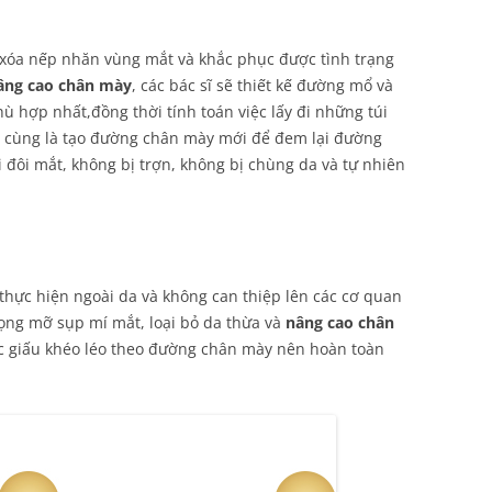
 xóa nếp nhăn vùng mắt và khắc phục được tình trạng
âng cao chân mày
, các bác sĩ sẽ thiết kế đường mổ và
ù hợp nhất,đồng thời tính toán việc lấy đi những túi
i cùng là tạo đường chân mày mới để đem lại đường
 đôi mắt, không bị trợn, không bị chùng da và tự nhiên
thực hiện ngoài da và không can thiệp lên các cơ quan
bọng mỡ sụp mí mắt, loại bỏ da thừa và
nâng cao chân
 giấu khéo léo theo đường chân mày nên hoàn toàn