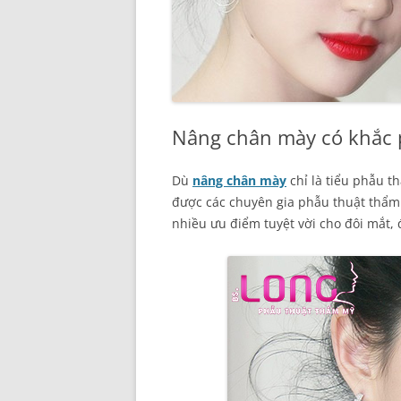
Nâng chân mày có khắc 
Dù
nâng chân mày
chỉ là tiểu phẫu 
được các chuyên gia phẫu thuật thẩ
nhiều ưu điểm tuyệt vời cho đôi mắt, 