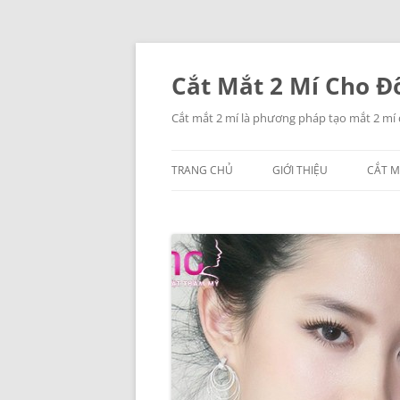
Chuyển
đến
nội
Cắt Mắt 2 Mí Cho Đô
dung
Cắt mắt 2 mí là phương pháp tạo mắt 2 mí
TRANG CHỦ
GIỚI THIỆU
CẮT M