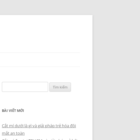
Tìm
kiếm
cho:
BÀI VIẾT MỚI
Cắt mí dưới là gì và giải pháp trẻ hóa đôi
mắt an toàn