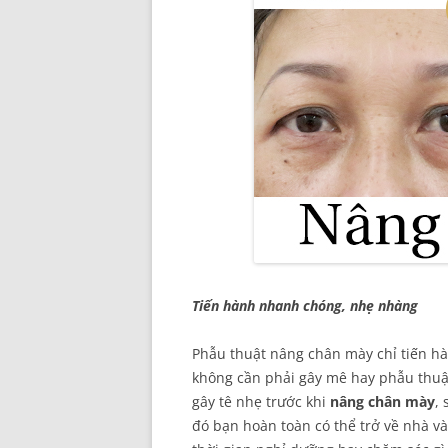
Tiến hành nhanh chóng, nhẹ nhàng
Phẫu thuật nâng chân mày chỉ tiến h
không cần phải gây mê hay phẫu thuậ
gây tê nhẹ trước khi
nâng chân mày
,
đó bạn hoàn toàn có thể trở về nhà 