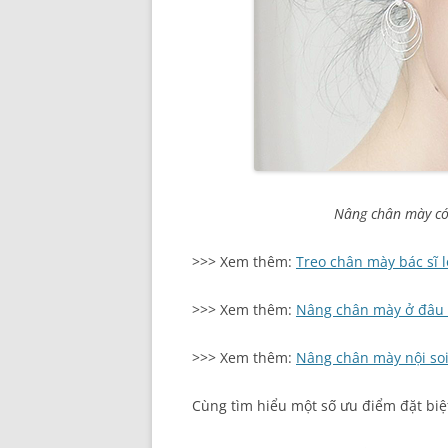
Nâng chân mày có
>>> Xem thêm:
T
reo chân mày bác sĩ 
>>> Xem thêm:
Nâng chân mày ở đâu
>>> Xem thêm:
Nâng chân mày nội so
Cùng tìm hiểu một số ưu điểm đặt b