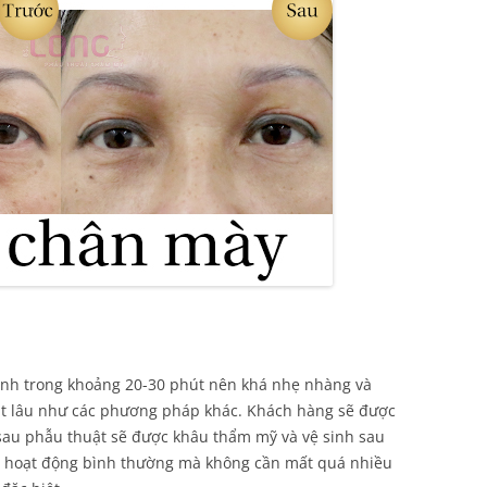
ành trong khoảng 20-30 phút nên khá nhẹ nhàng và
t lâu như các phương pháp khác. Khách hàng sẽ được
 sau phẫu thuật sẽ được khâu thẩm mỹ và vệ sinh sau
và hoạt động bình thường mà không cần mất quá nhiều