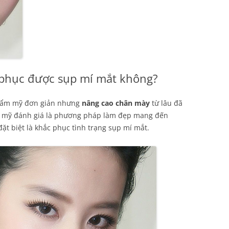
phục được sụp mí mắt không?
thẩm mỹ đơn giản nhưng
nâng cao chân mày
từ lâu đã
m mỹ đánh giá là phương pháp làm đẹp mang đến
đặt biệt là khắc phục tình trạng sụp mí mắt.