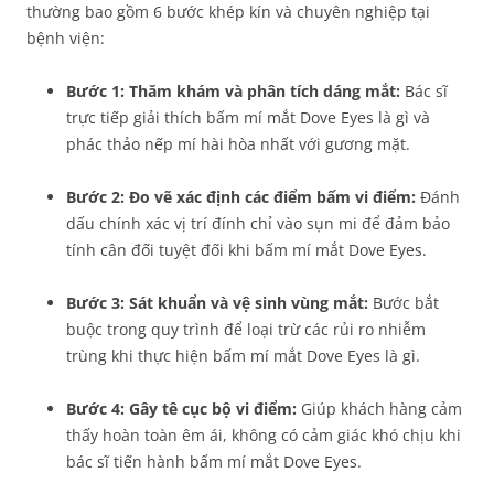
thường bao gồm 6 bước khép kín và chuyên nghiệp tại
bệnh viện:
Bước 1: Thăm khám và phân tích dáng mắt:
Bác sĩ
trực tiếp giải thích bấm mí mắt Dove Eyes là gì và
phác thảo nếp mí hài hòa nhất với gương mặt.
Bước 2: Đo vẽ xác định các điểm bấm vi điểm:
Đánh
dấu chính xác vị trí đính chỉ vào sụn mi để đảm bảo
tính cân đối tuyệt đối khi bấm mí mắt Dove Eyes.
Bước 3: Sát khuẩn và vệ sinh vùng mắt:
Bước bắt
buộc trong quy trình để loại trừ các rủi ro nhiễm
trùng khi thực hiện bấm mí mắt Dove Eyes là gì.
Bước 4: Gây tê cục bộ vi điểm:
Giúp khách hàng cảm
thấy hoàn toàn êm ái, không có cảm giác khó chịu khi
bác sĩ tiến hành bấm mí mắt Dove Eyes.