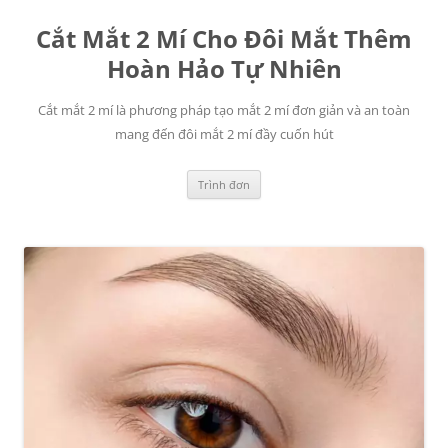
Chuyển
đến
Cắt Mắt 2 Mí Cho Đôi Mắt Thêm
nội
dung
Hoàn Hảo Tự Nhiên
Cắt mắt 2 mí là phương pháp tạo mắt 2 mí đơn giản và an toàn
mang đến đôi mắt 2 mí đầy cuốn hút
Trình đơn