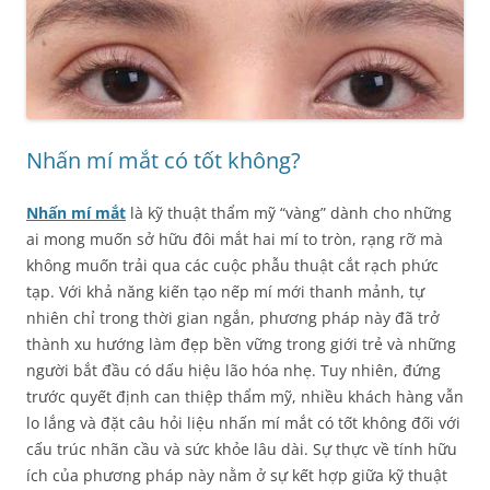
Nhấn mí mắt có tốt không?
Nhấn mí mắt
là kỹ thuật thẩm mỹ “vàng” dành cho những
ai mong muốn sở hữu đôi mắt hai mí to tròn, rạng rỡ mà
không muốn trải qua các cuộc phẫu thuật cắt rạch phức
tạp. Với khả năng kiến tạo nếp mí mới thanh mảnh, tự
nhiên chỉ trong thời gian ngắn, phương pháp này đã trở
thành xu hướng làm đẹp bền vững trong giới trẻ và những
người bắt đầu có dấu hiệu lão hóa nhẹ. Tuy nhiên, đứng
trước quyết định can thiệp thẩm mỹ, nhiều khách hàng vẫn
lo lắng và đặt câu hỏi liệu nhấn mí mắt có tốt không đối với
cấu trúc nhãn cầu và sức khỏe lâu dài. Sự thực về tính hữu
ích của phương pháp này nằm ở sự kết hợp giữa kỹ thuật