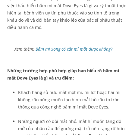
việc thấu hiểu bấm mí mắt Dove Eyes là gì và kỹ thuật thực
hiện tại bệnh viện uy tín phụ thuộc vào sự tinh tế trong
khâu đo vẽ và đôi bàn tay khéo léo của bác sĩ phẫu thuật
điều hành ca mổ.
Xem thêm:
Bấm mí xong có cắt mí mắt được không?
Những trường hợp phù hợp giúp bạn hiểu rõ bấm mí
mắt Dove Eyes là gì và ưu điểm:
Khách hàng sở hữu mắt một mí, mí lót hoặc hai mí
không cân xứng muốn tạo hình mắt bồ câu to tròn
thông qua công nghệ bấm mí mắt Dove Eyes.
Những người có đôi mắt nhỏ, mắt hí muốn tăng độ
mở của nhãn cầu để gương mặt trở nên rạng rỡ hơn