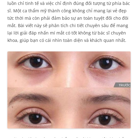
luồn chỉ tinh tế và việc chỉ định đúng đối tượng từ phía bác
sĩ. Một ca thẩm mỹ thành công không chỉ mang lại vẻ đẹp
tức thời mà còn phải đảm bảo sự an toàn tuyệt đối cho đôi
mắt. Bài viết này sẽ phân tích chi tiết chuyên sâu để mang
lại lời giải đáp nhấn mí mắt có tốt không từ bác sĩ chuyên
khoa, giúp bạn có cái nhìn toàn diện và khách quan nhất.