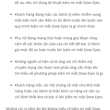
tối ưu nếu chỉ dùng kỹ thuật bấm mí mắt Dove Eyes.
Khách hàng đang mắc các bệnh lý viêm nhiễm vùng
mắt mãn tính cần điều trị ổn định trước khi bước vào
quy trình bấm mí mắt Dove Eyes là gì chính thức.
Phụ nữ đang mang thai hoặc trong giai đoạn nhạy
cảm về sức khỏe cần báo cáo chi tiết để bác sĩ đánh
giá mức độ an toàn trước khi bấm mí mắt Dove Eyes.
Những người có tiền sử dị ứng với chỉ thẩm mỹ
chuyên dụng cần được test phản ứng cẩn thận khi
tìm hiểu về phương pháp bấm mí mắt Dove Eyes là gì.
Khách hàng mắc các hội chứng về mắt như khô mắt
nặng hoặc các bệnh lý thần kinh cơ nâng mi cần sự
chỉ định khắt khe từ bác sĩ khi bấm mí mắt Dove Eyes.
Những rủi ro tiềm ẩn khi không hiểu rõ bấm mí mắt Dove