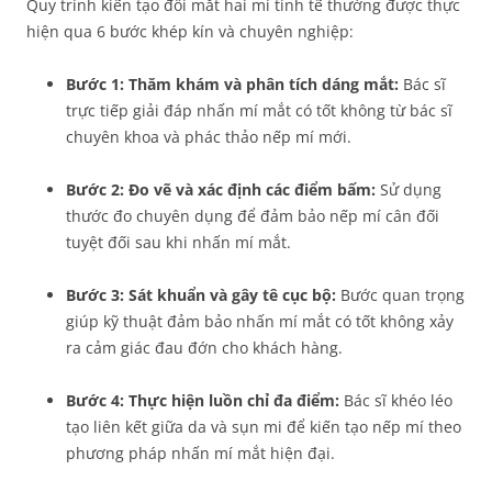
Quy trình kiến tạo đôi mắt hai mí tinh tế thường được thực
hiện qua 6 bước khép kín và chuyên nghiệp:
Bước 1: Thăm khám và phân tích dáng mắt:
Bác sĩ
trực tiếp giải đáp nhấn mí mắt có tốt không từ bác sĩ
chuyên khoa và phác thảo nếp mí mới.
Bước 2: Đo vẽ và xác định các điểm bấm:
Sử dụng
thước đo chuyên dụng để đảm bảo nếp mí cân đối
tuyệt đối sau khi nhấn mí mắt.
Bước 3: Sát khuẩn và gây tê cục bộ:
Bước quan trọng
giúp kỹ thuật đảm bảo nhấn mí mắt có tốt không xảy
ra cảm giác đau đớn cho khách hàng.
Bước 4: Thực hiện luồn chỉ đa điểm:
Bác sĩ khéo léo
tạo liên kết giữa da và sụn mi để kiến tạo nếp mí theo
phương pháp nhấn mí mắt hiện đại.