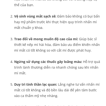
thể của bạn.
Vệ sinh vùng mắt sạch sẽ:
Đảm bảo không có bụi bẩn
hay mỹ phẩm trước khi thực hiện quy trình nhấn mí
mắt chuẩn y khoa.
Trao đổi về mong muốn độ cao của mí:
Giúp bác sĩ
thiết kế nếp mí hài hòa, đảm bảo ưu điểm khiến nhấn
mí mắt có tốt không so với cắt mí được phát huy.
Ngừng sử dụng các thuốc gây loãng máu:
Hỗ trợ quá
trình lành thương diễn ra nhanh chóng sau khi nhấn
mí mắt.
Duy trì tinh thần lạc quan:
Lắng nghe tư vấn nhấn mí
mắt có tốt không và độ bền lâu dài để yên tâm bước
vào ca thẩm mỹ nhẹ nhàng.