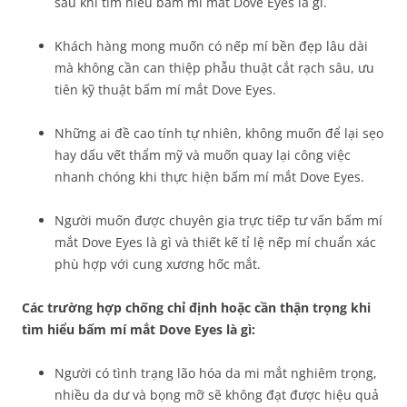
sau khi tìm hiểu bấm mí mắt Dove Eyes là gì.
Khách hàng mong muốn có nếp mí bền đẹp lâu dài
mà không cần can thiệp phẫu thuật cắt rạch sâu, ưu
tiên kỹ thuật bấm mí mắt Dove Eyes.
Những ai đề cao tính tự nhiên, không muốn để lại sẹo
hay dấu vết thẩm mỹ và muốn quay lại công việc
nhanh chóng khi thực hiện bấm mí mắt Dove Eyes.
Người muốn được chuyên gia trực tiếp tư vấn bấm mí
mắt Dove Eyes là gì và thiết kế tỉ lệ nếp mí chuẩn xác
phù hợp với cung xương hốc mắt.
Các trường hợp chống chỉ định hoặc cần thận trọng khi
tìm hiểu bấm mí mắt Dove Eyes là gì:
Người có tình trạng lão hóa da mi mắt nghiêm trọng,
nhiều da dư và bọng mỡ sẽ không đạt được hiệu quả