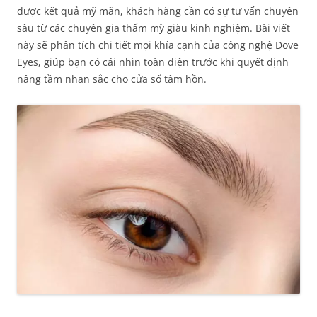
được kết quả mỹ mãn, khách hàng cần có sự tư vấn chuyên
sâu từ các chuyên gia thẩm mỹ giàu kinh nghiệm. Bài viết
này sẽ phân tích chi tiết mọi khía cạnh của công nghệ Dove
Eyes, giúp bạn có cái nhìn toàn diện trước khi quyết định
nâng tầm nhan sắc cho cửa sổ tâm hồn.