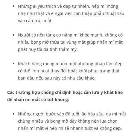
Những ai yêu thích vẻ đẹp tự nhiên, nếp mí mỏng
nhẹ như thật và e ngại việc can thiệp phẫu thuật sâu
vào cấu trúc mắt.
Người có nền tảng cơ nâng mi khỏe mạnh, không có
nhiều bọng mỡ thừa tại vùng mắt giúp nhấn mí mắt
phát huy tối đa tính thẩm mỹ.
Khách hàng mong muốn một phương pháp làm đẹp
có thể linh hoạt thay đổi hoặc khôi phục trạng thái
ban đầu nếu sau này có nhu cầu khác.
Các trường hợp chống chỉ định hoặc cần lưu ý khắt khe
để nhấn mí mắt có tốt không:
Những người bước vào độ tuổi lão hóa sâu, da mi mắt
chùng nhiều và bọng mỡ dày không nên lựa chọn
nhấn mí mắt vì nếp mí sẽ nhanh tuột và không đẹp.