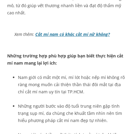
mô, từ đó giúp vết thương nhanh liền và đạt độ thẩm mỹ
cao nhất.
Xem thêm:
Cắt mí nam có khác cắt mí nữ không?
Những trường hợp phù hợp giúp bạn biết thực hiện cắt
mí nam mang lại lợi ích:
Nam giới có mắt một mí, mí lót hoặc nếp mí không rõ
ràng mong muốn cải thiện thần thái đôi mắt tại địa
chỉ cắt mí nam uy tín tại TP.HCM.
Những người bước vào độ tuổi trung niên gặp tình
trạng sụp mí, da chùng che khuất tầm nhìn nên tìm
hiểu phương pháp cắt mí nam đẹp tự nhiên.