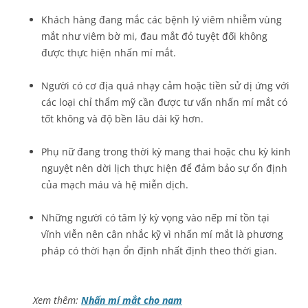
Khách hàng đang mắc các bệnh lý viêm nhiễm vùng
mắt như viêm bờ mi, đau mắt đỏ tuyệt đối không
được thực hiện nhấn mí mắt.
Người có cơ địa quá nhạy cảm hoặc tiền sử dị ứng với
các loại chỉ thẩm mỹ cần được tư vấn nhấn mí mắt có
tốt không và độ bền lâu dài kỹ hơn.
Phụ nữ đang trong thời kỳ mang thai hoặc chu kỳ kinh
nguyệt nên dời lịch thực hiện để đảm bảo sự ổn định
của mạch máu và hệ miễn dịch.
Những người có tâm lý kỳ vọng vào nếp mí tồn tại
vĩnh viễn nên cân nhắc kỹ vì nhấn mí mắt là phương
pháp có thời hạn ổn định nhất định theo thời gian.
Xem thêm:
Nhấn mí mắt cho nam