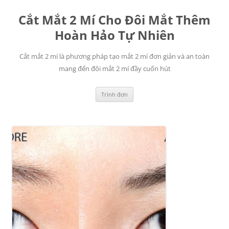
Chuyển
đến
Cắt Mắt 2 Mí Cho Đôi Mắt Thêm
nội
dung
Hoàn Hảo Tự Nhiên
Cắt mắt 2 mí là phương pháp tạo mắt 2 mí đơn giản và an toàn
mang đến đôi mắt 2 mí đầy cuốn hút
Trình đơn