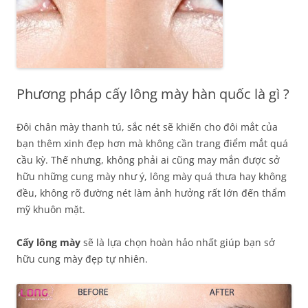
Phương pháp cấy lông mày hàn quốc là gì ?
Đôi chân mày thanh tú, sắc nét sẽ khiến cho đôi mắt của
bạn thêm xinh đẹp hơn mà không cần trang điểm mắt quá
cầu kỳ. Thế nhưng, không phải ai cũng may mắn được sở
hữu những cung mày như ý, lông mày quá thưa hay không
đều, không rõ đường nét làm ảnh hưởng rất lớn đến thẩm
mỹ khuôn mặt.
Cấy lông mày
sẽ là lựa chọn hoàn hảo nhất giúp bạn sở
hữu cung mày đẹp tự nhiên.