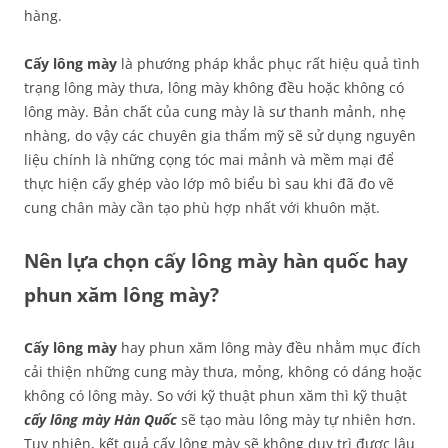
hàng.
Cấy lông mày
là phướng pháp khắc phục rất hiệu quả tình
trạng lông mày thưa, lông mày không đều hoặc không có
lông mày. Bản chất của cung mày là sư thanh mảnh, nhẹ
nhàng, do vậy các chuyên gia thẩm mỹ sẽ sử dụng nguyên
liệu chính là những cọng tóc mai mảnh và mềm mại để
thực hiện cấy ghép vào lớp mô biểu bì sau khi đã đo vẽ
cung chân mày cần tạo phù hợp nhất với khuôn mặt.
Nên lựa chọn cấy lông mày hàn quốc hay
phun xăm lông mày?
Cấy lông mày
hay phun xăm lông mày đều nhằm mục đích
cải thiện những cung mày thưa, mỏng, không có dáng hoặc
không có lông mày. So với kỹ thuật phun xăm thì kỹ thuật
cấy lông mày Hàn Quốc
sẽ tạo màu lông mày tự nhiên hơn.
Tuy nhiên, kết quả cấy lông mày sẽ không duy trì được lâu