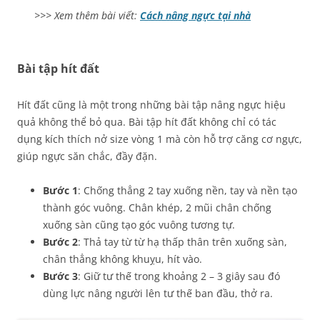
>>> Xem thêm bài viết:
Cách nâng ngực tại nhà
Bài tập hít đất
Hít đất cũng là một trong những bài tập nâng ngực hiệu
quả không thể bỏ qua. Bài tập hít đất không chỉ có tác
dụng kích thích nở size vòng 1 mà còn hỗ trợ căng cơ ngực,
giúp ngực săn chắc, đầy đặn.
Bước 1
: Chống thẳng 2 tay xuống nền, tay và nền tạo
thành góc vuông. Chân khép, 2 mũi chân chống
xuống sàn cũng tạo góc vuông tương tự.
Bước 2
: Thả tay từ từ hạ thấp thân trên xuống sàn,
chân thẳng không khuỵu, hít vào.
Bước 3
: Giữ tư thế trong khoảng 2 – 3 giây sau đó
dùng lực nâng người lên tư thế ban đầu, thở ra.