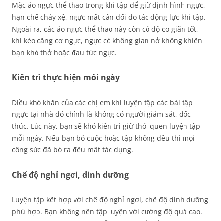
Mặc áo ngực thể thao trong khi tập để giữ định hình ngực,
hạn chế chảy xệ, ngực mất cân đối do tác động lực khi tập.
Ngoài ra, các áo ngực thể thao này còn có độ co giãn tốt,
khi kéo căng cơ ngực, ngực có không gian nở không khiến
bạn khó thở hoặc đau tức ngực.
Kiên trì thực hiện mỗi ngày
Điều khó khăn của các chị em khi luyện tập các bài tập
ngực tại nhà đó chính là không có người giám sát, đốc
thúc. Lúc này, bạn sẽ khó kiên trì giữ thói quen luyện tập
mỗi ngày. Nếu bạn bỏ cuộc hoặc tập không đều thì mọi
công sức đã bỏ ra đều mất tác dụng.
Chế độ nghỉ ngơi, dinh dưỡng
Luyện tập kết hợp với chế độ nghỉ ngơi, chế độ dinh dưỡng
phù hợp. Bạn không nên tập luyện với cường độ quá cao.