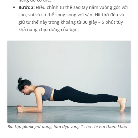
Bước 3
: Điều chỉnh tư thế sao tay nằm vuông góc với
sàn, vai và cơ thể song song với sàn. Hít thở đều và
giữ tư thế này trong khoảng từ 30 giây – 5 phút tùy
khả năng chịu đựng của bạn.
Bài tập plank giữ dáng, làm đẹp vòng 1 cho chị em tham khảo