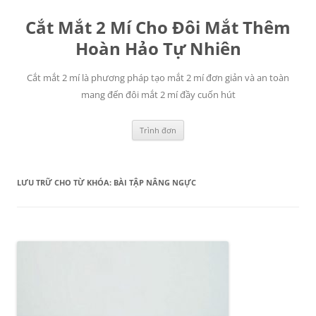
Chuyển
đến
Cắt Mắt 2 Mí Cho Đôi Mắt Thêm
nội
dung
Hoàn Hảo Tự Nhiên
Cắt mắt 2 mí là phương pháp tạo mắt 2 mí đơn giản và an toàn
mang đến đôi mắt 2 mí đầy cuốn hút
Trình đơn
LƯU TRỮ CHO TỪ KHÓA:
BÀI TẬP NÂNG NGỰC