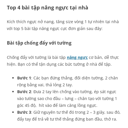
Top 4 bài tập nâng ngực tại nhà
Kích thích ngực nở nang, tăng size vòng 1 tự nhiên tại nhà
với top 5 bài tập nâng ngực cực đơn giản sau đây:
Bài tập chống đẩy với tường
Chống đẩy với tường là bài tập
nâng ngực
cơ bản, dễ thực
hiện. Bạn có thể tận dụng các bức tường ở nhà để tập.
Bước 1
: Các bạn đứng thẳng, đối diện tường, 2 chân
rộng bằng vai, thả lỏng 2 tay.
Bước 2
: Đưa 2 tay lên chống vào tường, ép sát ngực
vào tường sao cho đầu – lưng – chân tạo với tường 1
góc 45 độ, hít vào để làm căng lồng ngực.
Bước 3
: Giữ nguyên tư thế đó trong 2 – 3 giây, sau đó,
đẩy tay để trả về tư thế thẳng đứng ban đầu, thở ra.