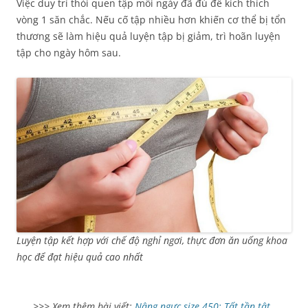
Việc duy trì thói quen tập mỗi ngày đã đủ để kích thích
vòng 1 săn chắc. Nếu cố tập nhiều hơn khiến cơ thể bị tổn
thương sẽ làm hiệu quả luyện tập bị giảm, trì hoãn luyện
tập cho ngày hôm sau.
Luyện tập kết hợp với chế độ nghỉ ngơi, thực đơn ăn uống khoa
học để đạt hiệu quả cao nhất
>>> Xem thêm bài viết:
Nâng ngực size 450: Tất tần tật