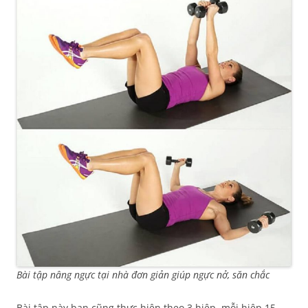
Bài tập nâng ngực tại nhà đơn giản giúp ngực nở, săn chắc
Bài tập này bạn cũng thực hiện theo 3 hiệp, mỗi hiệp 15 –