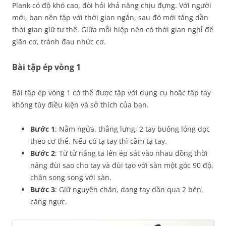
Plank có độ khó cao, đòi hỏi khả năng chịu đựng. Với người
mới, bạn nên tập với thời gian ngắn, sau đó mới tăng dần
thời gian giữ tư thế. Giữa mỗi hiệp nên có thời gian nghỉ để
giãn cơ, tránh đau nhức cơ.
Bài tập ép vòng 1
Bài tập ép vòng 1 có thể được tập với dụng cụ hoặc tập tay
không tùy điều kiện và sở thích của bạn.
Bước 1
: Nằm ngửa, thẳng lưng, 2 tay buông lỏng dọc
theo cơ thể. Nếu có tạ tay thì cầm tạ tay.
Bước 2
: Từ từ nâng ta lên ép sát vào nhau đồng thời
nâng đùi sao cho tay và đùi tạo với sàn một góc 90 độ,
chân song song với sàn.
Bước 3
: Giữ nguyên chân, dang tay dần qua 2 bên,
căng ngực.