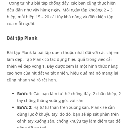
Tương tự như bài tập chống đẩy, các bạn cũng thực hiện
đều đặn như vậy hàng ngày. Mỗi ngày tập khoảng 2 – 3
hiệp, mỗi hiệp 15 – 20 cái tùy khả năng và điều kiện tập
của mỗi người.
Bài tập Plank
Bài tập Plank là bài tập quen thuộc nhất đối với các chị em
làm đẹp. Tập Plank có tác dụng hiệu quả trong việc cải
thiện vẻ đẹp vòng 1. Đây được xem là một hình thức nâng
cao hơn của hít đất và tất nhiên, hiệu quả mà nó mang lại
cũng nhanh và rõ rệt hơn.
Bước 1
: Các bạn làm tư thế chống đẩy. 2 chân khép, 2
tay chống thẳng vuông góc với sàn.
Bước 2
: Hạ từ từ thân trên xuống sàn. Plank sẽ cần
dùng lực ở khuỷu tay, do đó, bạn sẽ áp sát phần trên
cánh tay xuống sàn, chống khuỷu tay làm điểm tựa để
nâng đỡ cơ thể.