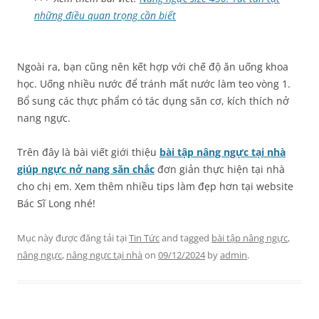
những điều quan trọng cần biết
Ngoài ra, bạn cũng nên kết hợp với chế độ ăn uống khoa
học. Uống nhiều nước để tránh mất nước làm teo vòng 1.
Bổ sung các thực phẩm có tác dụng săn cơ, kích thích nở
nang ngực.
Trên đây là bài viết giới thiệu
bài tập nâng ngực tại nhà
giúp ngực nở nang săn chắc
đơn giản thực hiện tại nhà
cho chị em. Xem thêm nhiều tips làm đẹp hơn tại website
Bác Sĩ Long nhé!
Mục này được đăng tải tại
Tin Tức
and tagged
bài tập nâng ngực
,
nâng ngực
,
nâng ngực tại nhà
on
09/12/2024
by
admin
.