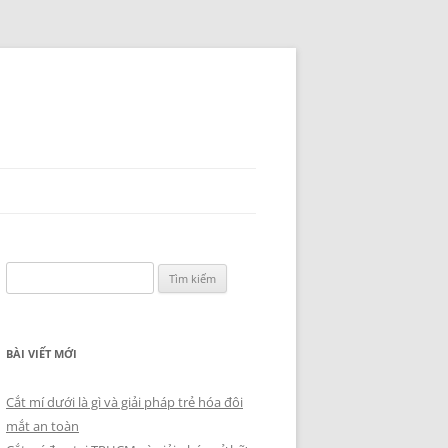
Tìm
kiếm
cho:
BÀI VIẾT MỚI
Cắt mí dưới là gì và giải pháp trẻ hóa đôi
mắt an toàn