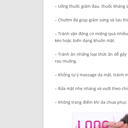
– Uống thuốc giảm đau, thuốc kháng s
– Chườm đá giúp giảm sưng và lưu th
– Tránh vận động cơ miệng quá nhiều
kéo hoặc biến dạng khuôn mặt.
– Tránh ăn những loại thức ăn dễ gây m
rau muống.
– Không tự ý massage da mặt, tránh 
– Rửa mặt nhẹ nhàng và vuốt theo chi
– Không trang điểm khi da chưa phục 