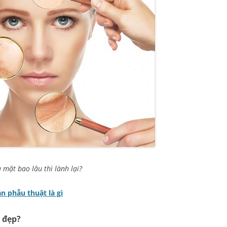
 mặt bao lâu thì lành lại?
n phẫu thuật là gì
 đẹp?