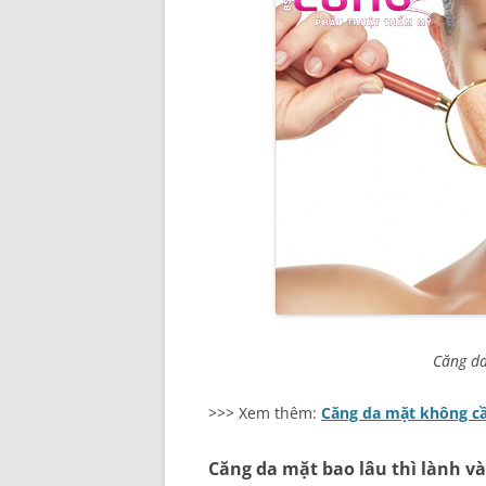
Căng da
>>> Xem thêm:
Căng da mặt không cầ
Căng da mặt bao lâu thì lành và