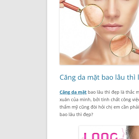
Căng da mặt bao lâu thì l
Căng da mặt
bao lâu thì đẹp là thắc 
xuân của mình, bởi tính chất công việ
thẩm mỹ cũng đòi hỏi chị em cần ph
bao lâu thì đẹp?