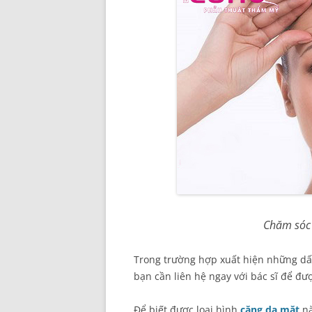
Chăm sóc 
Trong trường hợp xuất hiện những d
bạn cần liên hệ ngay với bác sĩ để được
Để biết được loại hình
căng da mặt
nà