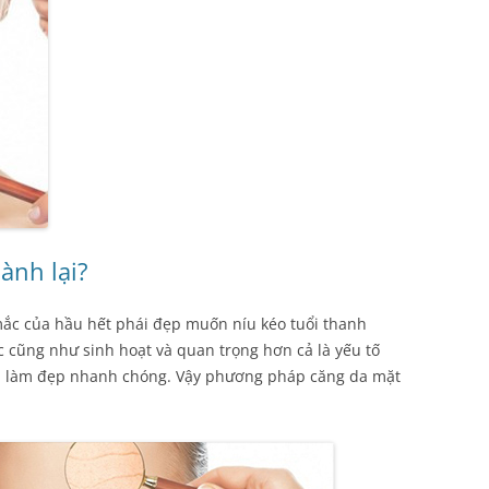
ành lại?
mắc của hầu hết phái đẹp muốn níu kéo tuổi thanh
c cũng như sinh hoạt và quan trọng hơn cả là yếu tố
ải làm đẹp nhanh chóng. Vậy phương pháp căng da mặt