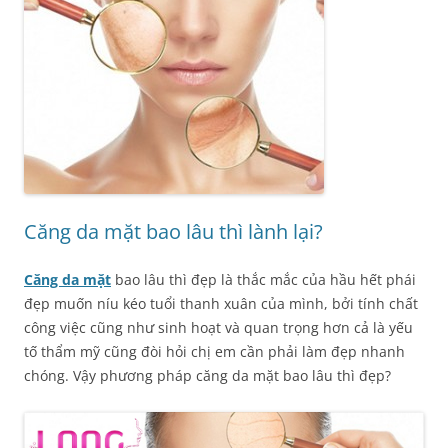
Căng da mặt bao lâu thì lành lại?
Căng da mặt
bao lâu thì đẹp là thắc mắc của hầu hết phái
đẹp muốn níu kéo tuổi thanh xuân của mình, bởi tính chất
công việc cũng như sinh hoạt và quan trọng hơn cả là yếu
tố thẩm mỹ cũng đòi hỏi chị em cần phải làm đẹp nhanh
chóng. Vậy phương pháp căng da mặt bao lâu thì đẹp?