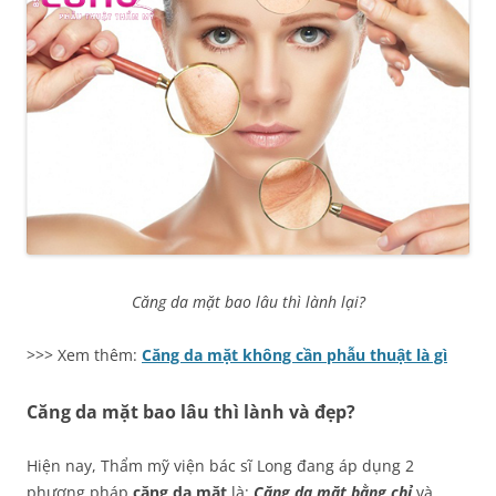
Căng da mặt bao lâu thì lành lại?
>>> Xem thêm:
Căng da mặt không cần phẫu thuật là gì
Căng da mặt bao lâu thì lành và đẹp?
Hiện nay, Thẩm mỹ viện bác sĩ Long đang áp dụng 2
phương pháp
căng da mặt
là:
Căng da mặt bằng chỉ
và