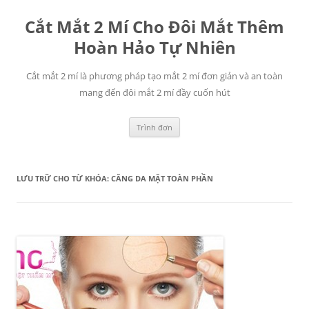
Chuyển
đến
Cắt Mắt 2 Mí Cho Đôi Mắt Thêm
nội
dung
Hoàn Hảo Tự Nhiên
Cắt mắt 2 mí là phương pháp tạo mắt 2 mí đơn giản và an toàn
mang đến đôi mắt 2 mí đầy cuốn hút
Trình đơn
LƯU TRỮ CHO TỪ KHÓA:
CĂNG DA MẶT TOÀN PHẦN