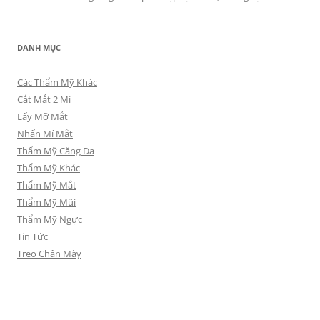
DANH MỤC
Các Thẩm Mỹ Khác
Cắt Mắt 2 Mí
Lấy Mỡ Mắt
Nhấn Mí Mắt
Thẩm Mỹ Căng Da
Thẩm Mỹ Khác
Thẩm Mỹ Mắt
Thẩm Mỹ Mũi
Thẩm Mỹ Ngực
Tin Tức
Treo Chân Mày