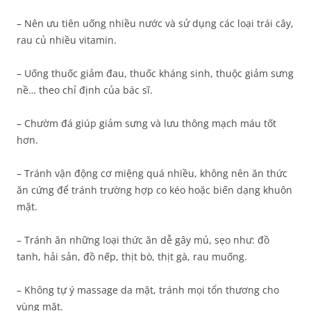
– Nên ưu tiên uống nhiều nước và sử dụng các loại trái cây,
rau củ nhiều vitamin.
– Uống thuốc giảm đau, thuốc kháng sinh, thuộc giảm sưng
nề… theo chỉ định của bác sĩ.
– Chườm đá giúp giảm sưng và lưu thông mạch máu tốt
hơn.
– Tránh vận động cơ miệng quá nhiều, không nên ăn thức
ăn cứng để tránh trường hợp co kéo hoặc biến dạng khuôn
mặt.
– Tránh ăn những loại thức ăn dễ gây mủ, sẹo như: đồ
tanh, hải sản, đồ nếp, thịt bò, thịt gà, rau muống.
– Không tự ý massage da mặt, tránh mọi tổn thương cho
vùng mặt.