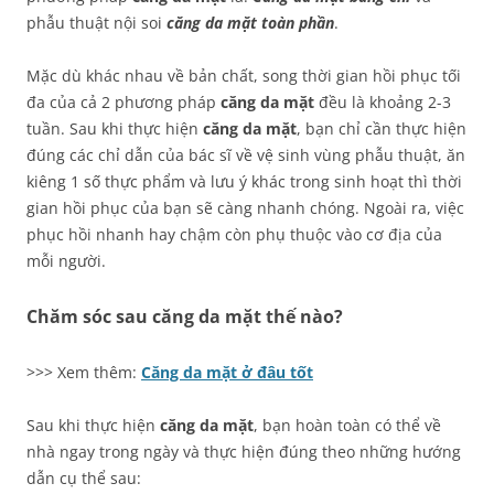
phẫu thuật nội soi
căng da mặt toàn phần
.
Mặc dù khác nhau về bản chất, song thời gian hồi phục tối
đa của cả 2 phương pháp
căng da mặt
đều là khoảng 2-3
tuần. Sau khi thực hiện
căng da mặt
, bạn chỉ cần thực hiện
đúng các chỉ dẫn của bác sĩ về vệ sinh vùng phẫu thuật, ăn
kiêng 1 số thực phẩm và lưu ý khác trong sinh hoạt thì thời
gian hồi phục của bạn sẽ càng nhanh chóng. Ngoài ra, việc
phục hồi nhanh hay chậm còn phụ thuộc vào cơ địa của
mỗi người.
Chăm sóc sau căng da mặt thế nào?
>>> Xem thêm:
Căng da mặt ở đâu tốt
Sau khi thực hiện
căng da mặt
, bạn hoàn toàn có thể về
nhà ngay trong ngày và thực hiện đúng theo những hướng
dẫn cụ thể sau: