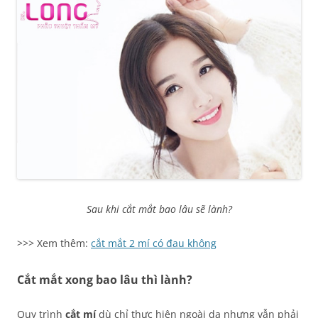
Sau khi cắt mắt bao lâu sẽ lành?
>>> Xem thêm:
cắt mắt 2 mí có đau không
Cắt mắt xong bao lâu thì lành?
Quy trình
cắt mí
dù chỉ thực hiện ngoài da nhưng vẫn phải