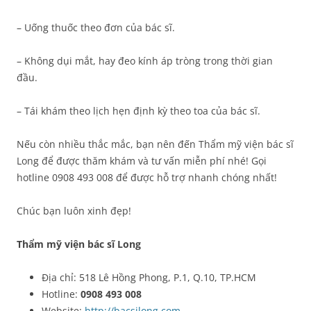
– Uống thuốc theo đơn của bác sĩ.
– Không dụi mắt, hay đeo kính áp tròng trong thời gian
đầu.
– Tái khám theo lịch hẹn định kỳ theo toa của bác sĩ.
Nếu còn nhiều thắc mắc, bạn nên đến Thẩm mỹ viện bác sĩ
Long để được thăm khám và tư vấn miễn phí nhé! Gọi
hotline 0908 493 008 để được hỗ trợ nhanh chóng nhất!
Chúc bạn luôn xinh đẹp!
Thẩm mỹ viện bác sĩ Long
Địa chỉ: 518 Lê Hồng Phong, P.1, Q.10, TP.HCM
Hotline:
0908 493 008
Website:
http://bacsilong.com