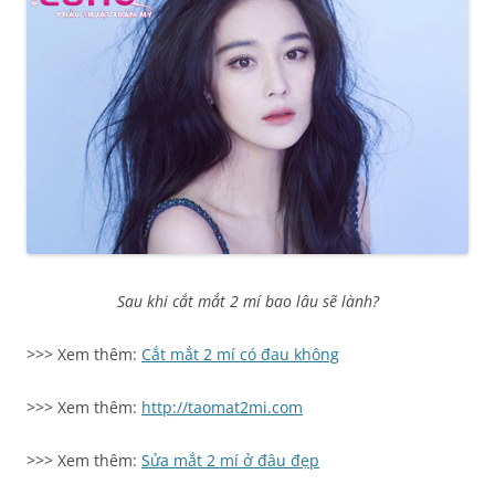
Sau khi cắt mắt 2 mí bao lâu sẽ lành?
>>> Xem thêm:
C
ắt mắt 2 mí có đau không
>>> Xem thêm:
http://taomat2mi.com
>>> Xem thêm:
Sửa mắt 2 mí ở đâu đẹp