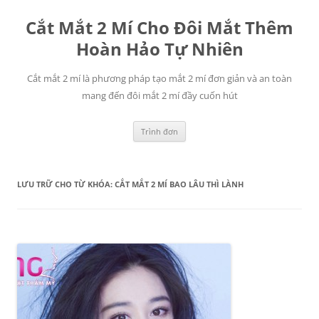
Chuyển
đến
Cắt Mắt 2 Mí Cho Đôi Mắt Thêm
nội
dung
Hoàn Hảo Tự Nhiên
Cắt mắt 2 mí là phương pháp tạo mắt 2 mí đơn giản và an toàn
mang đến đôi mắt 2 mí đầy cuốn hút
Trình đơn
LƯU TRỮ CHO TỪ KHÓA:
CẮT MẮT 2 MÍ BAO LÂU THÌ LÀNH