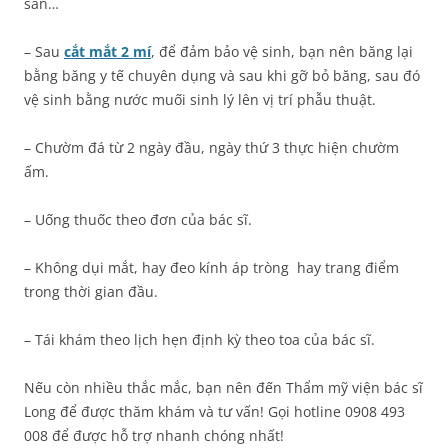
sản…
– Sau
cắt mắt 2 mí
, để đảm bảo vệ sinh, bạn nên băng lại
bằng băng y tế chuyên dụng và sau khi gỡ bỏ băng, sau đó
vệ sinh bằng nước muối sinh lý lên vị trí phẫu thuật.
– Chườm đá từ 2 ngày đầu, ngày thứ 3 thực hiện chườm
ấm.
– Uống thuốc theo đơn của bác sĩ.
– Không dụi mắt, hay đeo kính áp tròng hay trang điểm
trong thời gian đầu.
– Tái khám theo lịch hẹn định kỳ theo toa của bác sĩ.
Nếu còn nhiều thắc mắc, bạn nên đến Thẩm mỹ viện bác sĩ
Long để được thăm khám và tư vấn! Gọi hotline 0908 493
008 để được hỗ trợ nhanh chóng nhất!