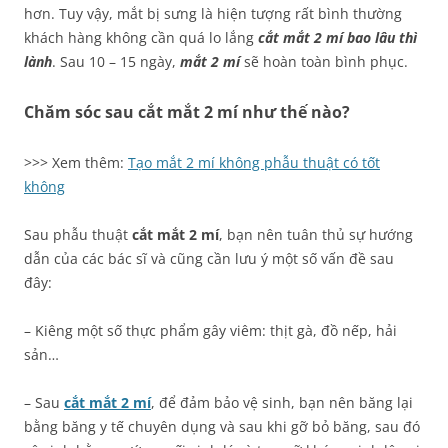
hơn. Tuy vậy, mắt bị sưng là hiện tượng rất bình thường
khách hàng không cần quá lo lắng
cắt mắt 2 mí bao lâu thì
lành
. Sau 10 – 15 ngày,
mắt 2 mí
sẽ hoàn toàn bình phục.
Chăm sóc sau cắt mắt 2 mí như thế nào?
>>> Xem thêm:
Tạo mắt 2 mí không phẫu thuật có tốt
không
Sau phẫu thuật
cắt mắt 2 mí
, bạn nên tuân thủ sự hướng
dẫn của các bác sĩ và cũng cần lưu ý một số vấn đề sau
đây:
– Kiêng một số thực phẩm gây viêm: thịt gà, đồ nếp, hải
sản…
– Sau
cắt mắt 2 mí
, để đảm bảo vệ sinh, bạn nên băng lại
bằng băng y tế chuyên dụng và sau khi gỡ bỏ băng, sau đó