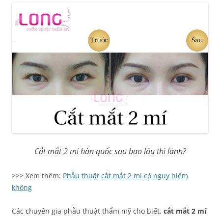
Cắt mắt 2 mí hàn quốc sau bao lâu thì lành?
>>> Xem thêm:
Phẫu thuật cắt mắt 2 mí có nguy hiểm
không
Các chuyên gia phẫu thuật thẩm mỹ cho biết,
cắt mắt 2 mí