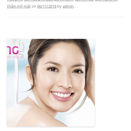
thẩm mỹ mắt
on
06/11/2018
by
admin
.