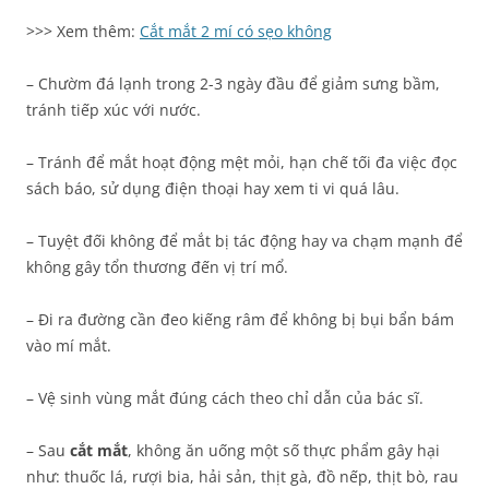
>>> Xem thêm:
Cắt mắt 2 mí có sẹo không
– Chườm đá lạnh trong 2-3 ngày đầu để giảm sưng bầm,
tránh tiếp xúc với nước.
– Tránh để mắt hoạt động mệt mỏi, hạn chế tối đa việc đọc
sách báo, sử dụng điện thoại hay xem ti vi quá lâu.
– Tuyệt đối không để mắt bị tác động hay va chạm mạnh để
không gây tổn thương đến vị trí mổ.
– Đi ra đường cần đeo kiếng râm để không bị bụi bẩn bám
vào mí mắt.
– Vệ sinh vùng mắt đúng cách theo chỉ dẫn của bác sĩ.
– Sau
cắt mắt
, không ăn uống một số thực phẩm gây hại
như: thuốc lá, rượi bia, hải sản, thịt gà, đồ nếp, thịt bò, rau