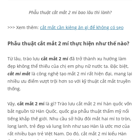
Phẫu thuật cắt mắt 2 mí bao lâu thì lành?
>>> Xem thêm:
cắt mắt cần kiêng ăn gì để không có sẹo
Phẫu thuật cắt mắt 2 mí thực hiện như thế nào?
Từ lâu, trào lưu
cắt mắt 2 mí
đã trở thành xu hướng làm
đẹp không thể thiếu của chị em phụ nữ nước ta. Đặc biệt,
cắt mí mắt
là công nghệ tạo mắt 2 mí rất hiện đại, mang lại
nhiều ưu điểm vượt trội hơn so với kỹ thuật cắt mắt truyền
thống.
Vậy,
cắt mắt 2 mí
là gì? Trào lưu cắt mắt 2 mí hàn quốc vốn
bắt nguồn từ Hàn Quốc, quốc gia phẫu thuật thẩm mỹ nổi
tiếng khắp thế giới. Nhu cầu sở hữu đôi mắt hai mí to tròn,
long lanh, trẻ đẹp và lung linh như sao Hàn là ước mơ của
rất nhiều bạn trẻ Việt Nam. Do đó, cắt mắt 2 mí kiểu Hàn