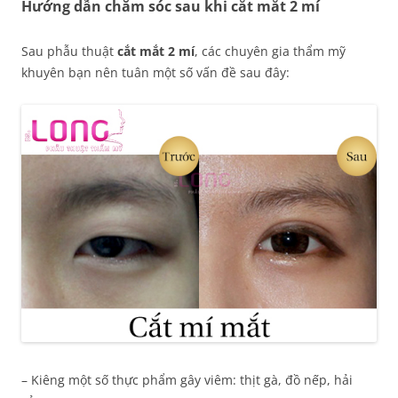
Hướng dẫn chăm sóc sau khi cắt mắt 2 mí
Sau phẫu thuật
cắt mắt 2 mí
, các chuyên gia thẩm mỹ
khuyên bạn nên tuân một số vấn đề sau đây:
– Kiêng một số thực phẩm gây viêm: thịt gà, đồ nếp, hải