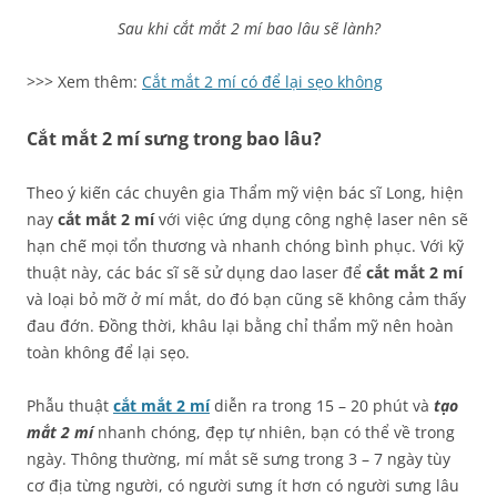
Sau khi cắt mắt 2 mí bao lâu sẽ lành?
>>> Xem thêm:
Cắt mắt 2 mí có để lại sẹo không
Cắt mắt 2 mí sưng trong bao lâu?
Theo ý kiến các chuyên gia Thẩm mỹ viện bác sĩ Long, hiện
nay
cắt mắt 2 mí
với việc ứng dụng công nghệ laser nên sẽ
hạn chế mọi tổn thương và nhanh chóng bình phục. Với kỹ
thuật này, các bác sĩ sẽ sử dụng dao laser để
cắt mắt 2 mí
và loại bỏ mỡ ở mí mắt, do đó bạn cũng sẽ không cảm thấy
đau đớn. Đồng thời, khâu lại bằng chỉ thẩm mỹ nên hoàn
toàn không để lại sẹo.
Phẫu thuật
cắt mắt 2 mí
diễn ra trong 15 – 20 phút và
tạo
mắt 2 mí
nhanh chóng, đẹp tự nhiên, bạn có thể về trong
ngày. Thông thường, mí mắt sẽ sưng trong 3 – 7 ngày tùy
cơ địa từng người, có người sưng ít hơn có người sưng lâu