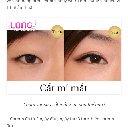
vệ sinh bằng nước muối sinh lý và tra mỡ kháng sinh lên vị
trí phẫu thuật.
Chăm sóc sau cắt mắt 2 mí như thế nào?
– Chườm đá từ 2 ngày đầu, ngày thứ 3 thực hiện chườm
ấm.