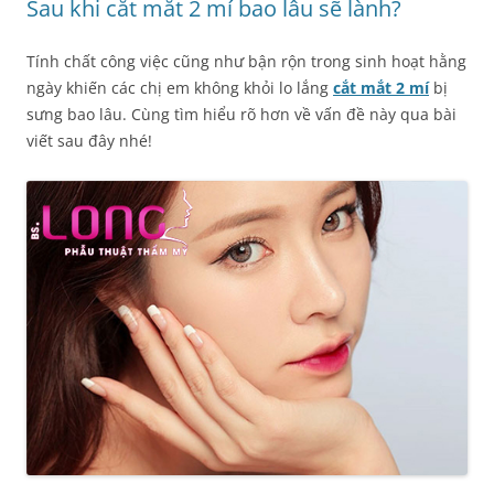
Sau khi cắt mắt 2 mí bao lâu sẽ lành?
Tính chất công việc cũng như bận rộn trong sinh hoạt hằng
ngày khiến các chị em không khỏi lo lắng
cắt mắt 2 mí
bị
sưng bao lâu. Cùng tìm hiểu rõ hơn về vấn đề này qua bài
viết sau đây nhé!