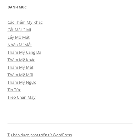
DANH MỤC
Các Thẩm Mỹ Khác
Cắt Mắt 2 Mí
Lấy Mỡ Mắt
Nhấn Mí Mắt
Thẩm Mỹ Căng Da
Thẩm Mỹ Khác
Thẩm Mỹ Mắt
Thẩm Mỹ Mũi
Thẩm Mỹ Ngực
Tin Tức
Treo Chân Mày
Tự hào được phát triển từ WordPress