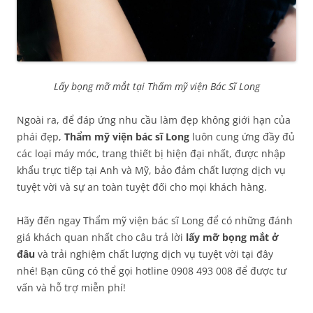
Lấy bọng mỡ mắt tại Thẩm mỹ viện Bác Sĩ Long
Ngoài ra, để đáp ứng nhu cầu làm đẹp không giới hạn của
phái đẹp,
Thẩm mỹ viện bác sĩ Long
luôn cung ứng đầy đủ
các loại máy móc, trang thiết bị hiện đại nhất, được nhập
khẩu trực tiếp tại Anh và Mỹ, bảo đảm chất lượng dịch vụ
tuyệt vời và sự an toàn tuyệt đối cho mọi khách hàng.
Hãy đến ngay Thẩm mỹ viện bác sĩ Long để có những đánh
giá khách quan nhất cho câu trả lời
lấy mỡ bọng mắt ở
đâu
và trải nghiệm chất lượng dịch vụ tuyệt vời tại đây
nhé! Bạn cũng có thể gọi hotline 0908 493 008 để được tư
vấn và hỗ trợ miễn phí!