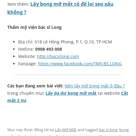
Lấy bọng mỡ mắt có để lại sẹo xấu
Xem thêm:
không ?
Thẩm mỹ viện bác sĩ Long
Địa chỉ: 518 Lê Hồng Phong, P.1, Q.10, TP.HCM
Hotline:
0908 493 008
Website:
http://bacsilong.com
Fanpage:
https://www.facebook.com/TMV.BS.LONG
Các bạn đang xem bài viết:
Nên lấy mỡ bọng mắt ở đâu ?
trong chuyên mục
Lấy da dư bọng mỡ mắt
tại website
Cắt
mắt 2 mí
.
Mục này được đăng tải tại
Lấy Mỡ Mắt
and tagged
bac si long
,
bọng