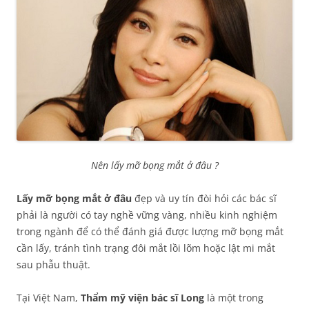
Nên lấy mỡ bọng mắt ở đâu ?
Lấy mỡ bọng mắt ở đâu
đẹp và uy tín đòi hỏi các bác sĩ
phải là người có tay nghề vững vàng, nhiều kinh nghiệm
trong ngành để có thể đánh giá được lượng mỡ bọng mắt
cần lấy, tránh tình trạng đôi mắt lồi lõm hoặc lật mi mắt
sau phẫu thuật.
Tại Việt Nam,
Thẩm mỹ viện bác sĩ Long
là một trong