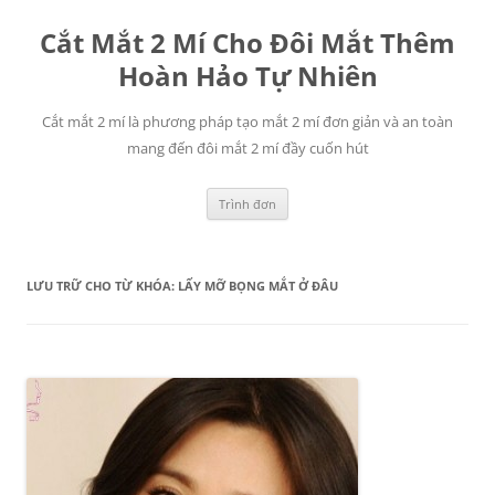
Chuyển
đến
Cắt Mắt 2 Mí Cho Đôi Mắt Thêm
nội
dung
Hoàn Hảo Tự Nhiên
Cắt mắt 2 mí là phương pháp tạo mắt 2 mí đơn giản và an toàn
mang đến đôi mắt 2 mí đầy cuốn hút
Trình đơn
LƯU TRỮ CHO TỪ KHÓA:
LẤY MỠ BỌNG MẮT Ở ĐÂU