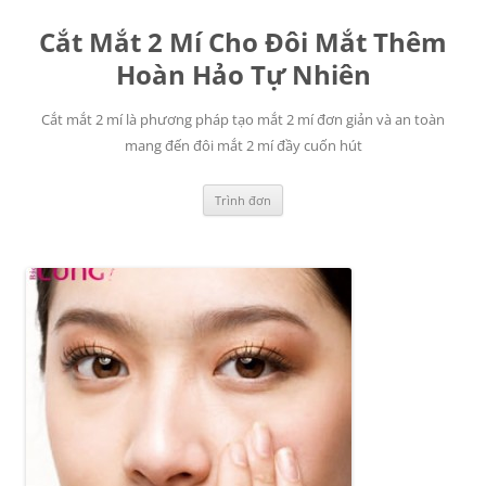
Chuyển
đến
Cắt Mắt 2 Mí Cho Đôi Mắt Thêm
nội
dung
Hoàn Hảo Tự Nhiên
Cắt mắt 2 mí là phương pháp tạo mắt 2 mí đơn giản và an toàn
mang đến đôi mắt 2 mí đầy cuốn hút
Trình đơn