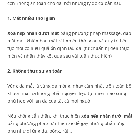
còn không an toàn cho da, bởi những lý do cơ bản sau:
1. Mất nhiều thời gian
Xóa nếp nhăn dưới mắt
bằng phương pháp massage, đắp
mặt nạ… khiến bạn mất rất nhiều thời gian và duy trì liên
tục mới có hiệu quả ổn định lâu dài (từ chuẩn bị đến thực
hiện và nhận thấy kết quả sau vài tuần thực hiện).
2. Không thực sự an toàn
Vùng da mắt là vùng da mỏng, nhạy cảm nhất trên toàn bộ
khuôn mặt và không phải nguyên liệu tự nhiên nào cũng
phù hợp với làn da của tất cả mọi người.
Nếu không cẩn thận, khi thực hiện
xóa nếp nhăn dưới mắt
bằng phương pháp tự nhiên sẽ dễ gây những phản ứng
phụ như dị ứng da, bỏng, rát…