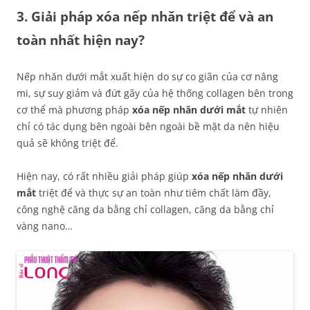
3. Giải pháp xóa nếp nhăn triệt để và an
toàn nhất hiện nay?
Nếp nhăn dưới mắt xuất hiện do sự co giãn của cơ nâng
mi, sự suy giảm và đứt gãy của hệ thống collagen bên trong
cơ thể mà phương pháp
xóa nếp nhăn dưới mắt
tự nhiên
chỉ có tác dụng bên ngoài bên ngoài bề mặt da nên hiệu
quả sẽ không triệt để.
Hiện nay, có rất nhiều giải pháp giúp
xóa nếp nhăn dưới
mắt
triệt để và thực sự an toàn như tiêm chất làm đầy,
công nghệ căng da bằng chỉ collagen, căng da bằng chỉ
vàng nano…