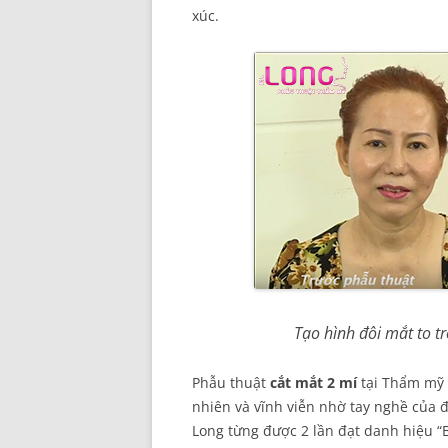
xúc.
Tạo hình đôi mắt to t
Phẫu thuật
cắt mắt 2 mí
tại Thẩm mỹ 
nhiên và vĩnh viễn nhờ tay nghề của đ
Long từng được 2 lần đạt danh hiệu “