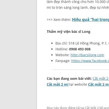
làm đẹp thành công cho hơn 10.000 c
mí to tròn sáng long lanh, đẹp tự nhiên
Hiệu quả “hai tro
>>> Xem thêm:
Thẩm mỹ viện bác sĩ Long
Địa chỉ: 518 Lê Hồng Phong, P.1,
Hotline:
0908 493 008
Website:
http://bacsilong.com
Fanpage:
https://www.facebook
Các bạn đang xem bài viết:
Cắt mắt 2
Cắt mắt 2 mí
tại website
Cắt mắt 2 m
Mục này được đăng tải tại
Cắt Mắt 2 Mí
and