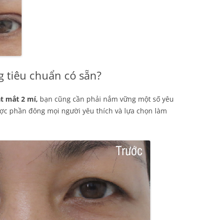
g tiêu chuẩn có sẵn?
ắt mắt 2 mí,
bạn cũng cần phải nắm vững một số yêu
c phần đông mọi người yêu thích và lựa chọn làm