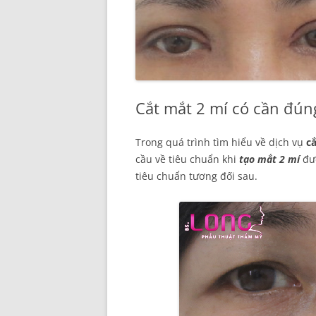
Cắt mắt 2 mí có cần đún
Trong quá trình tìm hiểu về dịch vụ
c
cầu về tiêu chuẩn khi
tạo mắt 2 mí
đượ
tiêu chuẩn tương đối sau.