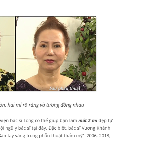
ròn, hai mí rõ ràng và tương đồng nhau
viện bác sĩ Long có thể giúp bạn làm
mắt 2 mí
đẹp tự
ội ngũ y bác sĩ tại đây. Đặc biệt, bác sĩ Vương Khánh
Bàn tay vàng trong phẫu thuật thẩm mỹ” 2006, 2013,