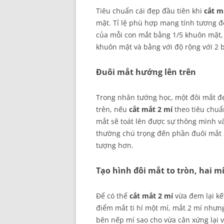
Tiêu chuẩn cái đẹp đầu tiên khi
cắt m
mặt. Tỉ lệ phù hợp mang tính tương đ
của mỗi con mắt bằng 1/5 khuôn mặt,
khuôn mặt và bằng với độ rộng với 2 
Đuôi mắt hướng lên trên
Trong nhân tướng học, một đôi mắt đẹ
trên, nếu
cắt mắt 2 mí
theo tiêu chuẩ
mắt sẽ toát lên được sự thông mình v
thường chú trọng đến phần đuôi mắt 
tượng hơn.
Tạo hình đôi mắt to tròn, hai m
Để có thể
cắt mắt 2 mí
vừa đem lại kế
điểm mắt ti hí một mí, mắt 2 mí nhưn
bên nếp mí sao cho vừa cân xứng lại 