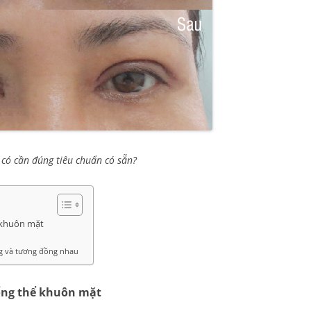
 có cần đúng tiêu chuẩn có sẵn?
ể khuôn mặt
àng và tương đồng nhau
tổng thể khuôn mặt