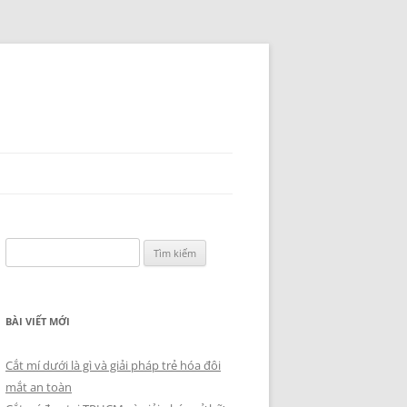
Tìm
kiếm
cho:
BÀI VIẾT MỚI
Cắt mí dưới là gì và giải pháp trẻ hóa đôi
mắt an toàn