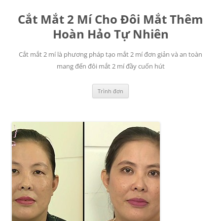
Chuyển
đến
Cắt Mắt 2 Mí Cho Đôi Mắt Thêm
nội
dung
Hoàn Hảo Tự Nhiên
Cắt mắt 2 mí là phương pháp tạo mắt 2 mí đơn giản và an toàn
mang đến đôi mắt 2 mí đầy cuốn hút
Trình đơn