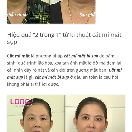
Hiệu quả “2 trong 1” từ kĩ thuật cắt mí mắt
sụp
Cắt mí mắt
là phương pháp
cắt mí mắt bị sụp
do bẩm
sinh, quá trình lão hóa, xóa tan ánh mắt lờ đờ mà đem lại
cái nhìn đầy rõ nét và cân đối trên gương mặt bạn.
Cắt mí
mắt sụp
là gì,
cắt mí mắt bị sụp
ở đâu an toàn là câu hỏi
không phải ai trả lời được.