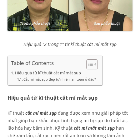
Hiệu quả “2 trong 1” từ kĩ thuật cắt mí mắt sụp
Table of Contents
Hiệu quả từ kĩ thuật cắt mí mắt sụp
Cắt mí mắt sụp đẹp tự nhiên, an toàn ở đâu?
Hiệu quả từ kĩ thuật cắt mí mắt sụp
Kĩ thuật
cắt mí mắt sụp
đang được xem như giải pháp tốt
nhất giúp bạn khắc phục tình trạng mí bị sụp do tuổi tác,
lão hóa hay bẩm sinh. Kỹ thuật
cắt mí mắt mắt sụp
hạn
chế xâm lấn, cắt rạch nên rất an toàn và không làm ảnh