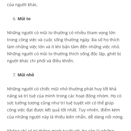
của người khác.
Mũi to
Những người có mũi to thường có nhiều tham vọng lớn
trong công việc và cuộc sống thường ngày. Đa số họ thích
làm những việc lớn và ít khi bận tâm đến những việc nhỏ.
Những người có mũi to thường thích sống độc lập, ghét bị
người khác chi phối và điều khiển.
Mũi nhỏ
Những người có chiếc mũi nhỏ thường phát huy tốt khả
năng và trí tuệ của mình trong các hoạt động nhóm. Họ có
sức tưởng tượng cũng như trí tuệ tuyệt vời có thể giúp
công việc đạt được kết quả tốt nhất. Tuy nhiên, điểm kém
của những người này là thiếu kiên nhẫn, dễ dàng nổi nóng.
Không chỉ có trí thông minh tuyệt vời, họ còn là những