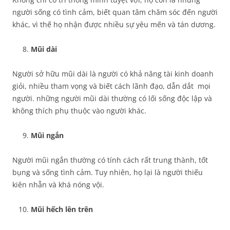
người sống có tình cảm, biết quan tâm chăm sóc đến người
khác, vì thế họ nhận được nhiều sự yêu mến và tán dương.
Mũi dài
Người sở hữu mũi dài là người có khả năng tài kinh doanh
giỏi, nhiều tham vọng và biết cách lãnh đạo, dẫn dắt mọi
người. những người mũi dài thường có lối sống độc lập và
không thích phụ thuộc vào người khác.
Mũi ngắn
Người mũi ngắn thường có tính cách rất trung thành, tốt
bụng và sống tình cảm. Tuy nhiên, họ lại là người thiếu
kiên nhẫn và khá nóng vội.
Mũi hếch lên trên