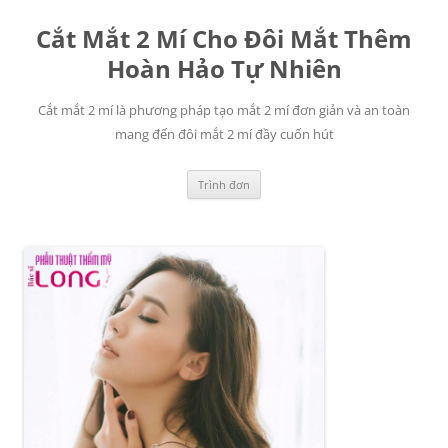
Chuyển
đến
Cắt Mắt 2 Mí Cho Đôi Mắt Thêm
nội
dung
Hoàn Hảo Tự Nhiên
Cắt mắt 2 mí là phương pháp tạo mắt 2 mí đơn giản và an toàn
mang đến đôi mắt 2 mí đầy cuốn hút
Trình đơn