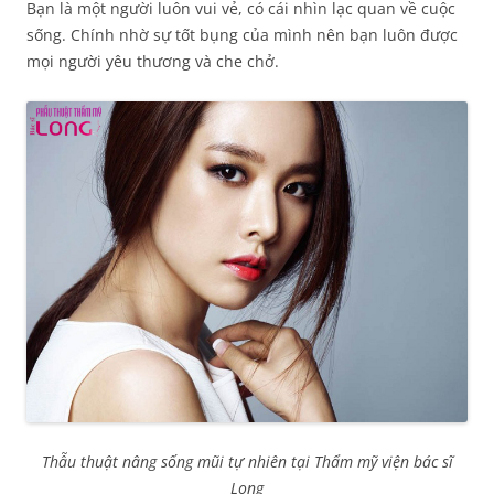
Bạn là một người luôn vui vẻ, có cái nhìn lạc quan về cuộc
sống. Chính nhờ sự tốt bụng của mình nên bạn luôn được
mọi người yêu thương và che chở.
Thẫu thuật nâng sống mũi tự nhiên tại Thẩm mỹ viện bác sĩ
Long