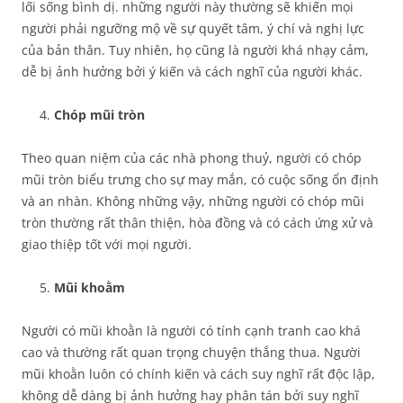
lối sống bình dị. những người này thường sẽ khiến mọi
người phải ngưỡng mộ về sự quyết tâm, ý chí và nghị lực
của bản thân. Tuy nhiên, họ cũng là người khá nhạy cảm,
dễ bị ảnh hưởng bởi ý kiến và cách nghĩ của người khác.
Chóp mũi tròn
Theo quan niệm của các nhà phong thuỷ, người có chóp
mũi tròn biểu trưng cho sự may mắn, có cuộc sống ổn định
và an nhàn. Không những vậy, những người có chóp mũi
tròn thường rất thân thiện, hòa đồng và có cách ứng xử và
giao thiệp tốt với mọi người.
Mũi khoằm
Người có mũi khoằn là người có tính cạnh tranh cao khá
cao và thường rất quan trọng chuyện thắng thua. Người
mũi khoằn luôn có chính kiến và cách suy nghĩ rất độc lập,
không dễ dàng bị ảnh hưởng hay phân tán bởi suy nghĩ