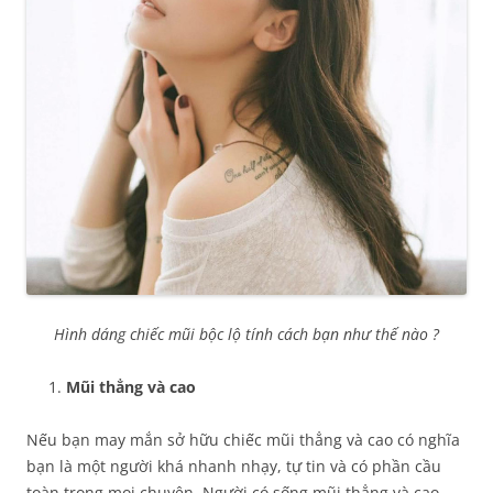
Hình dáng chiếc mũi bộc lộ tính cách bạn như thế nào ?
Mũi thẳng và cao
Nếu bạn may mắn sở hữu chiếc mũi thẳng và cao có nghĩa
bạn là một người khá nhanh nhạy, tự tin và có phần cầu
toàn trong mọi chuyện. Người có sống mũi thẳng và cao