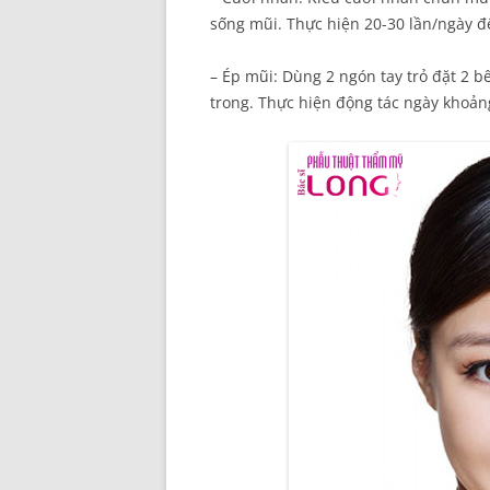
sống mũi. Thực hiện 20-30 lần/ngày đ
– Ép mũi: Dùng 2 ngón tay trỏ đặt 2 
trong. Thực hiện động tác ngày khoản