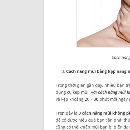
Cách nân
Cách nâng mũi bằng kẹp nâng 
Trong thời gian gần đây, nhiều bạn tr
dụng cụ kẹp mũi. Với
cách nâng mũi k
và kẹp khoảng 20 – 30 phút mỗi ngày
Trên đây là 3
cách nâng mũi không p
để có được hiệu quả bạn cần phải thự
cũng có thể khiến mũi bạn bị biến dạn