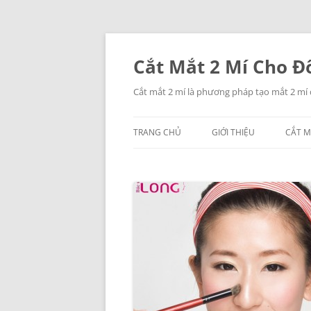
Chuyển
đến
nội
Cắt Mắt 2 Mí Cho Đô
dung
Cắt mắt 2 mí là phương pháp tạo mắt 2 mí
TRANG CHỦ
GIỚI THIỆU
CẮT M