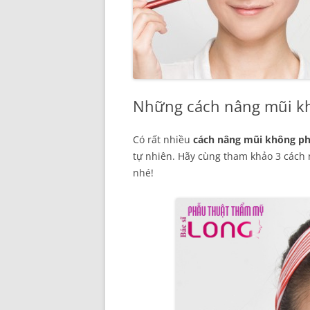
Những cách nâng mũi kh
Có rất nhiều
cách nâng mũi không ph
tự nhiên. Hãy cùng tham khảo 3 cách
nhé!