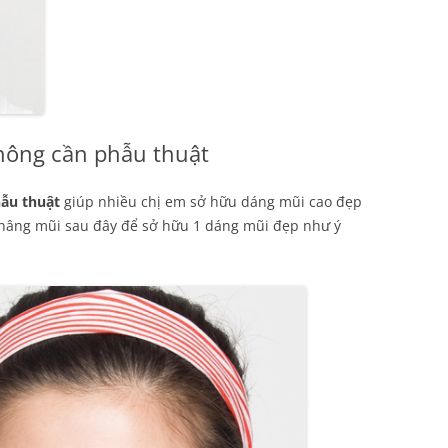
ông cần phẫu thuật
ẫu thuật
giúp nhiều chị em sở hữu dáng mũi cao đẹp
 nâng mũi sau đây để sở hữu 1 dáng mũi đẹp như ý