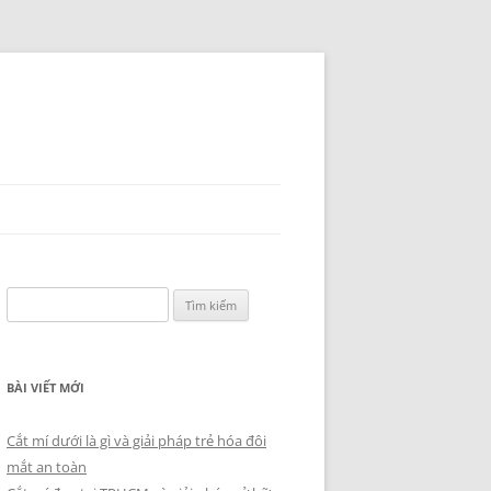
Tìm
kiếm
cho:
BÀI VIẾT MỚI
Cắt mí dưới là gì và giải pháp trẻ hóa đôi
mắt an toàn