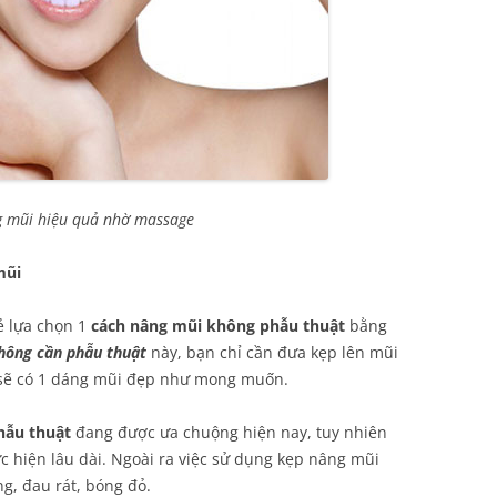
g mũi hiệu quả nhờ massage
mũi
ẻ lựa chọn 1
cách nâng mũi không phẫu thuật
bằng
hông cần phẫu thuật
này, bạn chỉ cần đưa kẹp lên mũi
 sẽ có 1 dáng mũi đẹp như mong muốn.
hẫu thuật
đang được ưa chuộng hiện nay, tuy nhiên
c hiện lâu dài. Ngoài ra việc sử dụng kẹp nâng mũi
g, đau rát, bóng đỏ.