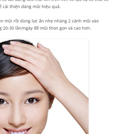
ể cải thiện dáng mũi hiệu quả.
bên mũi rồi dùng lực ấn nhẹ nhàng 2 cánh mũi vào
g 20-30 lần/ngày để mũi thon gọn và cao hơn.