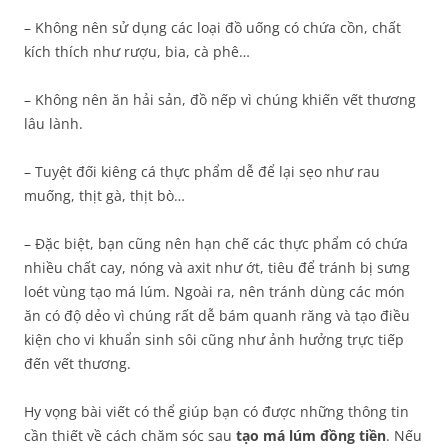
– Không nên sử dụng các loại đồ uống có chứa cồn, chất
kích thích như rượu, bia, cà phê…
– Không nên ăn hải sản, đồ nếp vì chúng khiến vết thương
lâu lành.
– Tuyệt đối kiêng cá thực phẩm dễ để lại sẹo như rau
muống, thịt gà, thịt bò…
– Đặc biệt, bạn cũng nên hạn chế các thực phẩm có chứa
nhiều chất cay, nóng và axit như ớt, tiêu để tránh bị sưng
loét vùng tạo má lúm. Ngoài ra, nên tránh dùng các món
ăn có độ dẻo vì chúng rất dễ bám quanh răng và tạo điều
kiện cho vi khuẩn sinh sôi cũng như ảnh hưởng trực tiếp
đến vết thương.
Hy vọng bài viết có thể giúp bạn có được những thông tin
cần thiết về cách chăm sóc sau
tạo má lúm đồng tiền
. Nếu