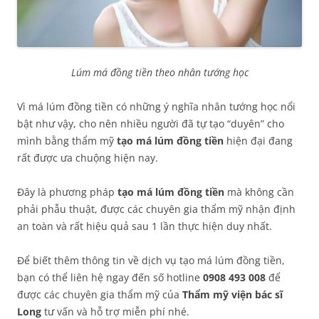
Lúm má đồng tiền theo nhân tướng học
Vì má lúm đồng tiền có những ý nghĩa nhân tướng học nổi
bật như vậy, cho nên nhiều người đã tự tạo “duyên” cho
mình bằng thẩm mỹ
tạo má lúm đồng tiền
hiện đại đang
rất được ưa chuộng hiện nay.
Đây là phương pháp
tạo má lúm đồng tiền
mà không cần
phải phẫu thuật, được các chuyên gia thẩm mỹ nhận định
an toàn và rất hiệu quả sau 1 lần thực hiện duy nhất.
Để biết thêm thông tin về dịch vụ tạo má lúm đồng tiền,
bạn có thể liên hệ ngay đến số hotline
0908 493 008
để
được các chuyên gia thẩm mỹ của
Thẩm mỹ viện bác sĩ
Long
tư vấn và hỗ trợ miễn phí nhé.