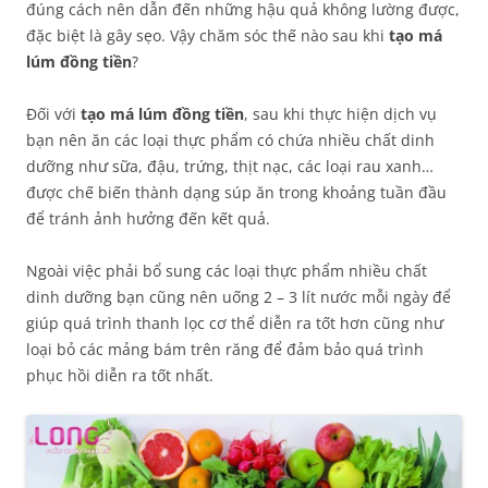
đúng cách nên dẫn đến những hậu quả không lường được,
đặc biệt là gây sẹo. Vậy chăm sóc thế nào sau khi
tạo má
lúm đồng tiền
?
Đối với
tạo má lúm đồng tiền
, sau khi thực hiện dịch vụ
bạn nên ăn các loại thực phẩm có chứa nhiều chất dinh
dưỡng như sữa, đậu, trứng, thịt nạc, các loại rau xanh…
được chế biến thành dạng súp ăn trong khoảng tuần đầu
để tránh ảnh hưởng đến kết quả.
Ngoài việc phải bổ sung các loại thực phẩm nhiều chất
dinh dưỡng bạn cũng nên uống 2 – 3 lít nước mỗi ngày để
giúp quá trình thanh lọc cơ thể diễn ra tốt hơn cũng như
loại bỏ các mảng bám trên răng để đảm bảo quá trình
phục hồi diễn ra tốt nhất.