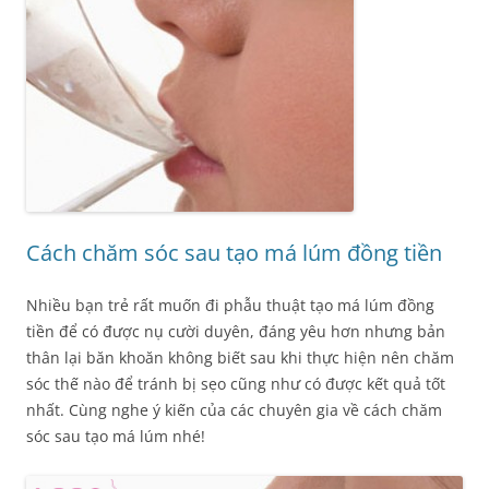
Cách chăm sóc sau tạo má lúm đồng tiền
Nhiều bạn trẻ rất muốn đi phẫu thuật tạo má lúm đồng
tiền để có được nụ cười duyên, đáng yêu hơn nhưng bản
thân lại băn khoăn không biết sau khi thực hiện nên chăm
sóc thế nào để tránh bị sẹo cũng như có được kết quả tốt
nhất. Cùng nghe ý kiến của các chuyên gia về cách chăm
sóc sau tạo má lúm nhé!