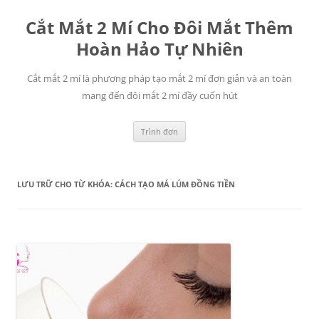
Chuyển
đến
Cắt Mắt 2 Mí Cho Đôi Mắt Thêm
nội
dung
Hoàn Hảo Tự Nhiên
Cắt mắt 2 mí là phương pháp tạo mắt 2 mí đơn giản và an toàn
mang đến đôi mắt 2 mí đầy cuốn hút
Trình đơn
LƯU TRỮ CHO TỪ KHÓA:
CÁCH TẠO MÁ LÚM ĐỒNG TIỀN