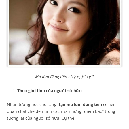
Má lúm đồng tiền
có ý nghĩa gì?
Theo giới tính của người sở hữu
Nhân tướng học cho rằng,
tạo
má lúm đồng tiền
có liên
quan chặt chẽ đến tính cách và những “điềm báo” trong
tương lai của người sở hữu. Cụ thể: