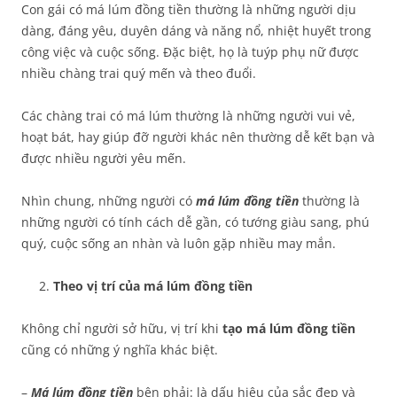
Con gái có má lúm đồng tiền thường là những người dịu
dàng, đáng yêu, duyên dáng và năng nổ, nhiệt huyết trong
công việc và cuộc sống. Đặc biệt, họ là tuýp phụ nữ được
nhiều chàng trai quý mến và theo đuổi.
Các chàng trai có má lúm thường là những người vui vẻ,
hoạt bát, hay giúp đỡ người khác nên thường dễ kết bạn và
được nhiều người yêu mến.
Nhìn chung, những người có
má lúm đồng tiền
thường là
những người có tính cách dễ gần, có tướng giàu sang, phú
quý, cuộc sống an nhàn và luôn gặp nhiều may mắn.
Theo vị trí của má lúm đồng tiền
Không chỉ người sở hữu, vị trí khi
tạo má lúm đồng tiền
cũng có những ý nghĩa khác biệt.
–
Má lúm đồng tiền
bên phải: là dấu hiệu của sắc đẹp và