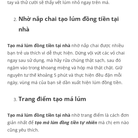
tay và thử cười sẽ thấy vết lúm nhỏ ngay trên má.
Nhờ nắp chai tạo lúm đồng tiền tại
nhà
Tạo má lúm đồng tiền tại nhà
nhờ nắp chai được nhiều
bạn trẻ ưa thích vì dễ thực hiện. Dừng vội vứt các vỏ chai
ngay sau sử dụng, mà hãy rửa chúng thật sạch, sau đó
ngậm vào trong khoang miệng và hóp má thật chặt. Giữ
nguyên tư thế khoảng 5 phút và thực hiện đều đặn mỗi
ngày, vùng má của bạn sẽ dần xuất hiện lúm đồng tiền.
Trang điểm tạo má lúm
Tạo má lúm đồng tiền tại nhà
nhờ trang điểm là cách đơn
giản nhất để
tạo má lúm đồng tiền tự nhiên
mà chị em nào
cũng yêu thích.