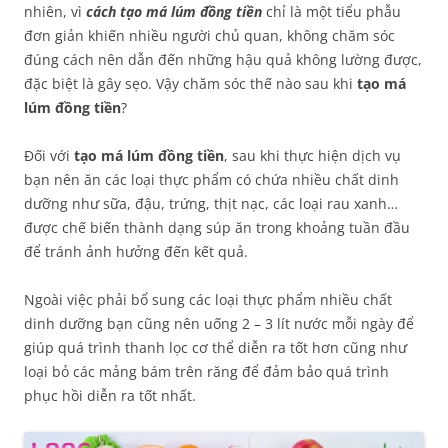
nhiên, vì
cách tạo má lúm đồng tiền
chỉ là một tiểu phẫu
đơn giản khiến nhiều người chủ quan, không chăm sóc
đúng cách nên dẫn đến những hậu quả không lường được,
đặc biệt là gây sẹo. Vậy chăm sóc thế nào sau khi
tạo má
lúm đồng tiền
?
Đối với
tạo má lúm đồng tiền
, sau khi thực hiện dịch vụ
bạn nên ăn các loại thực phẩm có chứa nhiều chất dinh
dưỡng như sữa, đậu, trứng, thịt nạc, các loại rau xanh…
được chế biến thành dạng súp ăn trong khoảng tuần đầu
để tránh ảnh hưởng đến kết quả.
Ngoài việc phải bổ sung các loại thực phẩm nhiều chất
dinh dưỡng bạn cũng nên uống 2 – 3 lít nước mỗi ngày để
giúp quá trình thanh lọc cơ thể diễn ra tốt hơn cũng như
loại bỏ các mảng bám trên răng để đảm bảo quá trình
phục hồi diễn ra tốt nhất.