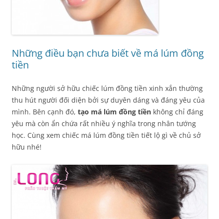
Những điều bạn chưa biết về má lúm đồng
tiền
Những người sở hữu chiếc lúm đồng tiền xinh xắn thường
thu hút người đối diện bởi sự duyên dáng và đáng yêu của
mình. Bên cạnh đó,
tạo má lúm đồng tiền
không chỉ đáng
yêu mà còn ẩn chứa rất nhiều ý nghĩa trong nhân tướng
học. Cùng xem chiếc má lúm đồng tiền tiết lộ gì về chủ sở
hữu nhé!