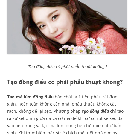
Tạo đồng điếu có phải phẫu thuật không ?
Tạo đồng điếu có phải phẫu thuật không?
Tạo má lúm đồng điếu
bản chất là 1 tiểu phẫu rất đơn
giản, hoàn toàn không cần phải phẫu thuật, không cắt
rạch, không để lại sẹo. Phương pháp
tạo đồng điếu
chỉ tạo
ra sự kết dính giữa da và cơ má để khi cơ co rút sẽ kéo da
vào bên trong và tạo má lúm đồng tiền tự nhiên như bẩm
sinh. Khi thực hiện, bác sĩ sẽ chích một nốt nhỏ ở ngay