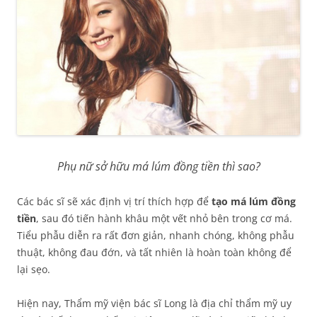
Phụ nữ sở hữu má lúm đồng tiền thì sao?
Các bác sĩ sẽ xác định vị trí thích hợp để
tạo má lúm đồng
tiền
, sau đó tiến hành khâu một vết nhỏ bên trong cơ má.
Tiểu phẫu diễn ra rất đơn giản, nhanh chóng, không phẫu
thuật, không đau đớn, và tất nhiên là hoàn toàn không để
lại sẹo.
Hiện nay, Thẩm mỹ viện bác sĩ Long là địa chỉ thẩm mỹ uy