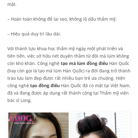
mặt.
– Hoàn toàn không để lại sẹo, không lộ dấu thẩm mỹ.
– Hiệu quả duy trì lâu dài.
Với thành tựu khoa học thẩm mỹ ngày một phát triển và
tiên tiến, việc sở hữu nét duyên thầm từ đôi má lúm không
còn khó khăn. Công nghệ
tạo má lúm đồng điếu
Hàn Quốc
(hay còn gọi là tạo má lúm Hàn Quốc) ra đời đang trở thành
trào lưu làm đẹp được rất nhiều bạn trẻ ưa chuộng. Hiện
công nghệ
tạo đồng điếu
Hàn Quốc đã có mặt tại Việt Nam,
đã và đang được áp dụng rất thành công tại Thẩm mỹ viện
bác sĩ Long.