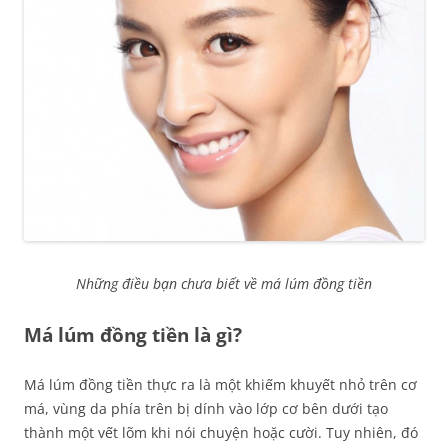
Những điều bạn chưa biết về má lúm đồng tiền
Má lúm đồng tiền là gì?
Má lúm đồng tiền thực ra là một khiếm khuyết nhỏ trên cơ
má, vùng da phía trên bị dính vào lớp cơ bên dưới tạo
thành một vết lõm khi nói chuyện hoặc cười. Tuy nhiên, đó