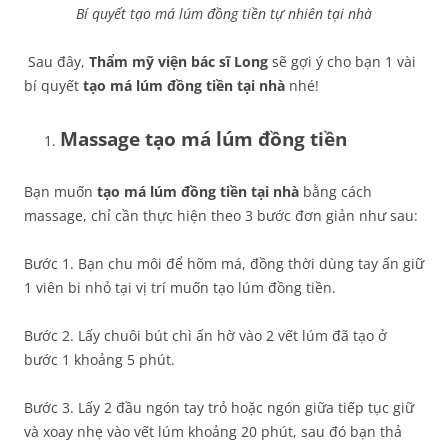
Bí quyết tạo má lúm đồng tiền tự nhiên tại nhà
Sau đây,
Thẩm mỹ viện bác sĩ Long
sẽ gợi ý cho bạn 1 vài
bí quyết
tạo má lúm đồng tiền tại nhà
nhé!
Massage tạo má lúm đồng tiền
Bạn muốn
tạo má lúm đồng tiền tại nhà
bằng cách
massage, chỉ cần thực hiện theo 3 bước đơn giản như sau:
Bước 1. Bạn chu môi để hõm má, đồng thời dùng tay ấn giữ
1 viên bi nhỏ tại vị trí muốn tạo lúm đồng tiền.
Bước 2. Lấy chuôi bút chì ấn hờ vào 2 vết lúm đã tạo ở
bước 1 khoảng 5 phút.
Bước 3. Lấy 2 đầu ngón tay trỏ hoặc ngón giữa tiếp tục giữ
và xoay nhẹ vào vết lúm khoảng 20 phút, sau đó bạn thả