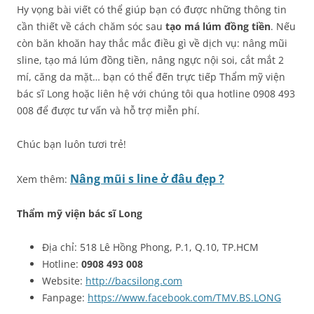
Hy vọng bài viết có thể giúp bạn có được những thông tin
cần thiết về cách chăm sóc sau
tạo má lúm đồng tiền
. Nếu
còn băn khoăn hay thắc mắc điều gì về dịch vụ: nâng mũi
sline, tạo má lúm đồng tiền, nâng ngực nội soi, cắt mắt 2
mí, căng da mặt… bạn có thể đến trực tiếp Thẩm mỹ viện
bác sĩ Long hoặc liên hệ với chúng tôi qua hotline 0908 493
008 để được tư vấn và hỗ trợ miễn phí.
Chúc bạn luôn tươi trẻ!
Nâng mũi s line ở đâu đẹp ?
Xem thêm:
Thẩm mỹ viện bác sĩ Long
Địa chỉ: 518 Lê Hồng Phong, P.1, Q.10, TP.HCM
Hotline:
0908 493 008
Website:
http://bacsilong.com
Fanpage:
https://www.facebook.com/TMV.BS.LONG