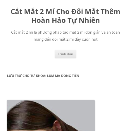
Chuyển
đến
Cắt Mắt 2 Mí Cho Đôi Mắt Thêm
nội
dung
Hoàn Hảo Tự Nhiên
Cắt mắt 2 mí là phương pháp tạo mắt 2 mí đơn giản và an toàn
mang đến đôi mắt 2 mí đầy cuốn hút
Trình đơn
LƯU TRỮ CHO TỪ KHÓA:
LÚM MÁ ĐỒNG TIỀN