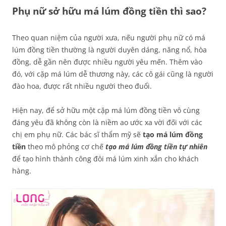
Phụ nữ sở hữu má lúm đồng tiền thì sao?
Theo quan niệm của người xưa, nếu người phụ nữ có má
lúm đồng tiền thường là người duyên dáng, năng nổ, hòa
đồng, dễ gần nên được nhiều người yêu mến. Thêm vào
đó, với cặp má lúm dễ thương này, các cô gái cũng là người
đào hoa, được rất nhiều người theo đuổi.
Hiện nay, để sở hữu một cặp má lúm đồng tiền vô cùng
đáng yêu đã không còn là niềm ao ước xa vời đối với các
chị em phụ nữ. Các bác sĩ thẩm mỹ sẽ
tạo má lúm đồng
tiền
theo mô phỏng cơ chế
tạo má lúm đồng tiền tự nhiên
để tạo hình thành công đôi má lúm xinh xắn cho khách
hàng.