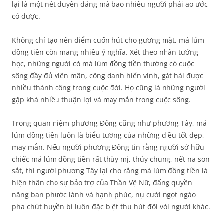
lại là một nét duyên dáng mà bao nhiêu người phải ao ước
có được.
Không chỉ tạo nên điểm cuốn hút cho gương mặt, má lúm
đồng tiền còn mang nhiều ý nghĩa. Xét theo nhân tướng
học, những người có má lúm đồng tiền thường có cuộc
sống đầy đủ viên mãn, công danh hiển vinh, gặt hái được
nhiều thành công trong cuộc đời. Họ cũng là những người
gặp khá nhiều thuận lợi và may mắn trong cuộc sống.
Trong quan niệm phương Đông cũng như phương Tây, má
lúm đồng tiền luôn là biểu tượng của những điều tốt đẹp,
may mắn. Nếu người phương Đông tin rằng người sở hữu
chiếc má lúm đồng tiền rất thùy mị, thủy chung, nết na son
sắt, thì người phương Tây lại cho rằng má lúm đồng tiền là
hiện thân cho sự bảo trợ của Thần Vệ Nữ, đấng quyền
năng ban phước lành và hạnh phúc, nụ cười ngọt ngào
pha chút huyền bí luôn đặc biệt thu hút đối với người khác.