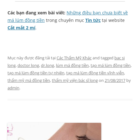
Các bạn đang xem bài viết:
Những điều bạn chưa biết về
má lúm đồng tiền
trong chuyên mục
Tin tức
tại website
Cắt mắt 2 mí
.
Mục này được đăng tải tại
Các Thẩm Mỹ Khác
and tagged
bac si
long
,
doctor long
,
dr.long
,
lúm má đồng tiền
,
tạo má lúm đồng tiền
,
tạo má lúm đồng tiền tự nhiên
,
tạo má lúm đồng tiền vĩnh viễn
,
thẩm mỹ má đồng tiền
,
thẩm mỹ viện bác sĩ long
on
21/08/2017
by
admin
.