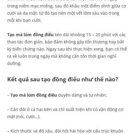
trong niêm mạc miệng, sau đó khâu một điểm dính giữa cơ
cười và da mặt, từ đó tạo nên một vết lõm sâu vào trong
mỗi khi bạn cười.
Tạo má lúm đồng điếu
kéo dài khoảng 15 – 20 phút với các
thao tác đơn giản, bảo đảm không gây tổn thương hay bất
kỳ biến chứng nào. Ngay sau khi thực hiện xong, bạn có thể
ra về luôn trong ngày mà không cần tốn thời gian nghỉ
dưỡng.
Kết quả sau tạo đồng điếu như thế nào?
–
Tạo má lúm đồng điếu
duyên dáng và tự nhiên.
– Cân đối ở cả hai bên và chỉ xuất hiện khi có vận động cơ
mặt (nói, cười…).
– Kích thước và độ sâu, đòi hỏi hài hòa với cấu trúc khuôn