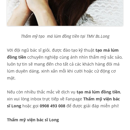
Thẩm mỹ tạo má lúm đồng tiền tại TMV Bs.Long
Với đội ngũ bác sĩ giỏi, được đào tạo kỹ thuật
tạo má lúm
đồng tiền
cchuyên nghiệp cùng ánh nhìn thẩm mỹ sắc sảo,
luôn tự tin sẽ mang đến cho tất cả các khách hàng đôi má
lúm duyên dáng, xinh xắn mỗi khi cười hoặc cử động cơ
mặt.
Nếu còn nhiều thắc mắc về dịch vụ
tạo má lúm đồng tiền
,
xin vui lòng inbox trực tiếp về Fanpage
Thẩm mỹ viện bác
sĩ Long
hoặc gọi
0908 493 008
để được giải đáp miễn phí!
Thẩm mỹ viện bác sĩ Long