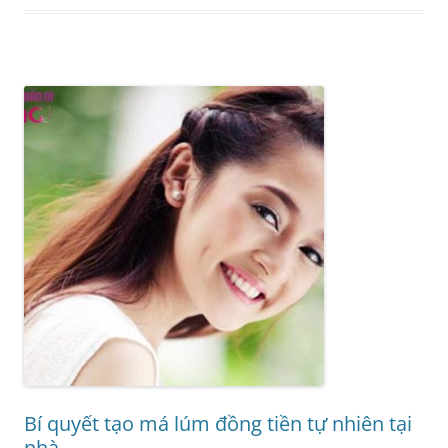
Bí quyết tạo má lúm đồng tiền tự nhiên tại
nhà