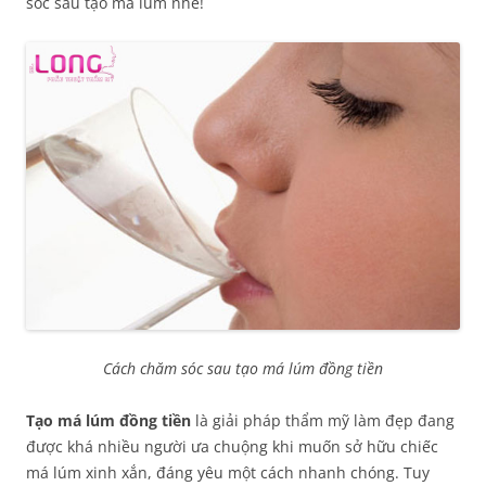
sóc sau tạo má lúm nhé!
Cách chăm sóc sau tạo má lúm đồng tiền
Tạo má lúm đồng tiền
là giải pháp thẩm mỹ làm đẹp đang
được khá nhiều người ưa chuộng khi muốn sở hữu chiếc
má lúm xinh xắn, đáng yêu một cách nhanh chóng. Tuy