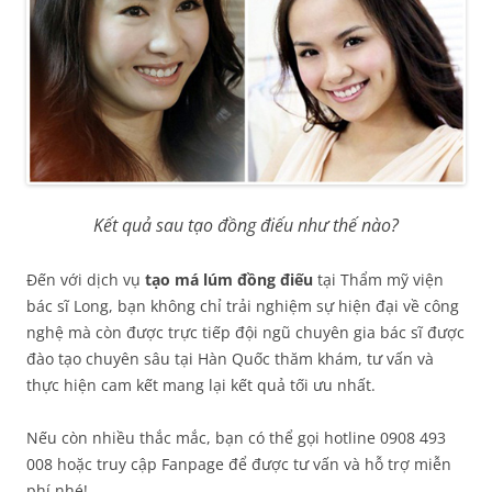
Kết quả sau tạo đồng điếu như thế nào?
Đến với dịch vụ
tạo má lúm đồng điếu
tại Thẩm mỹ viện
bác sĩ Long, bạn không chỉ trải nghiệm sự hiện đại về công
nghệ mà còn được trực tiếp đội ngũ chuyên gia bác sĩ được
đào tạo chuyên sâu tại Hàn Quốc thăm khám, tư vấn và
thực hiện cam kết mang lại kết quả tối ưu nhất.
Nếu còn nhiều thắc mắc, bạn có thể gọi hotline 0908 493
008 hoặc truy cập Fanpage để được tư vấn và hỗ trợ miễn
phí nhé!