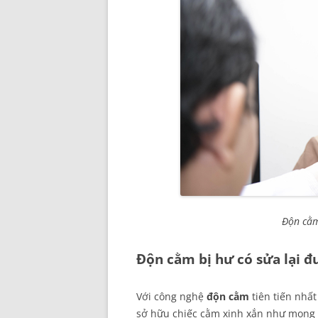
Độn cằm
Độn cằm bị hư có sửa lại 
Với công nghệ
độn cằm
tiên tiến nhấ
sở hữu chiếc cằm xinh xắn như mong 