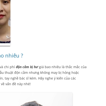
ao nhiêu ?
và chi phí
độn cằm bị hư
giá bao nhiêu là thắc mắc của
hẫu thuật độn cằm nhưng không may bị hỏng hoặc
n, tay nghề bác sĩ kém. Hãy nghe ý kiến của các
về vấn đề này nhé!