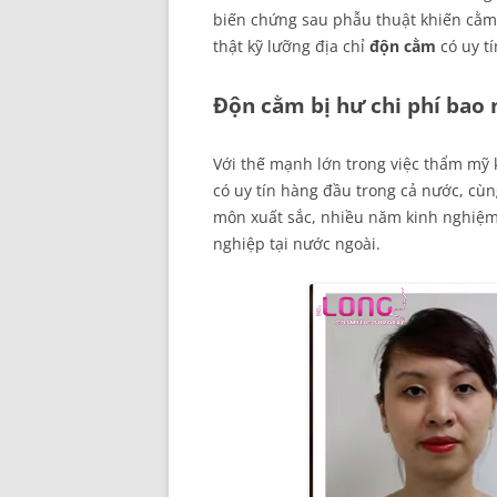
biến chứng sau phẫu thuật khiến cằm
thật kỹ lưỡng địa chỉ
độn cằm
có uy tí
Độn cằm bị hư chi phí bao 
Với thế mạnh lớn trong việc thẩm mỹ
có uy tín hàng đầu trong cả nước, cùng
môn xuất sắc, nhiều năm kinh nghiệm
nghiệp tại nước ngoài.