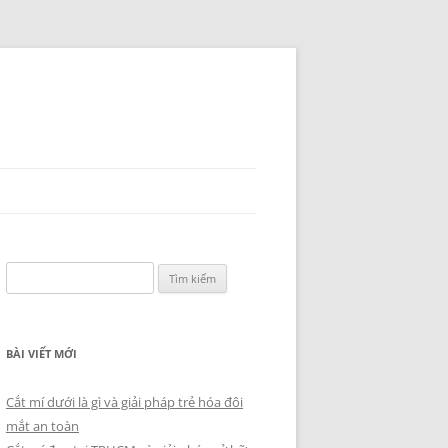
Tìm
kiếm
cho:
BÀI VIẾT MỚI
Cắt mí dưới là gì và giải pháp trẻ hóa đôi
mắt an toàn