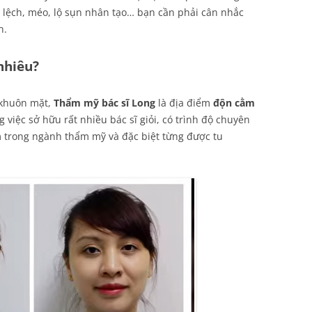
 lệch, méo, lộ sụn nhân tạo… bạn cần phải cân nhắc
n.
nhiêu?
 khuôn mặt,
Thẩm mỹ bác sĩ Long
là địa điểm
độn cằm
 việc sở hữu rất nhiều bác sĩ giỏi, có trình độ chuyên
 trong ngành thẩm mỹ và đặc biệt từng được tu