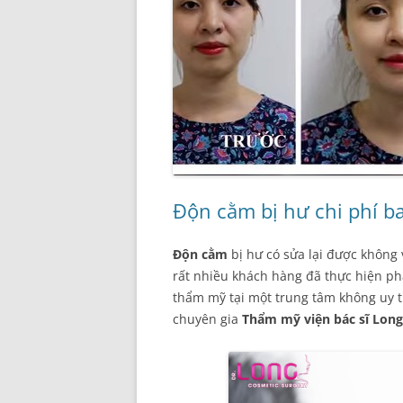
Độn cằm bị hư chi phí b
Độn cằm
bị hư có sửa lại được không 
rất nhiều khách hàng đã thực hiện p
thẩm mỹ tại một trung tâm không uy tí
chuyên gia
Thẩm mỹ viện bác sĩ Long