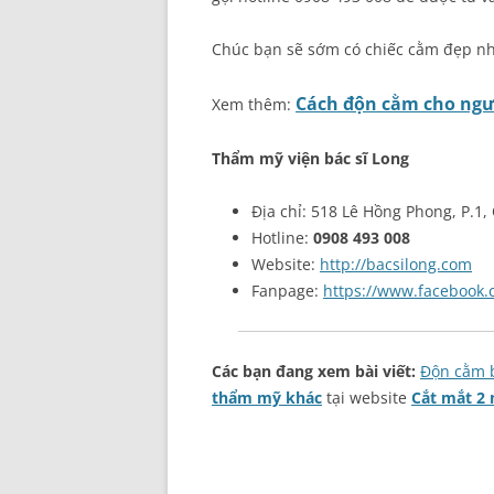
Chúc bạn sẽ sớm có chiếc cằm đẹp nh
Cách độn cằm cho ngư
Xem thêm:
Thẩm mỹ viện bác sĩ Long
Địa chỉ: 518 Lê Hồng Phong, P.1,
Hotline:
0908 493 008
Website:
http://bacsilong.com
Fanpage:
https://www.facebook
Các bạn đang xem bài viết:
Độn cằm b
thẩm mỹ khác
tại website
Cắt mắt 2 