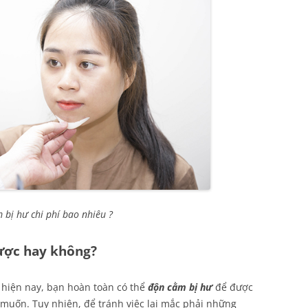
 bị hư chi phí bao nhiêu ?
được hay không?
t hiện nay, bạn hoàn toàn có thể
độn cằm bị hư
để được
muốn. Tuy nhiên, để tránh việc lại mắc phải những