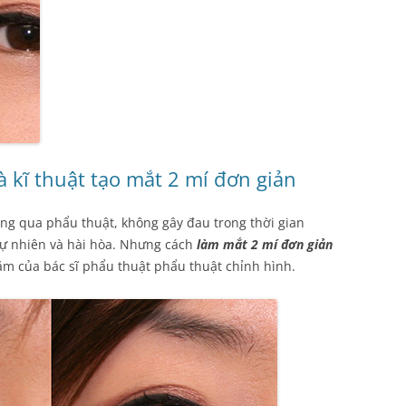
à kĩ thuật tạo mắt 2 mí đơn giản
ng qua phẩu thuật, không gây đau trong thời gian
 tự nhiên và hài hòa. Nhưng cách
làm mắt 2 mí đơn giản
năm của bác sĩ phẩu thuật phẩu thuật chỉnh hình.