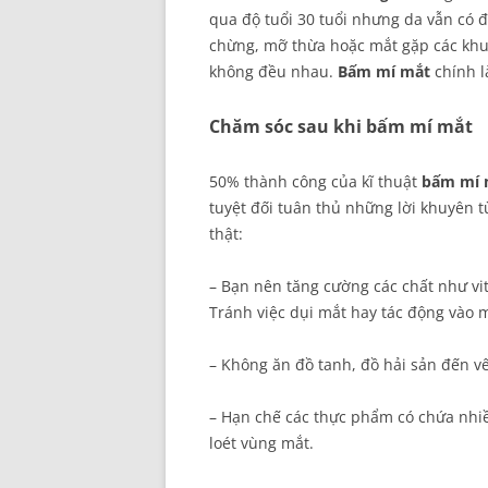
qua độ tuổi 30 tuổi nhưng da vẫn có 
chừng, mỡ thừa hoặc mắt gặp các khu
không đều nhau.
Bấm mí mắt
chính 
Chăm sóc sau khi bấm mí mắt
50% thành công của kĩ thuật
bấm mí 
tuyệt đối tuân thủ những lời khuyên t
thật:
– Bạn nên tăng cường các chất như vit
Tránh việc dụi mắt hay tác động vào m
– Không ăn đồ tanh, đồ hải sản đến v
– Hạn chế các thực phẩm có chứa nhiều
loét vùng mắt.