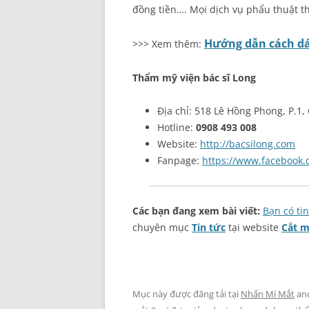
đồng tiền…. Mọi dịch vụ phẩu thuật t
Hướng dẫn cách d
>>> Xem thêm:
Thẩm mỹ viện bác sĩ Long
Địa chỉ: 518 Lê Hồng Phong, P.1,
Hotline:
0908 493 008
Website:
http://bacsilong.com
Fanpage:
https://www.facebook
Các bạn đang xem bài viết:
Bạn có ti
chuyên mục
Tin tức
tại website
Cắt m
Mục này được đăng tải tại
Nhấn Mí Mắt
an