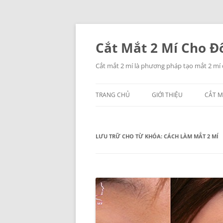
Chuyển
đến
nội
Cắt Mắt 2 Mí Cho Đô
dung
Cắt mắt 2 mí là phương pháp tạo mắt 2 mí
TRANG CHỦ
GIỚI THIỆU
CẮT M
LƯU TRỮ CHO TỪ KHÓA:
CÁCH LÀM MẮT 2 MÍ