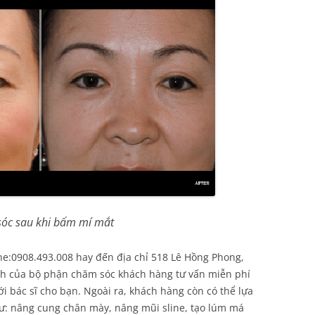
óc sau khi bấm mí mắt
ine:0908.493.008 hay đến địa chỉ 518 Lê Hồng Phong,
ình của bộ phận chăm sóc khách hàng tư vấn miễn phí
i bác sĩ cho bạn. Ngoài ra, khách hàng còn có thể lựa
: nâng cung chân mày, nâng mũi sline, tạo lúm má