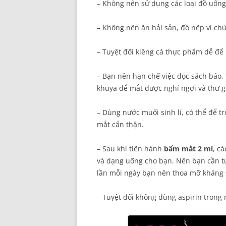
– Không nên sử dụng các loại đồ uống 
– Không nên ăn hải sản, đồ nếp vì chú
– Tuyệt đối kiêng cá thực phẩm dễ để 
– Bạn nên hạn chế việc đọc sách báo, 
khuya để mắt được nghỉ ngơi và thư gi
– Dùng nước muối sinh lí, có thể để t
mắt cẩn thận.
– Sau khi tiến hành
bấm mắt 2 mí
, c
và dạng uống cho bạn. Nên bạn cần tu
lần mỗi ngày bạn nên thoa mỡ kháng 
– Tuyệt đối không dùng aspirin trong