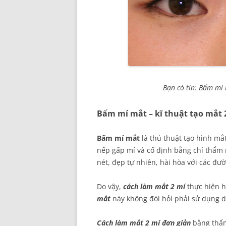
Bạn có tin: Bấm mí 
Bấm mí mắt – kĩ thuật tạo mắt 
Bấm mí mắt
là thủ thuật tạo hình mắ
nếp gấp mí và cố định bằng chỉ thẩm 
nét, đẹp tự nhiên, hài hòa với các đư
Do vậy,
cách làm mắt 2 mí
thực hiện 
mắt
này không đòi hỏi phải sử dụng d
Cách làm mắt 2 mí đơn giản
bằng thẩm