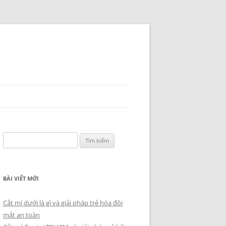
Tìm
kiếm
cho:
BÀI VIẾT MỚI
Cắt mí dưới là gì và giải pháp trẻ hóa đôi
mắt an toàn