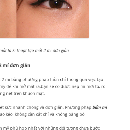
mắt là kĩ thuật tạo mắt 2 mí đơn giản
2 mí đơn giản
t 2 mí bằng phương pháp luồn chỉ thông qua việc tạo
mỹ để khi mở mắt ra,bạn sẽ có được nếp mí mới to, rõ
ờng nét trên khuôn mặt.
hết sức nhanh chóng và đơn giản. Phương pháp
bấm mí
ao kéo, không cần cắt chỉ và không băng bó.
 mỹ phù hợp nhất với những đối tượng chưa bước