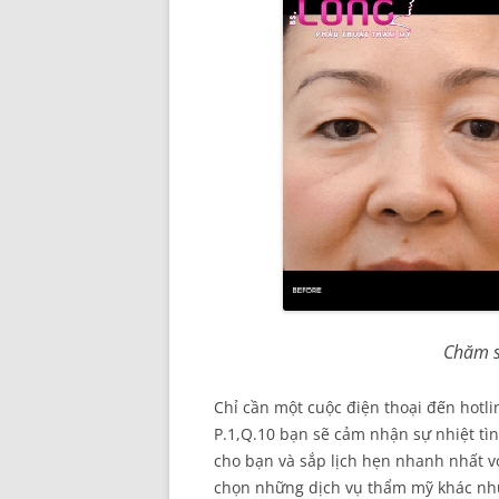
Chăm s
Chỉ cần một cuộc điện thoại đến hotl
P.1,Q.10 bạn sẽ cảm nhận sự nhiệt t
cho bạn và sắp lịch hẹn nhanh nhất vớ
chọn những dịch vụ thẩm mỹ khác như