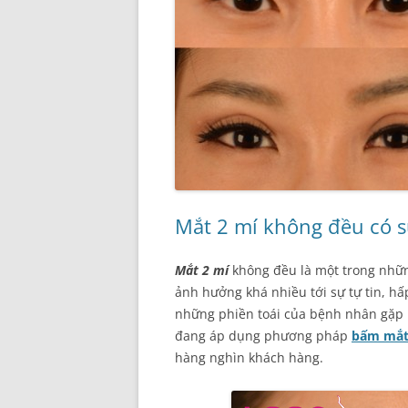
Mắt 2 mí không đều có s
Mắt 2 mí
không đều là một trong nhữ
ảnh hưởng khá nhiều tới sự tự tin, hấ
những phiền toái của bệnh nhân gặp p
đang áp dụng phương pháp
bấm mắt
hàng nghìn khách hàng.