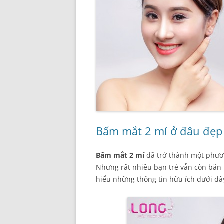
Bấm mắt 2 mí ở đâu đẹp
Bấm mắt 2 mí
đã trở thành một phươn
Nhưng rất nhiều bạn trẻ vẫn còn băn
hiểu những thông tin hữu ích dưới đâ