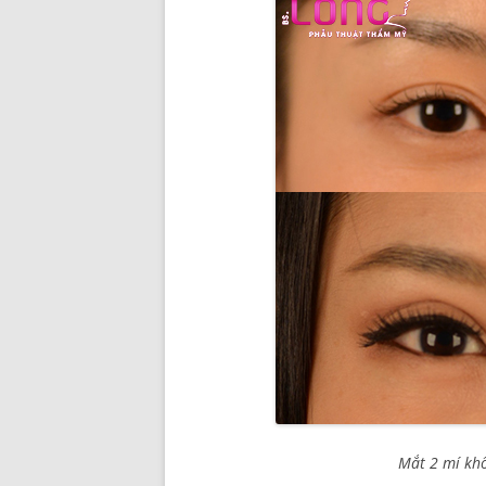
Mắt 2 mí khô