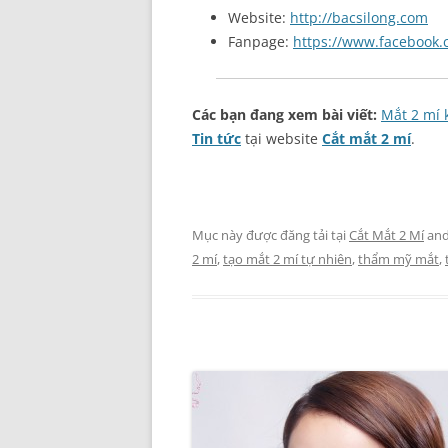
Website:
http://bacsilong.com
Fanpage:
https://www.facebook
Các bạn đang xem bài viết:
Mắt 2 mí 
Tin tức
tại website
Cắt mắt 2 mí
.
Mục này được đăng tải tại
Cắt Mắt 2 Mí
and
2 mí
,
tạo mắt 2 mí tự nhiên
,
thẩm mỹ mắt
,