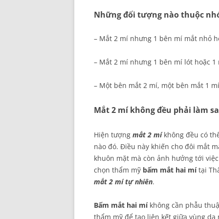
Những đối tượng nào thuộc nh
– Mắt 2 mí nhưng 1 bên mí mắt nhỏ hơ
– Mắt 2 mí nhưng 1 bên mí lót hoặc 1 
– Một bên mắt 2 mí, một bên mắt 1 mí
Mắt 2 mí không đều phải làm s
Hiện tượng
mắt 2 mí
không đều có thể
nào đó. Điều này khiến cho đôi mắt m
khuôn mặt mà còn ảnh hưởng tới việc
chọn thẩm mỹ
bấm mắt hai mí
tại Th
mắt 2 mí tự nhiên
.
Bấm mắt hai mí
không cần phẫu thuậ
thẩm mỹ để tạo liên kết giữa vùng da