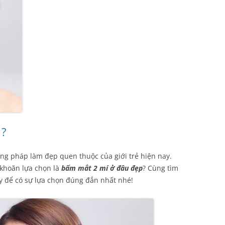
 ?
g pháp làm đẹp quen thuộc của giới trẻ hiện nay.
 khoăn lựa chọn là
bấm mắt 2 mí ở đâu đẹp
? Cùng tìm
y để có sự lựa chọn đúng đắn nhất nhé!