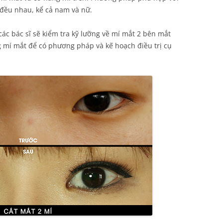
 đều nhau, kể cả nam và nữ.
 các bác sĩ sẽ kiểm tra kỹ lưỡng về mí mắt 2 bên mắt
g mí mắt để có phương pháp và kế hoạch điều trị cụ