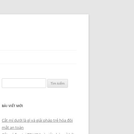
Tìm
kiếm
cho:
BÀI VIẾT MỚI
Cắt mí dưới là gì và giải pháp trẻ hóa đôi
mắt an toàn