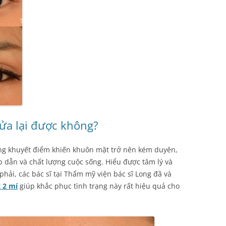
ửa lại được không?
ng khuyết điểm khiến khuôn mặt trở nên kém duyên,
p dẫn và chất lượng cuộc sống. Hiểu được tâm lý và
hải, các bác sĩ tại Thẩm mỹ viện bác sĩ Long đã và
 2 mí
giúp khắc phục tình trạng này rất hiệu quả cho